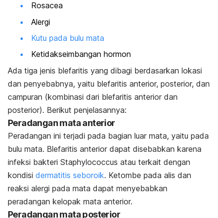
Rosacea
Alergi
Kutu pada bulu mata
Ketidakseimbangan hormon
Ada tiga jenis blefaritis yang dibagi berdasarkan lokasi
dan penyebabnya, yaitu blefaritis anterior, posterior, dan
campuran (kombinasi dari blefaritis anterior dan
posterior). Berikut penjelasannya:
Peradangan mata anterior
Peradangan ini terjadi pada bagian luar mata, yaitu pada
bulu mata. Blefaritis anterior dapat disebabkan karena
infeksi bakteri
Staphylococcus
atau terkait dengan
kondisi
dermatitis seboroik
. Ketombe pada alis dan
reaksi alergi pada mata dapat menyebabkan
peradangan kelopak mata anterior.
Peradangan mata posterior