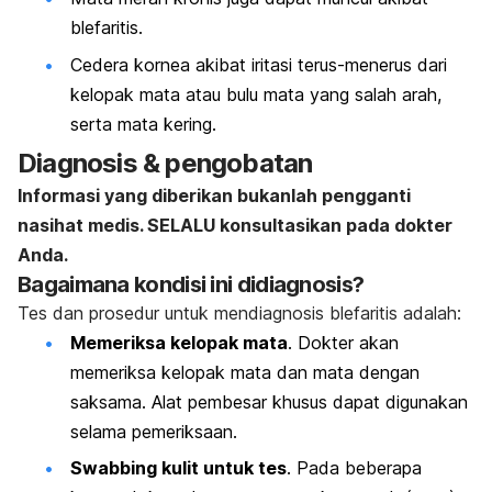
blefaritis.
Cedera kornea akibat iritasi terus-menerus dari
kelopak mata atau bulu mata yang salah arah,
serta mata kering.
Diagnosis & pengobatan
Informasi yang diberikan bukanlah pengganti
nasihat medis. SELALU konsultasikan pada dokter
Anda.
Bagaimana kondisi ini didiagnosis?
Tes dan prosedur untuk mendiagnosis blefaritis adalah:
Memeriksa kelopak mata
. Dokter akan
memeriksa kelopak mata dan mata dengan
saksama. Alat pembesar khusus dapat digunakan
selama pemeriksaan.
Swabbing
kulit untuk tes
. Pada beberapa