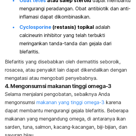
Obat tetes
atau salep steroid
dapat membantu
mengurangi peradangan. Obat antibiotik dan anti-
inflamasi dapat dikombinasikan.
Cyclosporine
(restasis) topikal
adalah
calcineurin inhibitor yang telah terbukti
meringankan tanda-tanda dan gejala dari
blefaritis.
Blefaritis yang disebabkan oleh dermatitis seboroik,
rosacea, atau penyakit lain dapat dikendalikan dengan
mengatasi atau mengobati penyebabnya.
4. Mengonsumsi makanan tinggi omega-3
Selama menjalani pengobatan, sebaiknya Anda
mengonsumsi
makanan yang tinggi omega-3
karena
dapat membantu mengurangi gejala blefaritis. Beberapa
makanan yang mengandung omega, di antaranya ikan
sarden, tuna, salmon, kacang-kacangan, biji-bijian, dan
sayuran hijau.