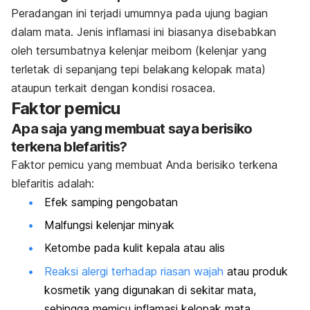
Peradangan ini terjadi umumnya pada ujung bagian
dalam mata. Jenis inflamasi ini biasanya disebabkan
oleh tersumbatnya kelenjar meibom (kelenjar yang
terletak di sepanjang tepi belakang kelopak mata)
ataupun terkait dengan kondisi rosacea.
Faktor pemicu
Apa saja yang membuat saya berisiko
terkena blefaritis?
Faktor pemicu yang membuat Anda berisiko terkena
blefaritis adalah:
Efek samping pengobatan
Malfungsi kelenjar minyak
Ketombe pada kulit kepala atau alis
Reaksi alergi terhadap riasan wajah
atau produk
kosmetik yang digunakan di sekitar mata,
sehingga memicu inflamasi kelopak mata.