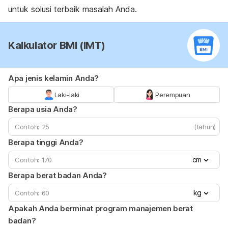
untuk solusi terbaik masalah Anda.
Kalkulator BMI (IMT)
Apa jenis kelamin Anda?
Laki-laki
Perempuan
Berapa usia Anda?
(tahun)
Berapa tinggi Anda?
cm
Berapa berat badan Anda?
kg
Apakah Anda berminat program manajemen berat
badan?