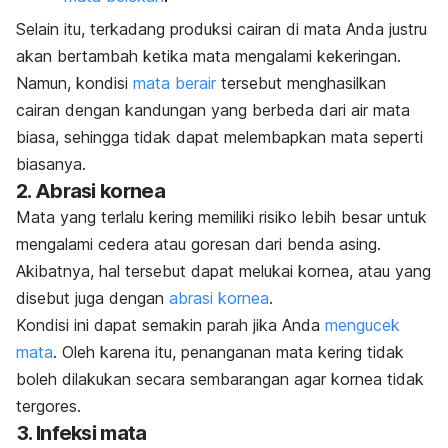
Selain itu, terkadang produksi cairan di mata Anda justru
akan bertambah ketika mata mengalami kekeringan.
Namun, kondisi
mata berair
tersebut menghasilkan
cairan dengan kandungan yang berbeda dari air mata
biasa, sehingga tidak dapat melembapkan mata seperti
biasanya.
2. Abrasi kornea
Mata yang terlalu kering memiliki risiko lebih besar untuk
mengalami cedera atau goresan dari benda asing.
Akibatnya, hal tersebut dapat melukai kornea, atau yang
disebut juga dengan
abrasi kornea
.
Kondisi ini dapat semakin parah jika Anda
mengucek
mata
. Oleh karena itu, penanganan mata kering tidak
boleh dilakukan secara sembarangan agar kornea tidak
tergores.
3. Infeksi mata