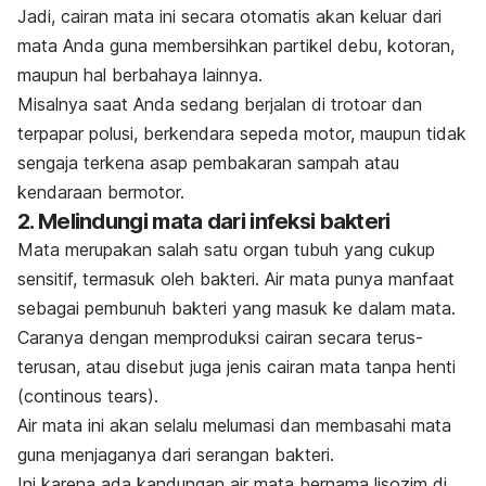
Jadi, cairan mata ini secara otomatis akan keluar dari
mata Anda guna membersihkan partikel debu, kotoran,
maupun hal berbahaya lainnya.
Misalnya saat Anda sedang berjalan di trotoar dan
terpapar polusi, berkendara sepeda motor, maupun tidak
sengaja terkena asap pembakaran sampah atau
kendaraan bermotor.
2. Melindungi mata dari infeksi bakteri
Mata merupakan salah satu organ tubuh yang cukup
sensitif, termasuk oleh bakteri. Air mata punya manfaat
sebagai pembunuh bakteri yang masuk ke dalam mata.
Caranya dengan memproduksi cairan secara terus-
terusan, atau disebut juga jenis cairan mata tanpa henti
(
continous tears
).
Air mata ini akan selalu melumasi dan membasahi mata
guna menjaganya dari serangan bakteri.
Ini karena ada kandungan air mata bernama lisozim di