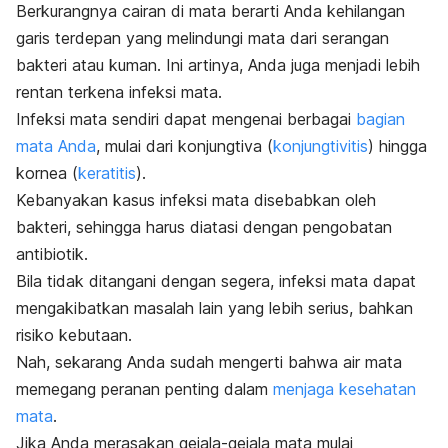
Berkurangnya cairan di mata berarti Anda kehilangan
garis terdepan yang melindungi mata dari serangan
bakteri atau kuman. Ini artinya, Anda juga menjadi lebih
rentan terkena infeksi mata.
Infeksi mata sendiri dapat mengenai berbagai
bagian
mata Anda
, mulai dari konjungtiva (
konjungtivitis
) hingga
kornea (
keratitis
).
Kebanyakan kasus infeksi mata disebabkan oleh
bakteri, sehingga harus diatasi dengan pengobatan
antibiotik.
Bila tidak ditangani dengan segera, infeksi mata dapat
mengakibatkan masalah lain yang lebih serius, bahkan
risiko kebutaan.
Nah, sekarang Anda sudah mengerti bahwa air mata
memegang peranan penting dalam
menjaga kesehatan
mata
.
Jika Anda merasakan gejala-gejala mata mulai