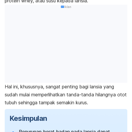
protein whey, atau susu kepada lansia.
Iklan
Hal ini, khususnya, sangat penting bagi lansia yang
sudah mulai memperlihatkan tanda-tanda hilangnya otot
tubuh sehingga tampak semakin kurus.
Kesimpulan
Penurunan berat badan pada lansia dapat