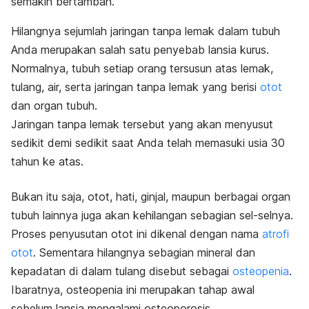
semakin bertambah.
Hilangnya sejumlah jaringan tanpa lemak dalam tubuh
Anda merupakan salah satu
penyebab lansia kurus.
Normalnya, tubuh setiap orang tersusun atas lemak,
tulang, air, serta jaringan tanpa lemak yang berisi
otot
dan organ tubuh.
Jaringan tanpa lemak tersebut yang akan menyusut
sedikit demi sedikit saat Anda telah memasuki usia 30
tahun ke atas.
Bukan itu saja, otot, hati, ginjal, maupun berbagai organ
tubuh lainnya juga akan kehilangan sebagian sel-selnya.
Proses penyusutan otot ini dikenal dengan nama
atrofi
otot
. Sementara hilangnya sebagian mineral dan
kepadatan di dalam tulang disebut sebagai
osteopenia
.
Ibaratnya, osteopenia ini merupakan tahap awal
sebelum lansia mengalami osteoporosis.