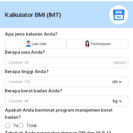
Kalkulator BMI (IMT)
Apa jenis kelamin Anda?
Laki-laki
Perempuan
Berapa usia Anda?
(tahun)
Berapa tinggi Anda?
cm
Berapa berat badan Anda?
kg
Apakah Anda berminat program manajemen berat
badan?
Ya
Tidak
Tahukah Anda perawatan dengan GIP dan GLP-1?