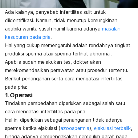
Ada kalanya, penyebab infertilitas sulit untuk
diidentifikasi. Namun, tidak menutup kemungkinan
apabila wanita susah hamil karena adanya
masalah
kesuburan pada pria
.
Hal yang cukup memengaruhi adalah rendahnya tingkat
produksi sperma atau sperma terlihat abnormal.
Apabila sudah melakukan tes, dokter akan
merekomendasikan perawatan atau prosedur tertentu.
Berikut penanganan serta cara mengatasi infertilitas
pada pria:
1. Operasi
Tindakan pembedahan diperlukan sebagai salah satu
cara mengatasi infertilitas pada pria.
Hal ini diperlukan sebagai penanganan tidak adanya
sperma ketika ejakulasi (
azoospermia
),
ejakulasi terbalik
,
hingga adanya pembengakakan pembuluh darah pada