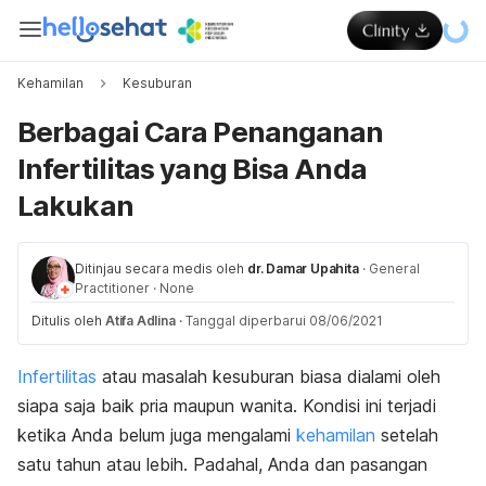
Kehamilan
Kesuburan
Berbagai Cara Penanganan
Infertilitas yang Bisa Anda
Lakukan
Ditinjau secara medis oleh
dr. Damar Upahita
·
General
Practitioner
·
None
Ditulis oleh
Atifa Adlina
·
Tanggal diperbarui 08/06/2021
Infertilitas
atau masalah kesuburan biasa dialami oleh
siapa saja baik pria maupun wanita. Kondisi ini terjadi
ketika Anda belum juga mengalami
kehamilan
setelah
satu tahun atau lebih. Padahal, Anda dan pasangan