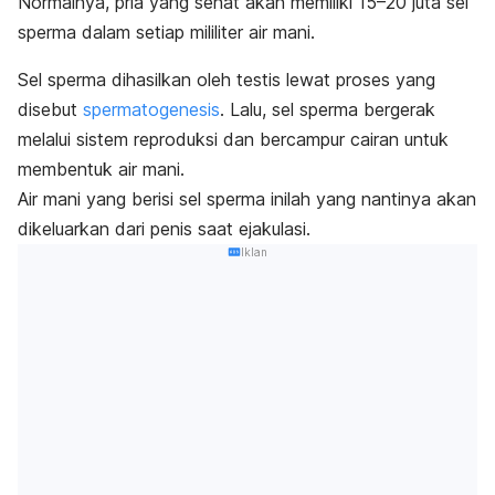
Normalnya, pria yang sehat akan memiliki 15–20 juta sel
sperma dalam setiap mililiter air mani.
Sel sperma dihasilkan oleh testis lewat proses yang
disebut
spermatogenesis
. Lalu, sel sperma bergerak
melalui sistem reproduksi dan bercampur cairan untuk
membentuk air mani.
Air mani yang berisi sel sperma inilah yang nantinya akan
dikeluarkan dari penis saat ejakulasi.
Iklan