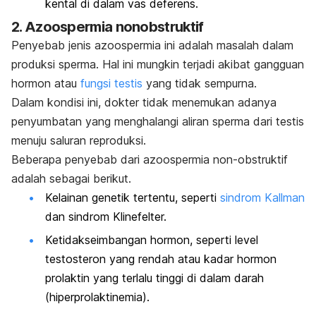
kental di dalam vas deferens.
2. Azoospermia nonobstruktif
Penyebab jenis azoospermia ini adalah masalah dalam
produksi sperma. Hal ini mungkin terjadi akibat gangguan
hormon atau
fungsi testis
yang tidak sempurna.
Dalam kondisi ini, dokter tidak menemukan adanya
penyumbatan yang menghalangi aliran sperma dari testis
menuju saluran reproduksi.
Beberapa penyebab dari azoospermia non-obstruktif
adalah sebagai berikut.
Kelainan genetik tertentu, seperti
sindrom Kallman
dan sindrom Klinefelter.
Ketidakseimbangan hormon, seperti level
testosteron yang rendah atau kadar hormon
prolaktin yang terlalu tinggi di dalam darah
(hiperprolaktinemia).