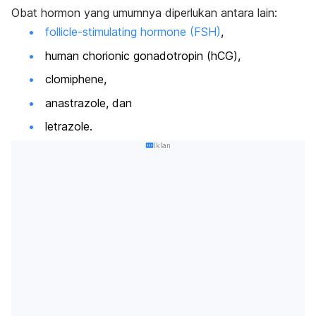
Obat hormon yang umumnya diperlukan antara lain:
follicle-stimulating hormone
(FSH)
,
human chorionic gonadotropin
(hCG),
clomiphene,
anastrazole, dan
letrazole.
Iklan