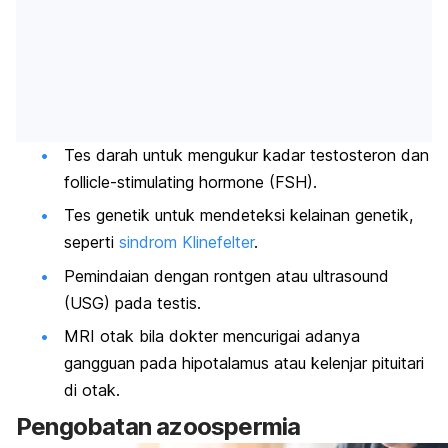
Tes darah untuk mengukur kadar testosteron dan
follicle-stimulating hormone
(FSH).
Tes genetik untuk mendeteksi kelainan genetik,
seperti
sindrom Klinefelter
.
Pemindaian dengan rontgen atau
ultrasound
(USG) pada testis.
MRI otak bila dokter mencurigai adanya
gangguan pada hipotalamus atau kelenjar pituitari
di otak.
Pengobatan azoospermia