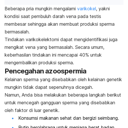
Beberapa pria mungkin mengalami
varikokel
, yakni
kondisi saat pembuluh darah vena pada testis
membesar sehingga akan membuat produksi sperma
bermasalah.
Tindakan varikokelektomi dapat mengidentifikasi juga
mengikat vena yang bermasalah. Secara umum,
keberhasilan tindakan ini mencapai 40% untuk
mengembalikan produksi sperma.
Pencegahan azoospermia
Kelainan sperma yang disebabkan oleh kelainan genetik
mungkin tidak dapat sepenuhnya dicegah.
Namun, Anda bisa melakukan beberapa langkah berikut
untuk mencegah gangguan sperma yang disebabkan
oleh faktor di luar genetik
.
Konsumsi makanan sehat dan bergizi seimbang.
Rutin berolahraga untuk menjaga berat badan