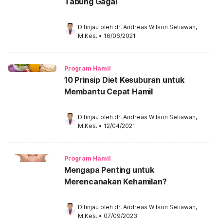
Tabung Gagal
Ditinjau oleh 
dr. Andreas Wilson Setiawan, 
M.Kes.
•
16/06/2021
Program Hamil
10 Prinsip Diet Kesuburan untuk
Membantu Cepat Hamil
Ditinjau oleh 
dr. Andreas Wilson Setiawan, 
M.Kes.
•
12/04/2021
Program Hamil
Mengapa Penting untuk
Merencanakan Kehamilan?
Ditinjau oleh 
dr. Andreas Wilson Setiawan, 
M.Kes.
•
07/09/2023