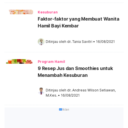
Kesuburan
Faktor-faktor yang Membuat Wanita
Hamil Bayi Kembar
Ditinjau oleh 
dr. Tania Savitri
•
16/08/2021
Program Hamil
9 Resep Jus dan Smoothies untuk
Menambah Kesuburan
Ditinjau oleh 
dr. Andreas Wilson Setiawan, 
M.Kes.
•
16/08/2021
Iklan