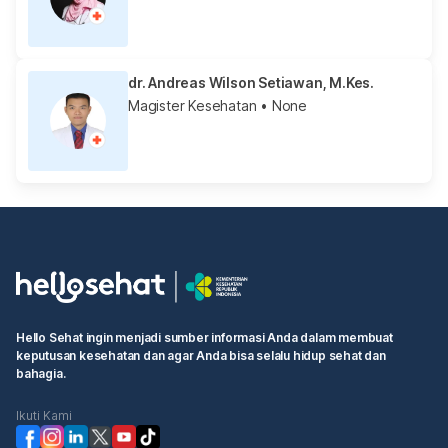
dr. Andreas Wilson Setiawan, M.Kes.
Magister Kesehatan
• None
Hello Sehat ingin menjadi sumber informasi Anda dalam membuat
keputusan kesehatan dan agar Anda bisa selalu hidup sehat dan
bahagia.
Ikuti Kami