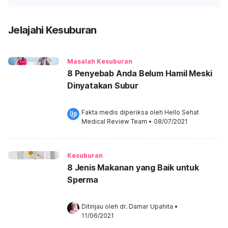
Jelajahi Kesuburan
Masalah Kesuburan
8 Penyebab Anda Belum Hamil Meski
Dinyatakan Subur
Fakta medis diperiksa oleh 
Hello Sehat 
Medical Review Team
 •
08/07/2021
Kesuburan
8 Jenis Makanan yang Baik untuk
Sperma
Ditinjau oleh 
dr. Damar Upahita
•
11/06/2021