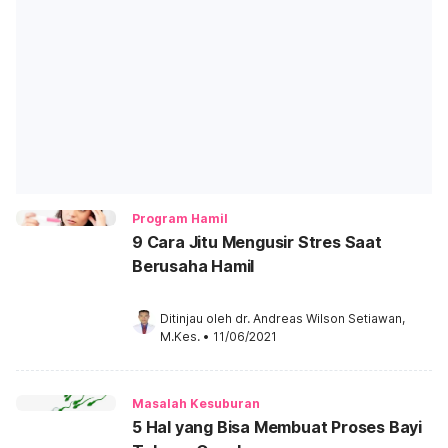
Program Hamil
9 Cara Jitu Mengusir Stres Saat
Berusaha Hamil
Ditinjau oleh 
dr. Andreas Wilson Setiawan, 
M.Kes.
•
11/06/2021
Masalah Kesuburan
5 Hal yang Bisa Membuat Proses Bayi