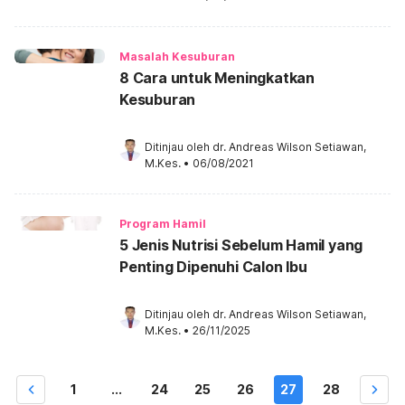
Masalah Kesuburan
8 Cara untuk Meningkatkan
Kesuburan
Ditinjau oleh 
dr. Andreas Wilson Setiawan, 
M.Kes.
•
06/08/2021
Program Hamil
5 Jenis Nutrisi Sebelum Hamil yang
Penting Dipenuhi Calon Ibu
Ditinjau oleh 
dr. Andreas Wilson Setiawan, 
M.Kes.
•
26/11/2025
1
...
24
25
26
27
28