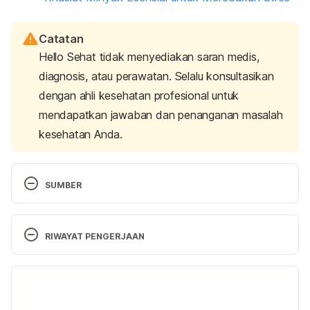
Catatan
Hello Sehat tidak menyediakan saran medis,
diagnosis, atau perawatan. Selalu konsultasikan
dengan ahli kesehatan profesional untuk
mendapatkan jawaban dan penanganan masalah
kesehatan Anda.
SUMBER
11 Ways to De-Stress While You’re Trying to 
Conceive. 
http://www.thebump.com/a/11-ways-to-
RIWAYAT PENGERJAAN
de-stress-while-you-re-trying-to-conceive
 Diakses 
pada 21 November 2016. 
Versi Terbaru
11/06/2021