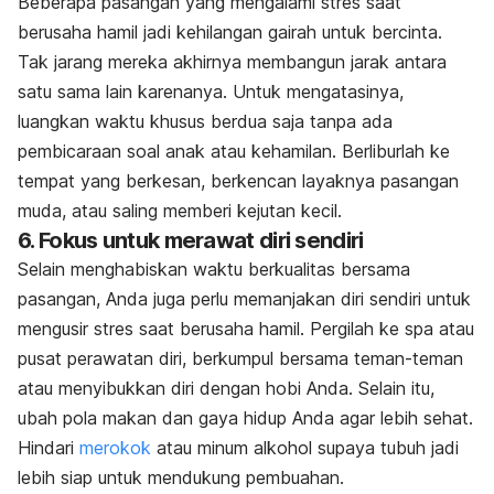
Beberapa pasangan yang mengalami stres saat
berusaha hamil jadi kehilangan gairah untuk bercinta.
Tak jarang mereka akhirnya membangun jarak antara
satu sama lain karenanya. Untuk mengatasinya,
luangkan waktu khusus berdua saja tanpa ada
pembicaraan soal anak atau kehamilan. Berliburlah ke
tempat yang berkesan, berkencan layaknya pasangan
muda, atau saling memberi kejutan kecil.
6. Fokus untuk merawat diri sendiri
Selain menghabiskan waktu berkualitas bersama
pasangan, Anda juga perlu memanjakan diri sendiri untuk
mengusir stres saat berusaha hamil. Pergilah ke spa atau
pusat perawatan diri, berkumpul bersama teman-teman
atau menyibukkan diri dengan hobi Anda. Selain itu,
ubah pola makan dan gaya hidup Anda agar lebih sehat.
Hindari
merokok
atau minum alkohol supaya tubuh jadi
lebih siap untuk mendukung pembuahan.