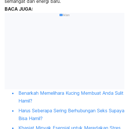
semangat dan energi baru.
BACA JUGA:
Iklan
Benarkah Memelihara Kucing Membuat Anda Sulit
Hamil?
Harus Seberapa Sering Berhubungan Seks Supaya
Bisa Hamil?
Khasiat Minyak Esensial untuk Meredakan Stres