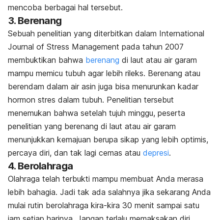
mencoba berbagai hal tersebut.
3. Berenang
Sebuah penelitian yang diterbitkan dalam International
Journal of Stress Management pada tahun 2007
membuktikan bahwa
berenang
di laut atau air garam
mampu memicu tubuh agar lebih rileks. Berenang atau
berendam dalam air asin juga bisa menurunkan kadar
hormon stres dalam tubuh. Penelitian tersebut
menemukan bahwa setelah tujuh minggu, peserta
penelitian yang berenang di laut atau air garam
menunjukkan kemajuan berupa sikap yang lebih optimis,
percaya diri, dan tak lagi cemas atau
depresi
.
4. Berolahraga
Olahraga telah terbukti mampu membuat Anda merasa
lebih bahagia. Jadi tak ada salahnya jika sekarang Anda
mulai rutin berolahraga kira-kira 30 menit sampai satu
jam setiap harinya. Jangan terlalu memaksakan diri