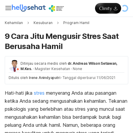
Kehamilan
Kesuburan
Program Hamil
9 Cara Jitu Mengusir Stres Saat
Berusaha Hamil
Ditinjau secara medis oleh
dr. Andreas Wilson Setiawan,
M.Kes.
·
Magister Kesehatan
·
None
Ditulis oleh
Irene Anindyaputri
·
Tanggal diperbarui 11/06/2021
Hati-hati jika
stres
menyerang Anda atau pasangan
ketika Anda sedang mengusahakan kehamilan. Tekanan
psikologis yang berlebihan atau stres yang muncul saat
mengusahakan kehamilan bisa berdampak buruk bagi
peluang Anda untuk hamil. Namun, beberapa orang