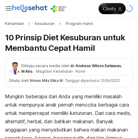
Kehamilan
Kesuburan
Program Hamil
10 Prinsip Diet Kesuburan untuk
Membantu Cepat Hamil
Ditinjau secara medis oleh
dr. Andreas Wilson Setiawan,
M.Kes.
·
Magister Kesehatan
·
None
Ditulis oleh
Nimas Mita Etika M
·
Tanggal diperbarui 12/04/2021
Mungkin beberapa dari Anda yang memiliki masalah
untuk mempunyai anak pernah mencoba berbagai cara
untuk mempercepat memiliki keturunan. Dari cara medis,
alternatif, herbal, dan bahkan makanan. Banyak
anggapan yang menyebutkan bahwa makan makanan