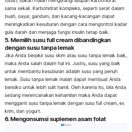
tubuh, bukan malah mengurangi asupan karbohidrat
sama sekali. Karbohidrat kompleks, seperti serat dalam
buah, sayur, gandum, dan kacang-kacangan dapat
meningkatkan kesuburan dengan cara mengontrol kadar
gula darah dan menjaga fungsi insulin tetap baik.
5. Memilih susu
full cream
dibandingkan
dengan susu tanpa lemak
Jika Anda berpikir susu skim atau susu tanpa lemak baik,
maka Anda salah dalam hal ini. Justru, susu yang baik
untuk membantu kesuburan adalah susu yang penuh
lemak. Susu tanpa lemak malah dapat membuat Anda
berisiko untuk lebih sulit hamil. Oleh karena itu, bila Anda
sedang merencanakan kehamilan maka Anda dapat
mengganti susu tanpa lemak dengan susu
full cream
, es
krim, dan yogurt.
6. Mengonsumsi suplemen asam folat
Iklan