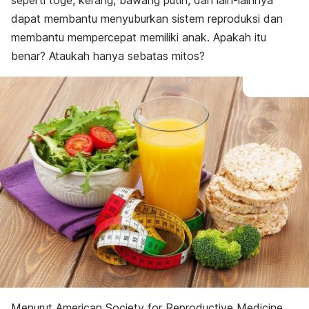
seperti toge, kerang, bawang putih, dan lain-lainnya
dapat membantu menyuburkan sistem reproduksi dan
membantu mempercepat memiliki anak. Apakah itu
benar? Ataukah hanya sebatas mitos?
Menurut
American Society for Reproductive Medicine
,