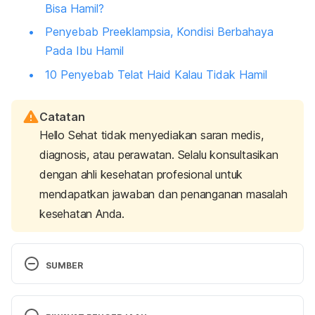
Bisa Hamil?
Penyebab Preeklampsia, Kondisi Berbahaya
Pada Ibu Hamil
10 Penyebab Telat Haid Kalau Tidak Hamil
Catatan
Hello Sehat tidak menyediakan saran medis,
diagnosis, atau perawatan. Selalu konsultasikan
dengan ahli kesehatan profesional untuk
mendapatkan jawaban dan penanganan masalah
kesehatan Anda.
SUMBER
Harvard Health. (2016). Follow The Fertility Diet? – 
Harvard Health. [online] Available at: 