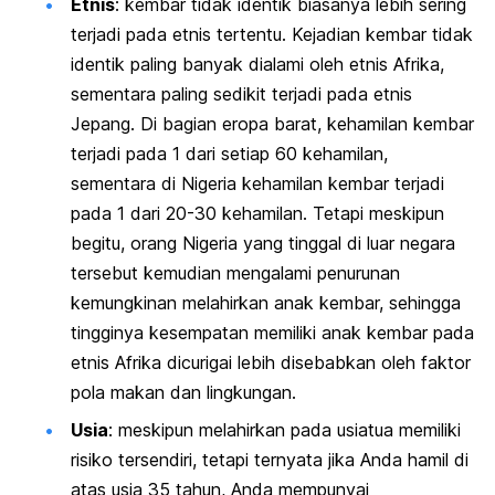
Etnis
: kembar tidak identik biasanya lebih sering
terjadi pada etnis tertentu. Kejadian kembar tidak
identik paling banyak dialami oleh etnis Afrika,
sementara paling sedikit terjadi pada etnis
Jepang. Di bagian eropa barat, kehamilan kembar
terjadi pada 1 dari setiap 60 kehamilan,
sementara di Nigeria kehamilan kembar terjadi
pada 1 dari 20-30 kehamilan. Tetapi meskipun
begitu, orang Nigeria yang tinggal di luar negara
tersebut kemudian mengalami penurunan
kemungkinan melahirkan anak kembar, sehingga
tingginya kesempatan memiliki anak kembar pada
etnis Afrika dicurigai lebih disebabkan oleh faktor
pola makan dan lingkungan.
Usia
: meskipun melahirkan pada usiatua memiliki
risiko tersendiri, tetapi ternyata jika Anda hamil di
atas usia 35 tahun, Anda mempunyai