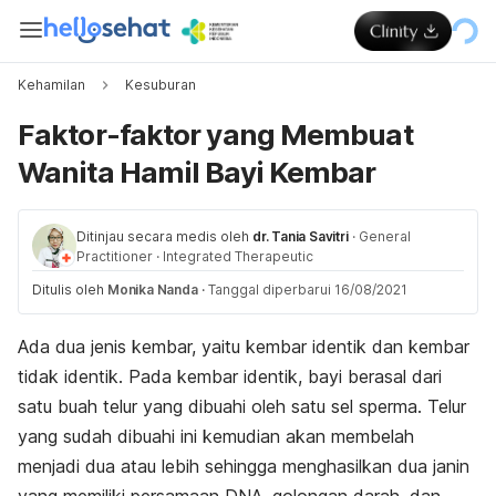
Kehamilan
Kesuburan
Faktor-faktor yang Membuat
Wanita Hamil Bayi Kembar
Ditinjau secara medis oleh
dr. Tania Savitri
·
General
Practitioner
·
Integrated Therapeutic
Ditulis oleh
Monika Nanda
·
Tanggal diperbarui 16/08/2021
Ada dua jenis kembar, yaitu kembar identik dan kembar
tidak identik. Pada kembar identik, bayi berasal dari
satu buah telur yang dibuahi oleh satu sel sperma. Telur
yang sudah dibuahi ini kemudian akan membelah
menjadi dua atau lebih sehingga menghasilkan dua janin