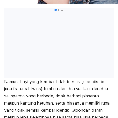
Iklan
Namun, bayi yang kembar tidak identik (atau disebut
juga
fraternal twins
) tumbuh dari dua sel telur dan dua
sel sperma yang berbeda, tidak berbagi plasenta
maupun kantung ketuban, serta biasanya memiliki rupa
yang tidak semirip kembar identik. Golongan darah
maupun jenis kelaminnya bisa sama bisa juga berbeda.