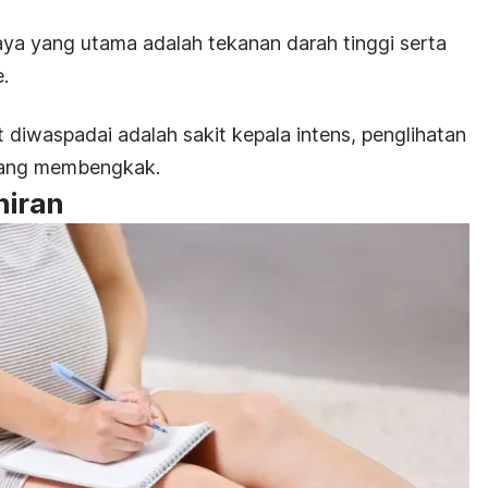
ya yang utama adalah tekanan darah tinggi serta
.
ut diwaspadai adalah
sakit kepala intens, penglihatan
 yang membengkak.
hiran