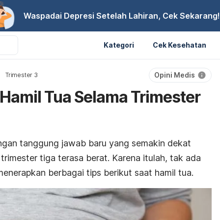
Waspadai Depresi Setelah Lahiran, Cek Sekarang!
Kategori
Cek Kesehatan
Opini Medis
Trimester 3
 Hamil Tua Selama Trimester
angan tanggung jawab baru yang semakin dekat
rimester tiga terasa berat. Karena itulah, tak ada
menerapkan berbagai tips berikut saat hamil tua.