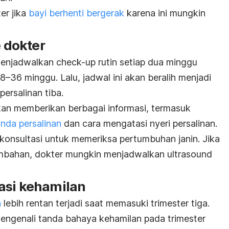
er jika
bayi berhenti bergerak
karena ini mungkin
e dokter
menjadwalkan
check-up
rutin setiap dua minggu
8–36 minggu. Lalu, jadwal ini akan beralih menjadi
ersalinan tiba.
kan memberikan berbagai informasi,
termasuk
nda persalinan
dan cara mengatasi nyeri persalinan.
 konsultasi untuk memeriksa pertumbuhan janin. Jika
mbahan, dokter mungkin menjadwalkan
ultrasound
asi kehamilan
n
lebih rentan terjadi saat memasuki trimester tiga.
mengenali tanda bahaya kehamilan pada trimester