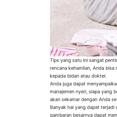
Tips yang satu ini sangat pent
rencana kehamilan, Anda bisa
kepada bidan atau dokter.
Anda juga dapat menyampaikan
manajemen nyeri, siapa yang b
akan sekamar dengan Anda sete
Banyak hal yang dapat terjadi
gambaran besarnya dapat mem