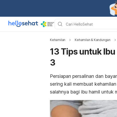
Kehamilan
Kehamilan & Kandungan
13 Tips untuk Ibu
3
Persiapan persalinan dan bay
sering kali membuat kehamilan t
salahnya bagi ibu hamil untuk 