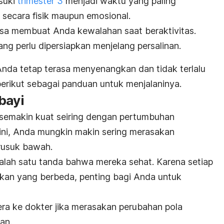
suki
trimester 3
menjadi waktu yang paling
 secara fisik maupun emosional.
isa membuat Anda kewalahan saat beraktivitas.
ang perlu dipersiapkan menjelang persalinan.
nda tetap terasa menyenangkan dan tidak terlalu
berikut sebagai panduan untuk menjalaninya.
bayi
 semakin kuat seiring dengan pertumbuhan
 ini, Anda mungkin makin sering
merasakan
rusuk bawah.
salah satu tanda bahwa mereka sehat. Karena setiap
rakan yang berbeda, penting bagi Anda untuk
ra ke dokter jika merasakan perubahan pola
an.