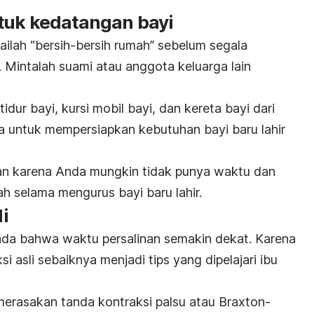
tuk kedatangan bayi
ailah “bersih-bersih rumah” sebelum segala
 Mintalah suami atau anggota keluarga lain
idur bayi, kursi mobil bayi, dan kereta bayi dari
upa untuk mempersiapkan kebutuhan bayi baru lahir
kan karena Anda mungkin tidak
punya waktu dan
ah selama mengurus bayi baru lahir.
li
anda bahwa waktu persalinan semakin dekat. Karena
si asli sebaiknya menjadi tips yang dipelajari ibu
merasakan tanda kontraksi palsu atau
Braxton-