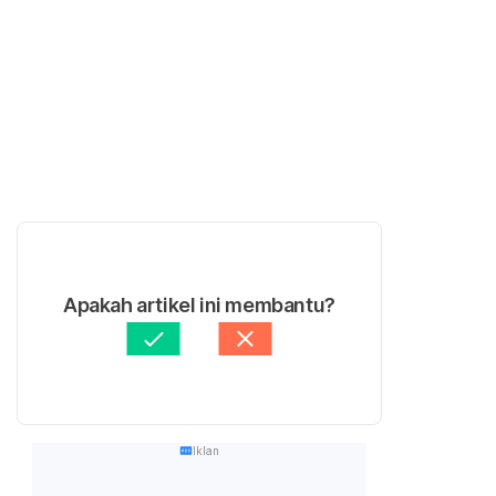
Apakah artikel ini membantu?
Iklan