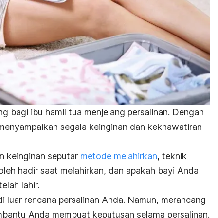
ing bagi ibu hamil tua menjelang persalinan. Dengan
menyampaikan segala keinginan dan kekhawatiran
 keinginan seputar
metode melahirkan
, teknik
oleh hadir saat melahirkan, dan apakah bayi Anda
lah lahir.
 di luar rencana persalinan Anda. Namun, merancang
bantu Anda membuat keputusan selama persalinan.