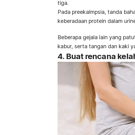
tiga.
Pada preekalmpsia, tanda baha
keberadaan protein dalam urine
Beberapa gejala lain yang pat
kabur, serta tangan dan kaki
4. Buat rencana kela