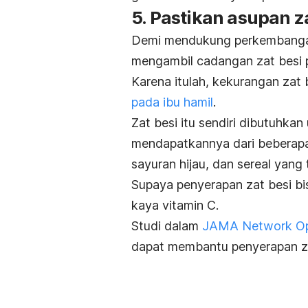
5. Pastikan asupan z
Demi mendukung perkembangann
mengambil cadangan zat besi p
Karena itulah, kekurangan zat 
pada ibu hamil
.
Zat besi itu sendiri dibutuhka
mendapatkannya dari beberapa
sayuran hijau, dan sereal yang 
Supaya penyerapan zat besi b
kaya vitamin C.
Studi dalam
JAMA Network O
dapat membantu penyerapan za