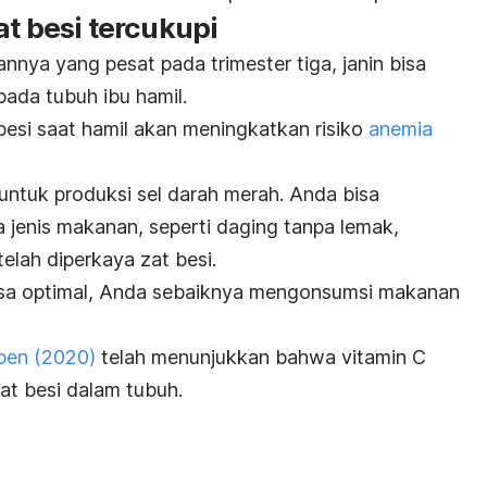
at besi tercukupi
ya yang pesat pada trimester tiga, janin bisa
ada tubuh ibu hamil.
besi saat hamil akan meningkatkan risiko
anemia
n untuk produksi sel darah merah. Anda bisa
 jenis makanan, seperti
daging tanpa lemak,
telah diperkaya zat besi.
isa optimal, Anda sebaiknya mengonsumsi makanan
pen
(2020)
telah menunjukkan bahwa vitamin C
t besi dalam tubuh.