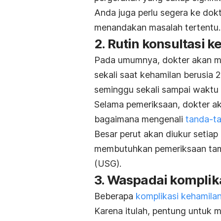
Anda juga perlu segera ke dokt
menandakan masalah tertentu.
2. Rutin konsultasi k
Pada umumnya, dokter akan 
sekali saat kehamilan berusia 2
seminggu sekali sampai waktu p
Selama pemeriksaan, dokter a
bagaimana mengenali
tanda-ta
Besar perut akan diukur setiap
membutuhkan pemeriksaan ta
(USG).
3. Waspadai komplik
Beberapa
komplikasi kehamila
Karena itulah, pentung untuk 