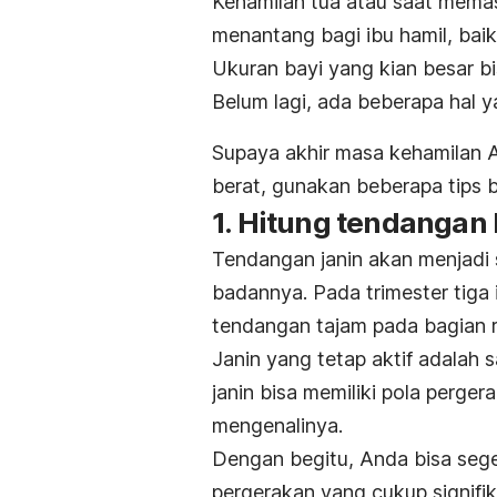
Kehamilan tua atau saat mema
menantang bagi ibu hamil, baik
Ukuran bayi yang kian besar b
Belum lagi, ada beberapa hal y
Supaya akhir masa kehamilan A
berat, gunakan beberapa tips 
1. Hitung tendangan 
Tendangan janin akan menjadi
badannya. Pada trimester tiga
tendangan tajam pada bagian 
Janin yang tetap aktif adalah 
janin bisa memiliki pola perge
mengenalinya.
Dengan begitu, Anda bisa sege
pergerakan yang cukup signifik