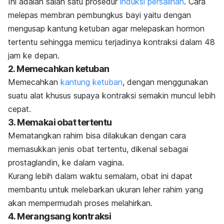
Ini adalah salah satu prosedur
induksi persalinan
. Cara
melepas membran pembungkus bayi yaitu dengan
mengusap kantung ketuban agar melepaskan hormon
tertentu sehingga memicu terjadinya kontraksi dalam 48
jam ke depan.
2. Memecahkan ketuban
Memecahkan
kantung ketuban
, dengan menggunakan
suatu alat khusus supaya kontraksi semakin muncul lebih
cepat.
3. Memakai obat tertentu
Mematangkan rahim bisa dilakukan dengan cara
memasukkan jenis obat tertentu, dikenal sebagai
prostaglandin, ke dalam vagina.
Kurang lebih dalam waktu semalam, obat ini dapat
membantu untuk melebarkan ukuran leher rahim yang
akan mempermudah proses melahirkan.
4. Merangsang kontraksi