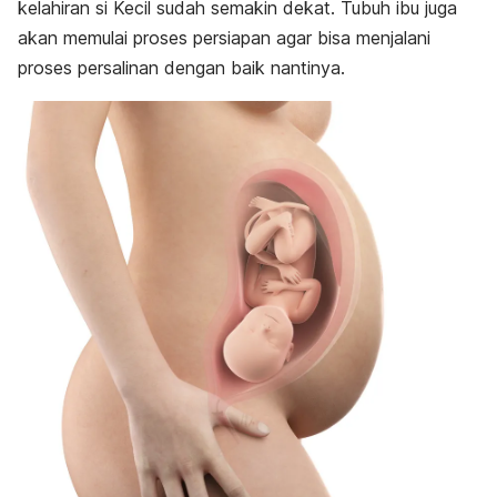
Kesehatan dan keamanan ibu dan janin
kelahiran si Kecil sudah semakin dekat. Tubuh ibu juga
akan memulai proses persiapan agar bisa menjalani
proses persalinan dengan baik nantinya.