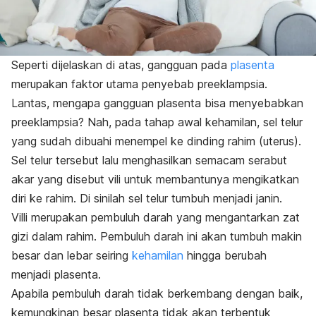
Seperti dijelaskan di atas, gangguan pada
plasenta
merupakan faktor utama penyebab preeklampsia.
Lantas, mengapa gangguan plasenta bisa menyebabkan
preeklampsia? Nah, pada tahap awal kehamilan, sel telur
yang sudah dibuahi menempel ke dinding rahim (uterus).
Sel telur tersebut lalu menghasilkan semacam serabut
akar yang disebut vili untuk membantunya mengikatkan
diri ke rahim. Di sinilah sel telur tumbuh menjadi janin.
Villi merupakan pembuluh darah yang mengantarkan zat
gizi dalam rahim. Pembuluh darah ini akan tumbuh makin
besar dan lebar seiring
kehamilan
hingga berubah
menjadi plasenta.
Apabila pembuluh darah tidak berkembang dengan baik,
kemungkinan besar plasenta tidak akan terbentuk