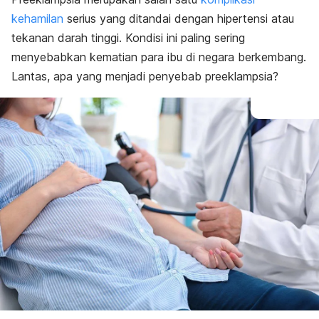
Faktor risiko
kehamilan
serius yang ditandai dengan hipertensi atau
Perawatan
tekanan darah tinggi. Kondisi ini paling sering
menyebabkan kematian para ibu di negara berkembang.
Lantas, apa yang menjadi penyebab preeklampsia?