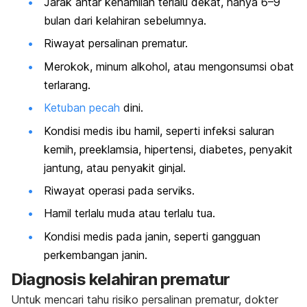
Jarak antar kehamilan terlalu dekat, hanya 6
–
9
bulan dari kelahiran sebelumnya.
Riwayat persalinan prematur.
Merokok, minum alkohol, atau mengonsumsi obat
terlarang.
Ketuban pecah
dini.
Kondisi medis ibu hamil, seperti infeksi saluran
kemih, preeklamsia, hipertensi, diabetes, penyakit
jantung, atau penyakit ginjal.
Riwayat operasi pada serviks.
Hamil terlalu muda atau terlalu tua.
Kondisi medis pada janin, seperti gangguan
perkembangan janin.
Diagnosis kelahiran prematur
Untuk mencari tahu risiko persalinan prematur, dokter