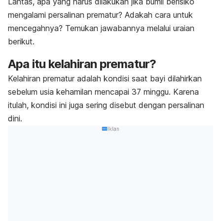
Lantas, apa yang harus dilakukan jika bumil berisiko
mengalami persalinan prematur? Adakah cara untuk
mencegahnya? Temukan jawabannya melalui uraian
berikut.
Apa itu kelahiran prematur?
Kelahiran prematur adalah kondisi saat bayi dilahirkan
sebelum usia kehamilan mencapai 37 minggu. Karena
itulah, kondisi ini juga sering disebut dengan persalinan
dini.
Iklan