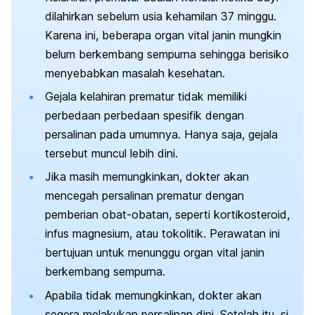
dilahirkan sebelum usia kehamilan 37 minggu.
Karena ini, beberapa organ vital janin mungkin
belum berkembang sempurna sehingga berisiko
menyebabkan masalah kesehatan.
Gejala kelahiran prematur tidak memiliki
perbedaan p
erbedaan spesifik dengan
persalinan pada umumnya. Hanya saja, gejala
tersebut muncul lebih dini.
Jika masih memungkinkan, dokter akan
mencegah persalinan prematur dengan
pemberian obat-obatan, seperti kortikosteroid,
infus magnesium, atau tokolitik. Perawatan ini
bertujuan untuk menunggu organ vital janin
berkembang sempurna.
Apabila tidak memungkinkan, dokter akan
segera melakukan persalinan dini. Setelah itu, si