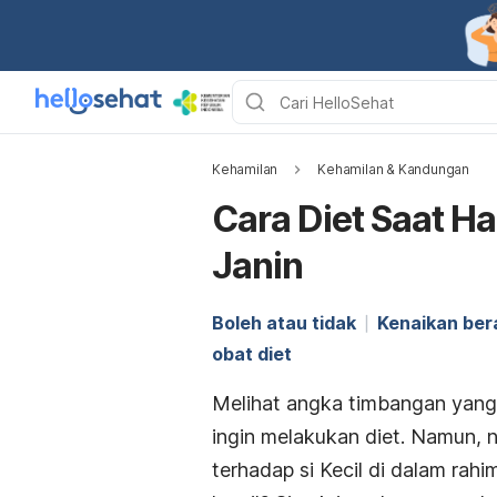
Kehamilan
Kehamilan & Kandungan
Cara Diet Saat H
Janin
Boleh atau tidak
Kenaikan ber
obat diet
Melihat angka timbangan yang
ingin melakukan diet. Namun, ni
terhadap si Kecil di dalam rahi