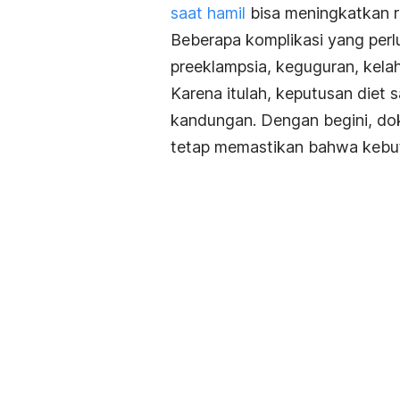
saat hamil
bisa meningkatkan ri
Beberapa komplikasi yang perl
preeklampsia, keguguran, kelahi
Karena itulah, keputusan diet 
kandungan. Dengan begini, do
tetap memastikan bahwa keb