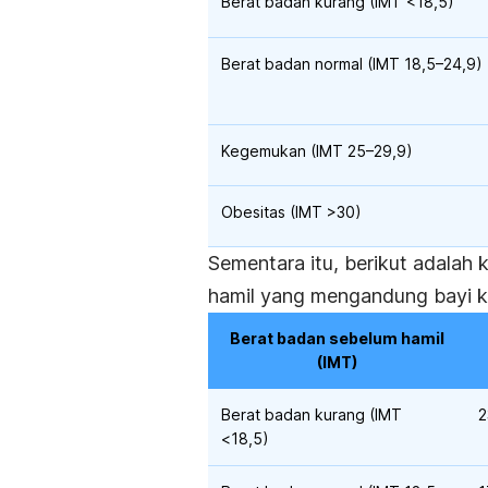
Berat badan kurang (IMT <18,5)
Berat badan normal (IMT 18,5–24,9)
Kegemukan (IMT 25–29,9)
Obesitas (IMT >30)
Sementara itu, berikut adalah
hamil yang mengandung bayi k
Berat badan sebelum hamil
(IMT)
Berat badan kurang (IMT
2
<18,5)