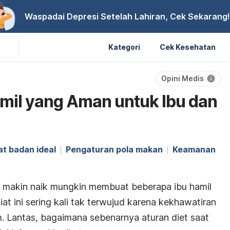
Waspadai Depresi Setelah Lahiran, Cek Sekarang!
Kategori
Cek Kesehatan
Opini Medis
amil yang Aman untuk Ibu dan
at badan ideal
Pengaturan pola makan
Keamanan
 makin naik mungkin membuat beberapa ibu hamil
at ini sering kali tak terwujud karena kekhawatiran
m.
Lantas, bagaimana sebenarnya aturan diet saat