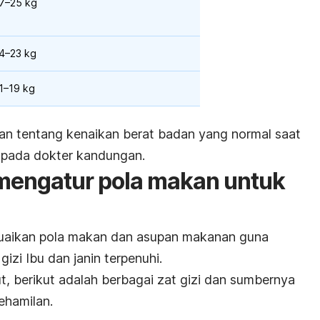
7–25 kg
4–23 kg
1–19 kg
ran tentang kenaikan berat badan yang normal saat
 pada dokter kandungan.
mengatur pola makan untuk
esuaikan pola makan dan asupan makanan guna
zi Ibu dan janin terpenuhi.
t, berikut adalah
berbagai zat gizi dan sumbernya
ehamilan.