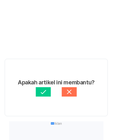
Apakah artikel ini membantu?
Iklan