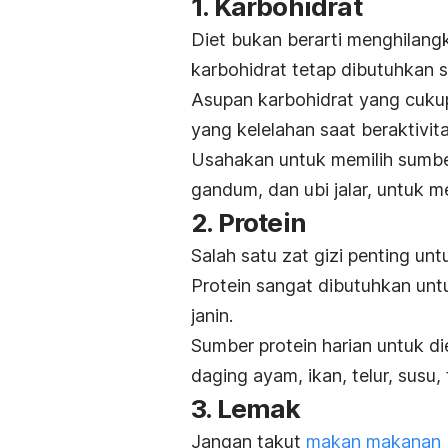
1. Karbohidrat
Diet bukan berarti menghilang
karbohidrat tetap dibutuhkan s
Asupan karbohidrat yang cuku
yang kelelahan saat beraktivita
Usahakan untuk memilih sumb
gandum, dan ubi jalar, untuk 
2. Protein
Salah satu zat gizi penting u
Protein sangat dibutuhkan unt
janin.
Sumber protein harian untuk die
daging ayam, ikan, telur, susu
3. Lemak
Jangan takut
makan makanan b