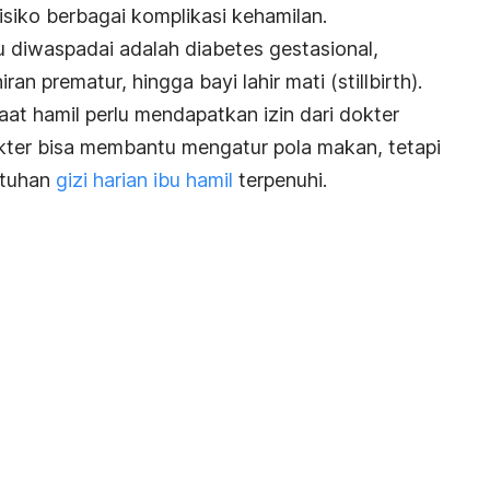
siko berbagai komplikasi kehamilan.
u diwaspadai adalah diabetes gestasional,
ran prematur, hingga bayi lahir mati (
stillbirth
).
saat hamil perlu mendapatkan izin dari dokter
kter bisa membantu mengatur pola makan, tetapi
utuhan
gizi harian ibu hamil
terpenuhi.