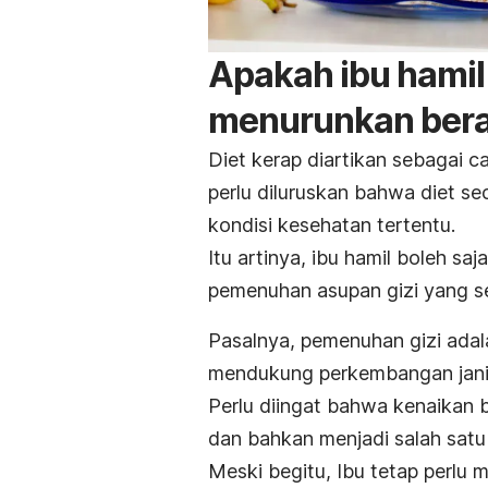
Apakah ibu hamil 
menurunkan bera
Diet kerap diartikan sebagai c
perlu diluruskan bahwa diet se
kondisi kesehatan tertentu.
Itu artinya, ibu hamil boleh s
pemenuhan asupan gizi yang s
Pasalnya, pemenuhan gizi adal
mendukung perkembangan jani
Perlu diingat bahwa kenaikan 
dan bahkan menjadi salah satu
Meski begitu, Ibu tetap perlu