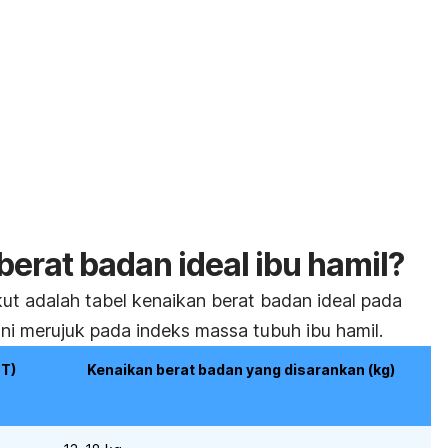
erat badan ideal ibu hamil?
ikut adalah tabel kenaikan berat badan ideal pada
ini merujuk pada indeks massa tubuh ibu hamil.
MT)
Kenaikan berat badan yang disarankan (kg)