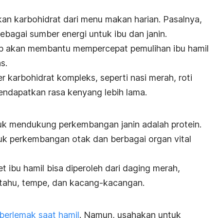
kan karbohidrat dari menu makan harian. Pasalnya,
ebagai sumber energi untuk ibu dan janin.
p akan membantu mempercepat pemulihan ibu hamil
s.
er
karbohidrat kompleks, seperti nasi merah, roti
mendapatkan rasa kenyang lebih lama.
ntuk mendukung perkembangan janin adalah protein.
uk perkembangan otak dan berbagai organ vital
t ibu hamil bisa diperoleh dari daging merah,
, tahu, tempe, dan kacang-kacangan.
erlemak saat hamil
. Namun, usahakan untuk