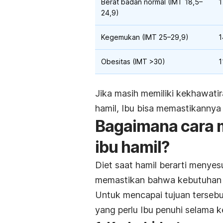
Berat badan normal (IMT 18,5–
1
24,9)
Kegemukan (IMT 25–29,9)
1
Obesitas (IMT >30)
1
Jika masih memiliki kekhawati
hamil, Ibu bisa memastikannya
Bagaimana cara 
ibu hamil?
Diet saat hamil berarti meny
memastikan bahwa kebutuhan gi
Untuk mencapai tujuan tersebu
yang perlu Ibu penuhi selama k