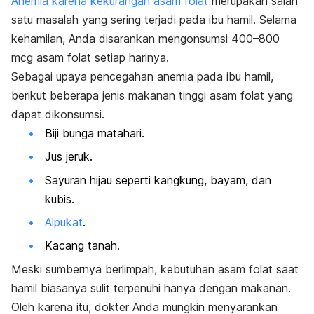
Anemia karena kekurangan asam folat
merupakan salah
satu masalah yang sering terjadi pada ibu hamil. Selama
kehamilan, Anda disarankan mengonsumsi 400–800
mcg asam folat setiap harinya.
Sebagai upaya pencegahan anemia pada ibu hamil,
berikut beberapa jenis makanan tinggi asam folat yang
dapat dikonsumsi.
Biji bunga matahari.
Jus jeruk.
Sayuran hijau seperti kangkung, bayam, dan
kubis.
Alpukat
.
Kacang tanah.
Meski sumbernya berlimpah, kebutuhan asam folat saat
hamil biasanya sulit terpenuhi hanya dengan makanan.
Oleh karena itu, dokter Anda mungkin menyarankan