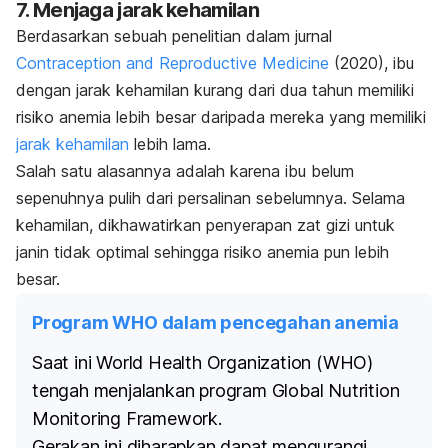
7. Menjaga jarak kehamilan
Berdasarkan sebuah penelitian dalam jurnal
Contraception and Reproductive Medicine
(2020), ibu
dengan jarak kehamilan kurang dari dua tahun memiliki
risiko anemia lebih besar daripada mereka yang memiliki
jarak kehamilan
lebih lama.
Salah satu alasannya adalah karena ibu belum
sepenuhnya pulih dari persalinan sebelumnya. Selama
kehamilan, dikhawatirkan penyerapan zat gizi untuk
janin tidak optimal sehingga risiko anemia pun lebih
besar.
Program WHO dalam pencegahan anemia
Saat ini World Health Organization (WHO)
tengah menjalankan program Global Nutrition
Monitoring Framework.
Gerakan ini diharapkan dapat mengurangi