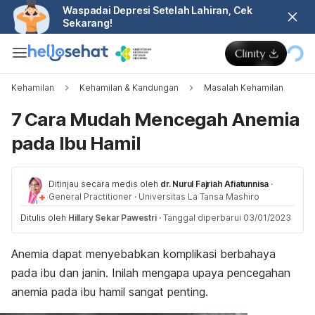
Waspadai Depresi Setelah Lahiran, Cek
Sekarang!
Kehamilan
Kehamilan & Kandungan
Masalah Kehamilan
7 Cara Mudah Mencegah Anemia
pada Ibu Hamil
Ditinjau secara medis oleh
dr. Nurul Fajriah Afiatunnisa
·
General Practitioner
·
Universitas La Tansa Mashiro
Ditulis oleh
Hillary Sekar Pawestri
·
Tanggal diperbarui 03/01/2023
Anemia dapat menyebabkan komplikasi berbahaya
pada ibu dan janin. Inilah mengapa upaya pencegahan
anemia pada ibu hamil sangat penting.