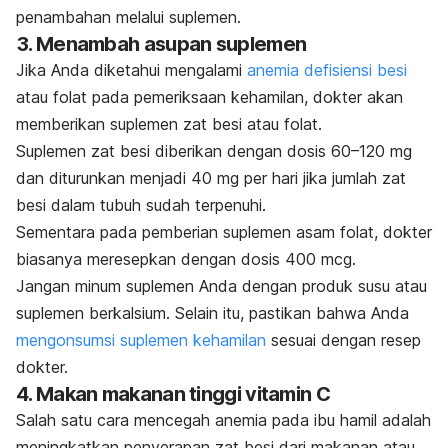
penambahan melalui suplemen.
3. Menambah asupan suplemen
Jika Anda diketahui mengalami
anemia defisiensi besi
atau folat pada pemeriksaan kehamilan, dokter akan
memberikan suplemen zat besi atau folat.
Suplemen zat besi diberikan dengan dosis
60–120 mg
dan diturunkan menjadi 40 mg per hari jika jumlah zat
besi dalam tubuh sudah terpenuhi.
Sementara pada pemberian suplemen asam folat, dokter
biasanya meresepkan dengan dosis 400 mcg.
Jangan minum suplemen Anda dengan produk susu atau
suplemen berkalsium. Selain itu, pastikan bahwa Anda
mengonsumsi suplemen kehamilan
sesuai dengan resep
dokter.
4. Makan makanan tinggi vitamin C
Salah satu cara mencegah anemia pada ibu hamil adalah
meningkatkan penyerapan zat besi dari makanan atau