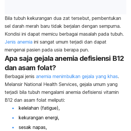
Bila tubuh kekurangan dua zat tersebut, pembentukan
sel darah merah baru tidak berjalan dengan sempurna.
Kondisi ini dapat memicu berbagai masalah pada tubuh.
Jenis anemia
ini sangat umum terjadi dan dapat
mengenai pasien pada usia berapa pun.
Apa saja gejala anemia defisiensi B12
dan asam folat?
Berbagai jenis
anemia menimbulkan gejala yang khas
.
Melansir National Health Services, gejala umum yang
terjadi bila tubuh mengalami anemia defisiensi vitamin
B12 dan asam folat meliputi:
kelelahan (
fatigue
),
kekurangan energi,
sesak napas,