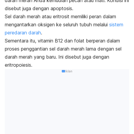
darah merah Anda kemudian pecah atau mati. Kondisi ini
disebut juga dengan apoptosis.
Sel darah merah atau eritrosit memiliki peran dalam
mengantarkan oksigen ke seluruh tubuh melalui
sistem
peredaran darah
.
Sementara itu, vitamin B12 dan folat berperan dalam
proses penggantian sel darah merah lama dengan sel
darah merah yang baru. Ini disebut juga dengan
eritropoiesis.
Iklan