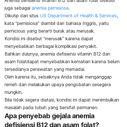
Anemia defisiensi vitamin B12 dan asam folat disebut
juga sebagai
anemia pernisiosa
.
Dikutip dari situs
US Department of Health & Services
,
kata “pernisiosa” diambil dari bahasa Inggris, yaitu
pernicious
yang berarti buruk atau merusak.
Kondisi ini disebut “merusak” karena dapat
menyebabkan berbagai komplikasi penyakit.
Bahkan dulunya, anemia defisiensi vitamin B12 dan
asam folatdapat menyebabkan kematian karena belum
tersedianya perawatan yang memadai.
Oleh karena itu, sebaiknya Anda tidak menganggap
remeh dan melakukan upaya pengobatan sesegera
mungkin.
Bila tidak segera diatasi, kondisi ini dapat menimbulkan
masalah pada tubuh yang bersifat permanen.
Apa penyebab gejala anemia
defisiensi B12 dan asam folat?