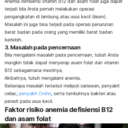
Anemia defisiensi vitamin B12 dan asam folat juga dapat
terjadi bila Anda pernah melakukan operasi
pengangkatan di lambung atau usus kecil (ileum).
Masalah ini juga bisa terjadi pada operasi penurunan
berat badan pada orang yang memiliki berat badan
berlebih.
3. Masalah pada pencernaan
Bila mengalami masalah pada pencernaan, tubuh Anda
mungkin tidak dapat menyerap asam folat dan vitamin
B12 sebagaimana mestinya.
Akibatnya, tubuh mengalami anemia.
Beberapa masalah tersebut meliputi sariawan, penyakit
celiac,
penyakit Crohn
, serta tumbuhnya bakteri atau
parasit pada usus kecil.
Faktor risiko anemia defisiensi B12
dan asam folat