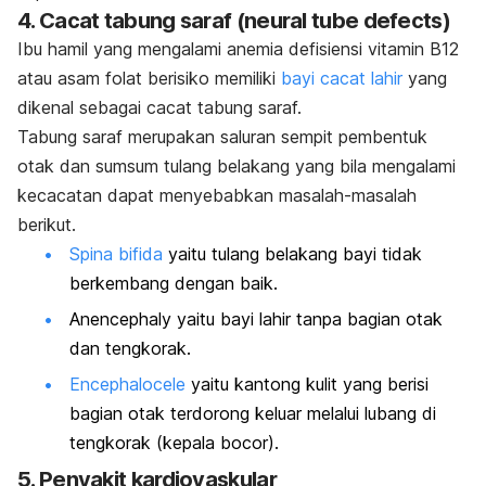
4. Cacat tabung saraf (
neural tube defects
)
Ibu hamil yang mengalami anemia defisiensi vitamin B12
atau asam folat berisiko memiliki
bayi cacat lahir
yang
dikenal sebagai cacat tabung saraf.
Tabung saraf merupakan saluran sempit pembentuk
otak dan sumsum tulang belakang yang bila mengalami
kecacatan dapat menyebabkan masalah-masalah
berikut.
Spina bifida
yaitu tulang belakang bayi tidak
berkembang dengan baik.
Anencephaly
yaitu bayi lahir tanpa bagian otak
dan tengkorak.
Encephalocele
yaitu kantong kulit yang berisi
bagian otak terdorong keluar melalui lubang di
tengkorak (kepala bocor).
5. Penyakit kardiovaskular