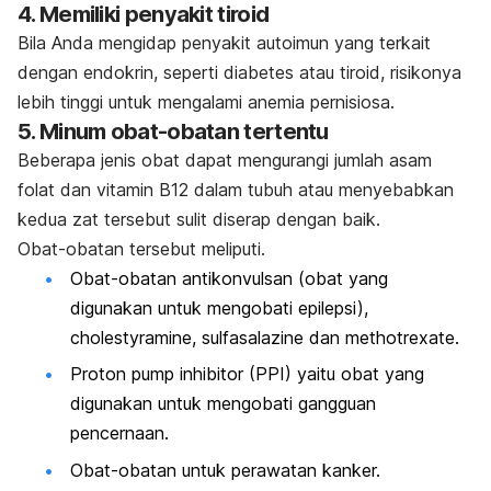
4. Memiliki penyakit tiroid
Bila Anda mengidap penyakit autoimun yang terkait
dengan endokrin, seperti diabetes atau tiroid, risikonya
lebih tinggi untuk mengalami anemia pernisiosa.
5. Minum obat-obatan tertentu
Beberapa jenis obat dapat mengurangi jumlah asam
folat dan vitamin B12 dalam tubuh atau menyebabkan
kedua zat tersebut sulit diserap dengan baik.
Obat-obatan tersebut meliputi.
Obat-obatan antikonvulsan (obat yang
digunakan untuk mengobati epilepsi),
cholestyramine
,
sulfasalazine
dan
methotrexate
.
Proton pump inhibitor (PPI) yaitu obat yang
digunakan untuk mengobati gangguan
pencernaan.
Obat-obatan untuk perawatan kanker.