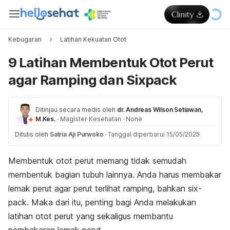
Kebugaran
Latihan Kekuatan Otot
9 Latihan Membentuk Otot Perut
agar Ramping dan Sixpack
Ditinjau secara medis oleh
dr. Andreas Wilson Setiawan,
M.Kes.
·
Magister Kesehatan
·
None
Ditulis oleh
Satria Aji Purwoko
·
Tanggal diperbarui 15/05/2025
Membentuk otot perut memang tidak semudah
membentuk bagian tubuh lainnya. Anda harus membakar
lemak perut agar perut terlihat ramping, bahkan
six-
pack
. Maka dari itu, penting bagi Anda melakukan
latihan otot perut yang sekaligus membantu