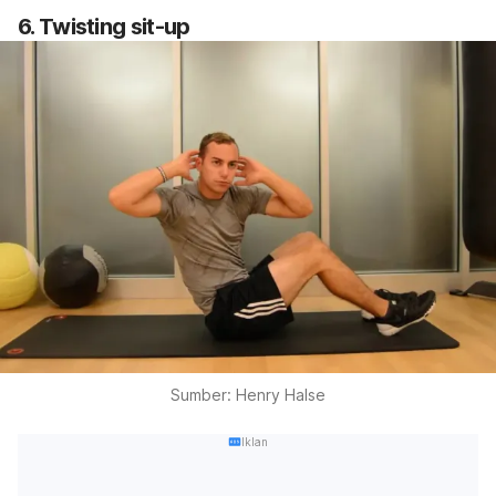
6.
Twisting sit-up
Sumber: Henry Halse
Iklan