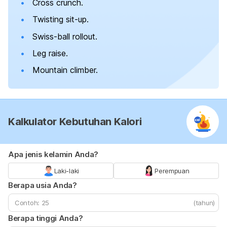
Cross crunch.
Twisting sit-up.
Swiss-ball rollout.
Leg raise.
Mountain climber.
Kalkulator Kebutuhan Kalori
Apa jenis kelamin Anda?
Laki-laki
Perempuan
Berapa usia Anda?
(tahun)
Berapa tinggi Anda?