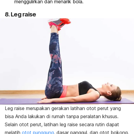
menggulirkan dan menarik bola.
8.
Leg raise
Leg raise
merupakan gerakan latihan otot perut yang
bisa Anda lakukan di rumah tanpa peralatan khusus.
Selain otot perut, latihan
leg raise
secara rutin dapat
melatih
otot punggung
, dasar panggul, dan otot bokong.