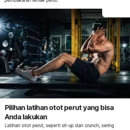
pembakaran lemak perut.
Pilihan latihan otot perut yang bisa
Anda lakukan
Latihan otot perut, seperti
sit-up
dan
crunch,
sering