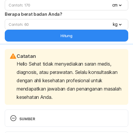
cm
Berapa berat badan Anda?
kg
Hitung
Catatan
Hello Sehat tidak menyediakan saran medis,
diagnosis, atau perawatan. Selalu konsultasikan
dengan ahli kesehatan profesional untuk
mendapatkan jawaban dan penanganan masalah
kesehatan Anda.
SUMBER
6 Leg Lift Exercises To Strengthen Your Core. 