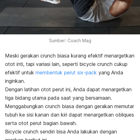
Sumber: Coach Mag
Meski gerakan
crunch
biasa kurang efektif menargetkan
otot inti, tapi variasi lain, seperti
bicycle crunch
cukup
efektif untuk
membentuk perut
six-pack
yang Anda
inginkan.
Dengan latihan otot perut ini, Anda dapat menargetkan
tiga bidang utama pada saat yang bersamaan.
Menggabungkan
crunch
biasa dengan gerakan memutar
tubuh ke sisi kanan dan kiri dapat menargetkan
obliques
serta otot perut bagian bawah.
Bicycle crunch
sendiri bisa Anda lakukan dengan
gerakan berikut ini.