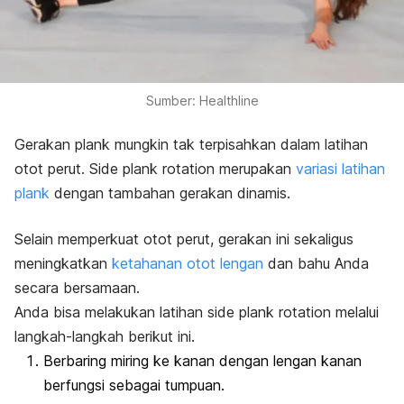
Sumber: Healthline
Gerakan
plank
mungkin tak terpisahkan dalam latihan
otot perut.
Side plank rotation
merupakan
variasi latihan
plank
dengan tambahan gerakan dinamis.
Selain memperkuat otot perut, gerakan ini sekaligus
meningkatkan
ketahanan otot lengan
dan bahu Anda
secara bersamaan.
Anda bisa melakukan latihan
side plank rotation
melalui
langkah-langkah berikut ini.
Berbaring miring ke kanan dengan lengan kanan
berfungsi sebagai tumpuan.