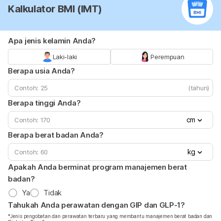
Kalkulator BMI (IMT)
Apa jenis kelamin Anda?
Laki-laki
Perempuan
Berapa usia Anda?
(tahun)
Berapa tinggi Anda?
cm
Berapa berat badan Anda?
kg
Apakah Anda berminat program manajemen berat
badan?
Ya
Tidak
Tahukah Anda perawatan dengan GIP dan GLP-1?
*Jenis pengobatan dan perawatan terbaru yang membantu manajemen berat badan dan