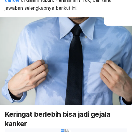
kanker
di dalam tubuh. Penasaran? Yuk, cari tahu
jawaban selengkapnya berikut ini!
Keringat berlebih bisa jadi gejala
kanker
Iklan