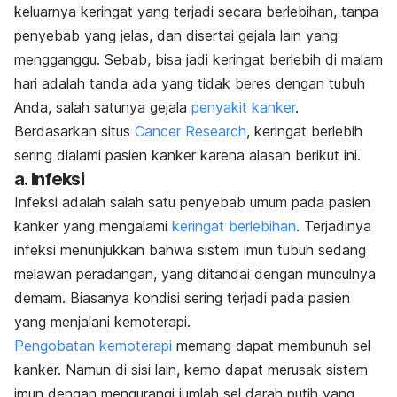
keluarnya keringat yang terjadi secara berlebihan, tanpa
penyebab yang jelas, dan disertai gejala lain yang
mengganggu. Sebab, bisa jadi keringat berlebih di malam
hari adalah tanda ada yang tidak beres dengan tubuh
Anda, salah satunya gejala
penyakit kanker
.
Berdasarkan situs
Cancer Research
, keringat berlebih
sering dialami pasien kanker karena alasan berikut ini.
a. Infeksi
Infeksi adalah salah satu penyebab umum pada pasien
kanker yang mengalami
keringat berlebihan
. Terjadinya
infeksi menunjukkan bahwa sistem imun tubuh sedang
melawan peradangan, yang ditandai dengan munculnya
demam. Biasanya kondisi sering terjadi pada pasien
yang menjalani kemoterapi.
Pengobatan kemoterapi
memang dapat membunuh sel
kanker. Namun di sisi lain, kemo dapat merusak sistem
imun dengan mengurangi jumlah sel darah putih yang