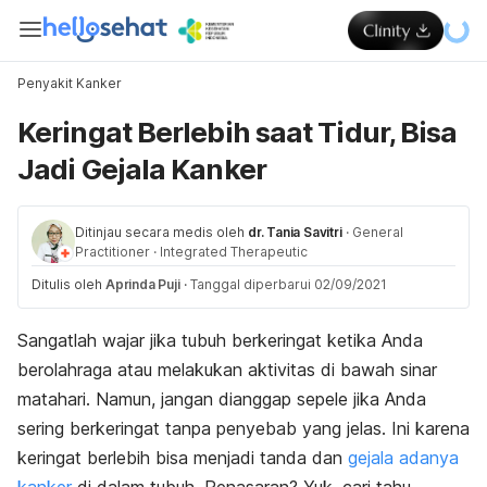
Penyakit Kanker
Keringat Berlebih saat Tidur, Bisa
Jadi Gejala Kanker
Ditinjau secara medis oleh
dr. Tania Savitri
·
General
Practitioner
·
Integrated Therapeutic
Ditulis oleh
Aprinda Puji
·
Tanggal diperbarui 02/09/2021
Sangatlah wajar jika tubuh berkeringat ketika Anda
berolahraga atau melakukan aktivitas di bawah sinar
matahari. Namun, jangan dianggap sepele jika Anda
sering berkeringat tanpa penyebab yang jelas. Ini karena
keringat berlebih bisa menjadi tanda dan
gejala adanya