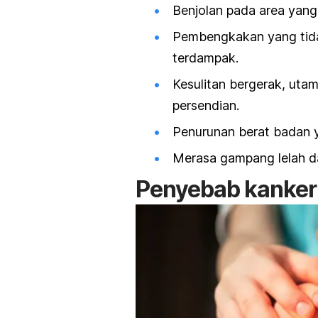
Benjolan pada area yang 
Pembengkakan yang tidak
terdampak.
Kesulitan bergerak, uta
persendian.
Penurunan berat badan y
Merasa gampang lelah d
Penyebab kanker