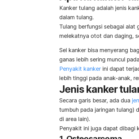
Kanker tulang adalah jenis kan
dalam tulang.
Tulang berfungsi sebagai alat
melekatnya otot dan daging, s
Sel kanker bisa menyerang bag
ganas lebih sering muncul pada
Penyakit kanker
ini dapat terj
lebih tinggi pada anak-anak, 
Jenis kanker tul
Secara garis besar, ada dua
je
tumbuh pada jaringan tulang) 
di area lain).
Penyakit ini juga dapat dibagi 
1.
Osteosarcoma