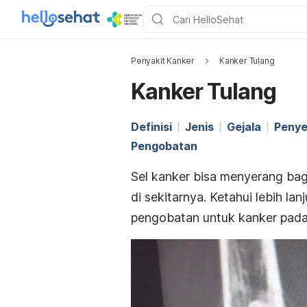
Penyakit Kanker
Kanker Tulang
Kanker Tulang
Definisi
Jenis
Gejala
Peny
Pengobatan
Sel kanker bisa menyerang bag
di sekitarnya. Ketahui lebih l
pengobatan untuk kanker pada 