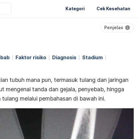
Kategori
Cek Kesehatan
Penjelas
ebab
Faktor risiko
Diagnosis
Stadium
ian tubuh mana pun, termasuk tulang dan jaringan
anjut mengenai tanda dan gejala, penyebab, hingga
tulang melalui pembahasan di bawah ini.