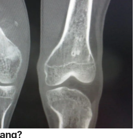
lang?