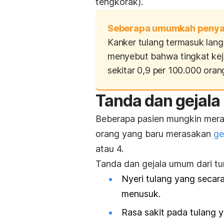
tengkorak).
Seberapa umumkah penyaki
Kanker tulang termasuk langk
menyebut bahwa tingkat keja
sekitar 0,9 per 100.000 oran
Tanda dan gejala
Beberapa pasien mungkin mera
orang yang baru merasakan
ge
atau 4.
Tanda dan gejala umum dari tu
Nyeri tulang yang secar
menusuk.
Rasa sakit pada tulang