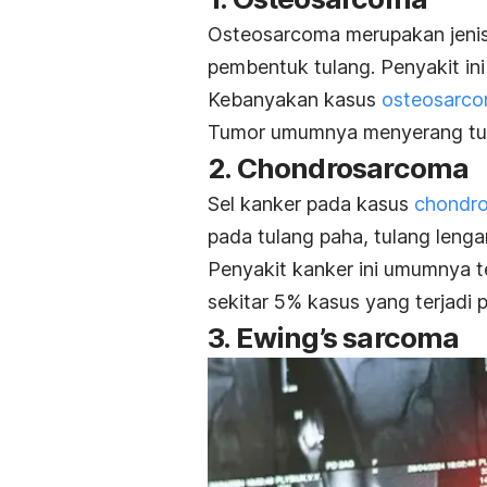
Osteosarcoma
merupakan jenis
pembentuk tulang. Penyakit in
Kebanyakan kasus
osteosarc
Tumor umumnya menyerang tulan
2.
Chondrosarcoma
Sel kanker pada kasus
chondr
pada tulang paha, tulang lengan
Penyakit kanker ini umumnya te
sekitar 5% kasus yang terjadi 
3.
Ewing’s sarcoma