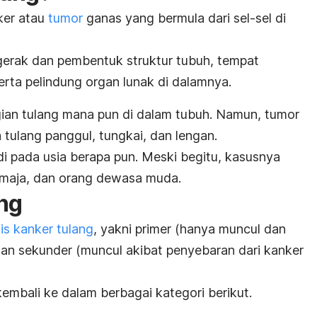
ker atau
tumor
ganas yang bermula dari sel-sel di
 gerak dan pembentuk struktur tubuh, tempat
erta pelindung organ lunak di dalamnya.
ian tulang mana pun di dalam tubuh. Namun, tumor
 tulang panggul, tungkai, dan lengan.
adi pada usia berapa pun. Meski begitu, kasusnya
remaja, dan orang dewasa muda.
ang
nis kanker tulang
, yakni primer (hanya muncul dan
dan sekunder (muncul akibat penyebaran dari kanker
kembali ke dalam berbagai kategori berikut.