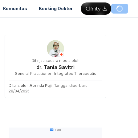
Komunitas
Booking Dokter
Ditinjau secara medis oleh
dr. Tania Savitri
General Practitioner · Integrated Therapeutic
Ditulis oleh
Aprinda Puji
·
Tanggal diperbarui
28/04/2025
Iklan