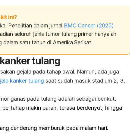
t ini?
a. Penelitian dalam jurnal
BMC Cancer
(2025)
dian seluruh jenis tumor tulang primer hanyalah
g dalam satu tahun di Amerika Serikat.
 kanker tulang
sakan gejala pada tahap awal. Namun, ada juga
jala kanker tulang
saat sudah masuk stadium 2, 3,
mor ganas pada tulang adalah sebagai berikut.
a bertahap makin parah, terasa berdenyut, hingga
 yang cenderung memburuk pada malam hari.