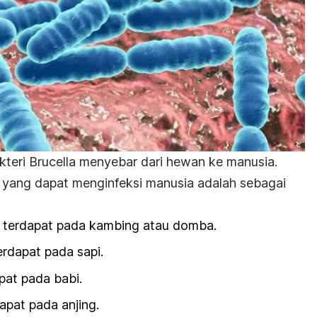
kteri
Brucella
menyebar dari hewan ke manusia.
a
yang dapat menginfeksi manusia adalah sebagai
g terdapat pada kambing atau domba.
erdapat pada sapi.
pat pada babi.
dapat pada anjing.