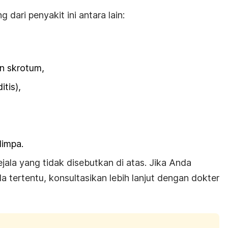
 dari penyakit ini antara lain:
n skrotum,
itis),
limpa.
ala yang tidak disebutkan di atas. Jika Anda
a tertentu, konsultasikan lebih lanjut dengan dokter