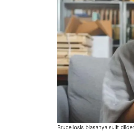
Brucellosis
biasanya sulit diiden