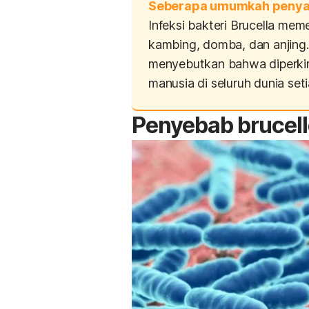
Seberapa umumkah penyaki
Infeksi bakteri
Brucella
memen
kambing, domba, dan anjing.
menyebutkan bahwa diperkir
manusia di seluruh dunia set
Penyebab
brucell