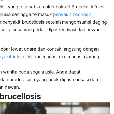
eksi yang disebabkan oleh bakteri
Brucella
. Infeksi
anusia sehingga termasuk
penyakit zoonosis
.
a penyakit
brucellosis
setelah mengonsumsi daging
erta susu yang tidak dipasteurisasi dari hewan
ebar lewat udara dan kontak langsung dengan
yakit infeksi
ini dari manusia ke manusia jarang
an wanita pada segala usia. Anda dapat
ri produk susu yang tidak dipasteurisasi dan
gan hewan.
brucellosis