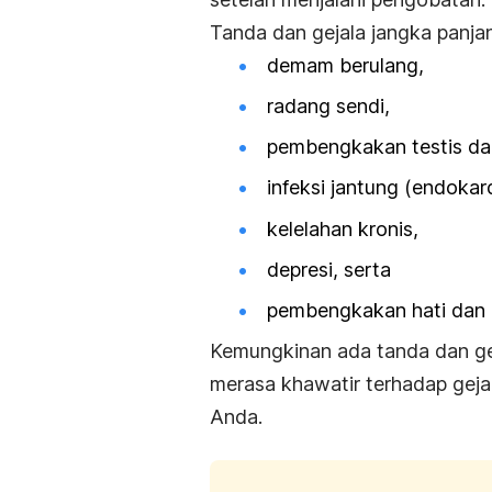
Tanda dan gejala jangka panjang
demam berulang,
radang sendi,
pembengkakan testis da
infeksi jantung (endokard
kelelahan kronis,
depresi, serta
pembengkakan hati dan 
Kemungkinan ada tanda dan gej
merasa khawatir terhadap gejal
Anda.