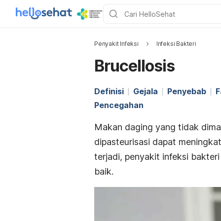
Penyakit Infeksi
Infeksi Bakteri
Brucellosis
Definisi
Gejala
Penyebab
F
Pencegahan
Makan daging yang tidak dima
dipasteurisasi dapat meningkat
terjadi, penyakit infeksi bakter
baik.