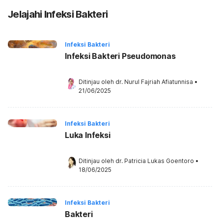
Jelajahi Infeksi Bakteri
Infeksi Bakteri
Infeksi Bakteri Pseudomonas
Ditinjau oleh 
dr. Nurul Fajriah Afiatunnisa
•
21/06/2025
Infeksi Bakteri
Luka Infeksi
Ditinjau oleh 
dr. Patricia Lukas Goentoro
•
18/06/2025
Infeksi Bakteri
Bakteri