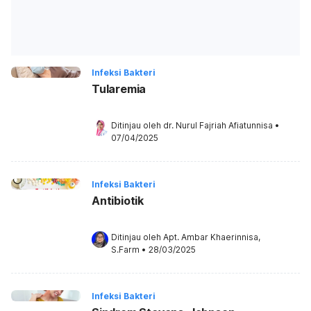
Infeksi Bakteri
Tularemia
Ditinjau oleh 
dr. Nurul Fajriah Afiatunnisa
•
07/04/2025
Infeksi Bakteri
Antibiotik
Ditinjau oleh 
Apt. Ambar Khaerinnisa, 
S.Farm
•
28/03/2025
Infeksi Bakteri