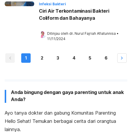
Infeksi Bakteri
Ciri Air Terkontaminasi Bakteri
Coliform dan Bahayanya
Ditinjau oleh 
dr. Nurul Fajriah Afiatunnisa
•
11/11/2024
1
2
3
4
5
6
Anda bingung dengan gaya parenting untuk anak
Anda?
Ayo tanya dokter dan gabung Komunitas Parenting
Hello Sehat! Temukan berbagai cerita dari orangtua
lainnya.