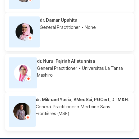
dr. Damar Upahita
General Practitioner
• None
dr. Nurul Fajriah Afiatunnisa
General Practitioner
• Universitas La Tansa
Mashiro
dr. Mikhael Yosia, BMedSci, PGCert, DTM&H.
General Practitioner
• Medicine Sans
Frontières (MSF)