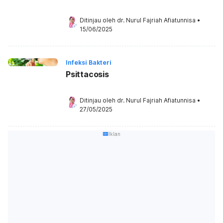
Ditinjau oleh 
dr. Nurul Fajriah Afiatunnisa
•
15/06/2025
Infeksi Bakteri
Psittacosis
Ditinjau oleh 
dr. Nurul Fajriah Afiatunnisa
•
27/05/2025
Iklan