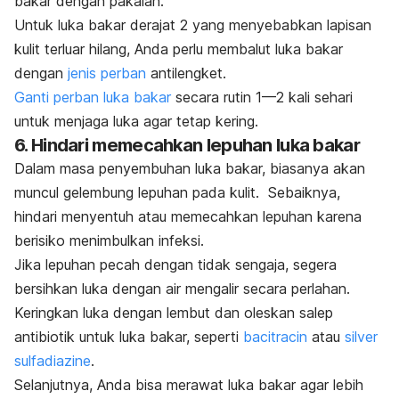
bakar dengan pakaian.
Untuk luka bakar derajat 2 yang menyebabkan lapisan
kulit terluar hilang, Anda perlu membalut luka bakar
dengan
jenis perban
antilengket.
Ganti perban luka bakar
secara rutin 1—2 kali sehari
untuk menjaga luka agar tetap kering.
6. Hindari memecahkan lepuhan luka bakar
Dalam masa penyembuhan luka bakar, biasanya akan
muncul gelembung lepuhan pada kulit. Sebaiknya,
h
indari menyentuh atau memecahkan lepuhan karena
berisiko menimbulkan infeksi.
Jika lepuhan pecah dengan tidak sengaja, segera
bersihkan luka dengan air mengalir secara perlahan.
Keringkan luka dengan lembut dan oleskan salep
antibiotik untuk luka bakar, seperti
bacitracin
atau
silver
sulfadiazine
.
Selanjutnya, Anda bisa merawat luka bakar agar lebih