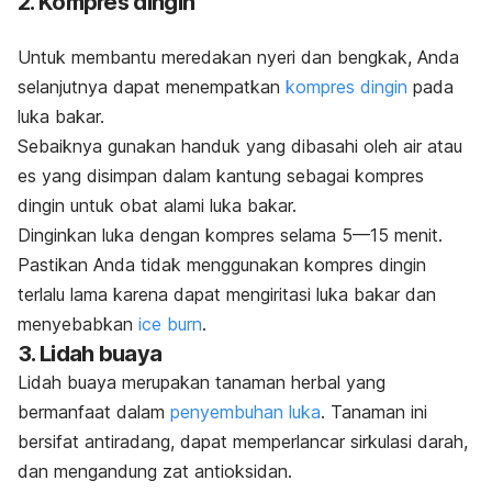
2. Kompres dingin
Untuk membantu meredakan nyeri dan bengkak, Anda
selanjutnya dapat menempatkan
kompres dingin
pada
luka bakar.
Sebaiknya gunakan handuk yang dibasahi oleh air atau
es yang disimpan dalam kantung sebagai kompres
dingin untuk obat alami luka bakar.
Dinginkan luka dengan kompres selama 5—15 menit.
Pastikan Anda tidak menggunakan kompres dingin
terlalu lama karena dapat mengiritasi luka bakar dan
menyebabkan
ice burn
.
3. Lidah buaya
Lidah buaya merupakan tanaman herbal yang
bermanfaat dalam
penyembuhan luka
.
Tanaman ini
bersifat antiradang, dapat memperlancar sirkulasi darah,
dan mengandung zat antioksidan.