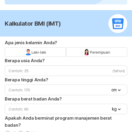
Kalkulator BMI (IMT)
Apa jenis kelamin Anda?
Laki-laki
Perempuan
Berapa usia Anda?
(tahun)
Berapa tinggi Anda?
cm
Berapa berat badan Anda?
kg
Apakah Anda berminat program manajemen berat
badan?