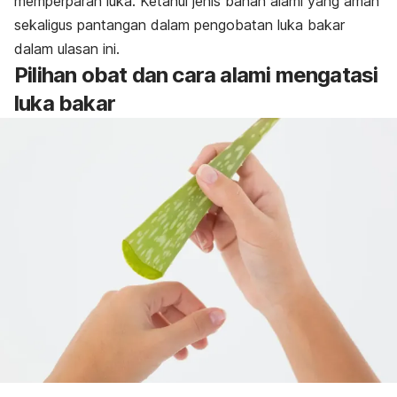
memperparah luka.
Ketahui jenis bahan alami yang aman
sekaligus pantangan dalam pengobatan luka bakar
dalam ulasan ini.
Pilihan obat dan cara alami mengatasi
luka bakar