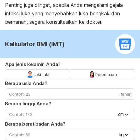
Penting juga diingat, a
pabila Anda mengalami gejala
infeksi luka yang menyebabkan luka bengkak dan
bernanah, segera konsultasikan ke dokter.
Kalkulator BMI (IMT)
Apa jenis kelamin Anda?
Laki-laki
Perempuan
Berapa usia Anda?
(tahun)
Berapa tinggi Anda?
cm
Berapa berat badan Anda?
kg