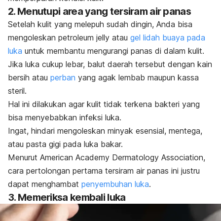
2. Menutupi area yang tersiram air panas
Setelah kulit yang melepuh sudah dingin, Anda bisa
mengoleskan
petroleum jelly
atau
gel lidah buaya pada
luka
untuk membantu mengurangi panas di dalam kulit.
Jika luka cukup lebar, balut daerah tersebut dengan kain
bersih atau
perban
yang agak lembab maupun kassa
steril.
Hal ini dilakukan agar kulit tidak terkena bakteri yang
bisa menyebabkan infeksi luka.
Ingat, hindari mengoleskan minyak esensial, mentega,
atau pasta gigi pada luka bakar.
Menurut American Academy Dermatology Association,
cara pertolongan pertama tersiram air panas ini justru
dapat menghambat
penyembuhan luka
.
3. Memeriksa kembali luka