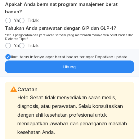
Apakah Anda berminat program manajemen berat
badan?
Ya
Tidak
Tahukah Anda perawatan dengan GIP dan GLP-1?
*Jenis pengobatan dan perawatan terbaru yang membantu manajemen berat badan dan
Diabetes Tipe 2
Ya
Tidak
Ikuti terus infonya agar berat badan terjaga: Dapatkan update
dari pakar mengenai dukungan dan perawatan berat badan
Hitung
langsung ke inbox Anda.
Catatan
Hello Sehat tidak menyediakan saran medis,
diagnosis, atau perawatan. Selalu konsultasikan
dengan ahli kesehatan profesional untuk
mendapatkan jawaban dan penanganan masalah
kesehatan Anda.