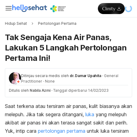
Hidup Sehat
Pertolongan Pertama
Tak Sengaja Kena Air Panas,
Lakukan 5 Langkah Pertolongan
Pertama Ini!
Ditinjau secara medis oleh
dr. Damar Upahita
·
General
Practitioner
·
None
Ditulis oleh
Nabila Azmi
·
Tanggal diperbarui 14/02/2023
Saat terkena atau tersiram air panas, kulit biasanya akan
melepuh. Jika tak segera ditangani,
luka
yang melepuh
akibat air panas ini akan terasa sangat sakit dan perih.
Yuk, intip cara
pertolongan pertama
untuk luka tersiram