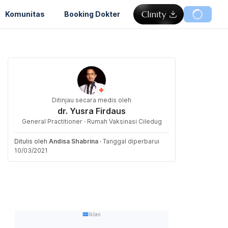
Komunitas
Booking Dokter
Ditinjau secara medis oleh
dr. Yusra Firdaus
General Practitioner · Rumah Vaksinasi Ciledug
Ditulis oleh
Andisa Shabrina
·
Tanggal diperbarui
10/03/2021
Iklan