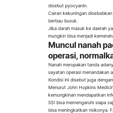
disebut pyocyanin.
Cairan kekuningan disebabkan 
berbau busuk.
Jika darah masuk ke daerah ya
mungkin bisa menjadi kemerah
Muncul nanah pad
operasi, normalk
Nanah merupakan tanda adanya
sayatan operasi menandakan ad
Kondisi ini disebut juga denga
Menurut
John Hopkins Medici
kemungkinan mendapatkan infek
SSI bisa memengaruhi siapa saj
bisa meningkatkan risikonya. Fa