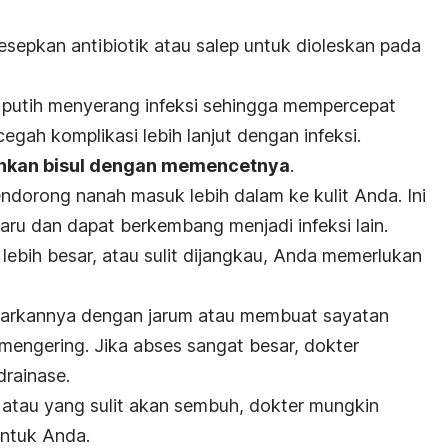
sepkan antibiotik atau salep untuk dioleskan pada
putih menyerang infeksi sehingga mempercepat
ah komplikasi lebih lanjut dengan infeksi.
hkan bisul dengan memencetnya
.
ndorong nanah masuk lebih dalam ke kulit Anda. Ini
aru dan dapat berkembang menjadi infeksi lain.
lebih besar, atau sulit dijangkau, Anda memerlukan
uarkannya dengan jarum atau membuat sayatan
mengering. Jika abses sangat besar, dokter
rainase.
m atau yang sulit akan sembuh, dokter mungkin
untuk Anda.