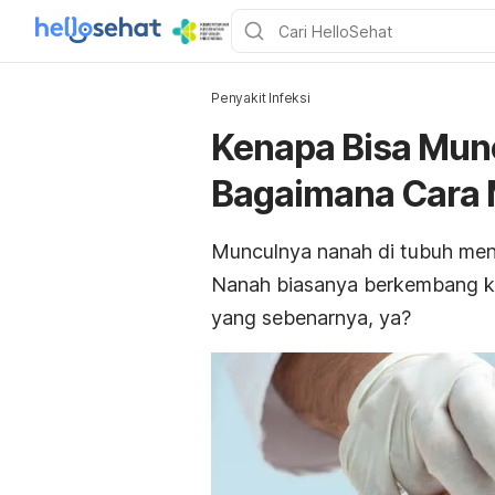
Penyakit Infeksi
Kenapa Bisa Mun
Bagaimana Cara 
Munculnya nanah di tubuh men
Nanah biasanya berkembang ke
yang sebenarnya, ya?