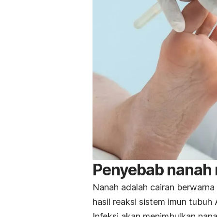
Penyebab nanah 
Nanah adalah cairan berwarna 
hasil reaksi sistem imun tubuh
Infeksi akan menimbulkan nana