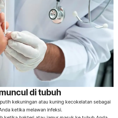
muncul di tubuh
putih kekuningan atau kuning kecokelatan sebagai
 Anda ketika melawan infeksi.
h ketika bakteri atau jamur masuk ke tubuh Anda