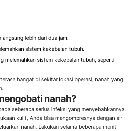
langsung lebih dari dua jam.
elemahkan sistem kekebalan tubuh.
g melemahkan sistem kekebalan tubuh, seperti
terasa hangat di sekitar lokasi operasi, nanah yang
m.
mengobati nanah?
ada seberapa serius infeksi yang menyebabkannya.
rmukaan kulit, Anda bisa mengompresnya dengan air
luarkan nanah. Lakukan selama beberapa menit