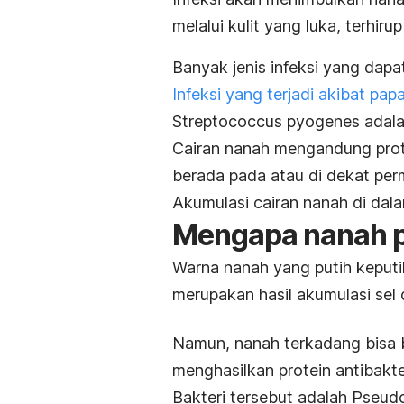
melalui kulit yang luka, terhiru
Banyak jenis infeksi yang da
Infeksi yang terjadi akibat pap
S
treptococcus pyogenes
adala
Cairan nanah mengandung prote
berada pada atau di dekat permu
Akumulasi cairan nanah di dala
Mengapa nanah p
Warna nanah yang putih keputih
merupakan hasil akumulasi sel 
Namun, nanah terkadang bisa b
menghasilkan protein antibakte
Bakteri tersebut adalah
Pseud