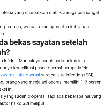
infeksi yang disebabkan oleh
P. aeruginosa
sangat
ng terkena, warna kekuningan atau kehijauan
an.
a bekas sayatan setelah
ah?
 infeksi. Munculnya nanah pada bekas luka
anya komplikasi pasca operasi berupa infeksi.
n
operasi luka operasi
surgical site infection
(SSI).
ne
, orang yang menjalani operasi memiliki 1-3 persen
si ini.
a yang sudah dioperasi, tapi ada beberapa hal yang
ktor risiko SSI meliputi: