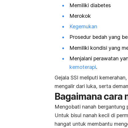
Memiliki diabetes
Merokok
Kegemukan
Prosedur bedah yang ber
Memiliki kondisi yang m
Menjalani perawatan yan
kemoterapi
.
Gejala SSI meliputi kemerahan, 
mengalir dari luka, serta dema
Bagaimana cara 
Mengobati nanah bergantung p
Untuk bisul nanah kecil di pe
hangat untuk membantu menge