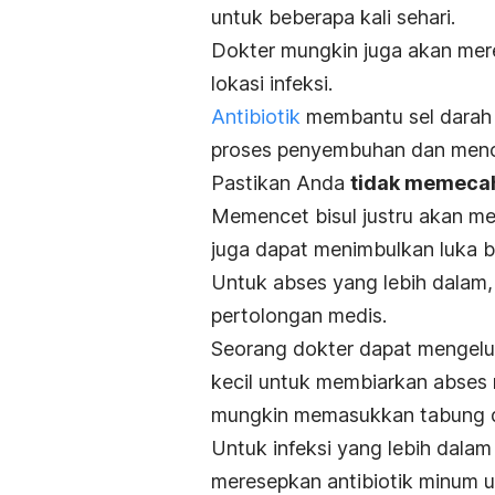
untuk beberapa kali sehari.
Dokter mungkin juga akan mere
lokasi infeksi.
Antibiotik
membantu sel darah 
proses penyembuhan dan menceg
Pastikan Anda
tidak memeca
Memencet bisul justru akan me
juga dapat menimbulkan luka b
Untuk abses yang lebih dalam, 
pertolongan medis.
Seorang dokter dapat mengel
kecil untuk membiarkan abses 
mungkin memasukkan tabung d
Untuk infeksi yang lebih dala
meresepkan antibiotik minum 