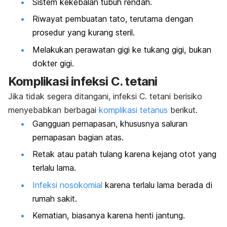
Sistem kekebalan tubuh rendah.
Riwayat pembuatan tato, terutama dengan
prosedur yang kurang steril.
Melakukan perawatan gigi ke tukang gigi, bukan
dokter gigi.
Komplikasi infeksi
C. tetani
Jika tidak segera ditangani, infeksi
C. tetani
berisiko
menyebabkan berbagai
komplikasi tetanus
berikut.
Gangguan pernapasan, khususnya saluran
pernapasan bagian atas.
Retak atau patah tulang karena kejang otot yang
terlalu lama.
Infeksi nosokomial
karena terlalu lama berada di
rumah sakit.
Kematian, biasanya karena henti jantung.