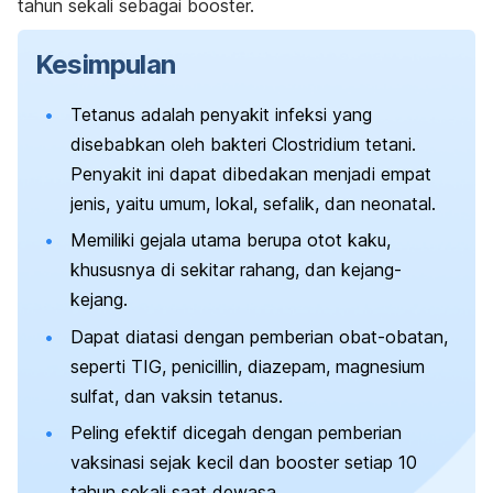
tahun sekali sebagai
booster.
Kesimpulan
Tetanus adalah penyakit infeksi yang
disebabkan oleh bakteri
Clostridium tetani
.
Penyakit ini dapat dibedakan menjadi empat
jenis, yaitu umum, lokal, sefalik, dan neonatal.
Memiliki gejala utama berupa otot kaku,
khususnya di sekitar rahang, dan kejang-
kejang.
Dapat diatasi dengan pemberian obat-obatan,
seperti TIG,
penicillin
, diazepam, magnesium
sulfat, dan vaksin tetanus.
Peling efektif dicegah dengan pemberian
vaksinasi sejak kecil dan
booster
setiap 10
tahun sekali saat dewasa.