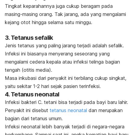
Tingkat keparahannya juga cukup beragam pada
masing-masing orang. Tak jarang, ada yang mengalami
kejang otot hingga selama satu minggu.
3. Tetanus sefalik
Jenis tetanus yang paling jarang terjadi adalah sefalik.
Infeksi ini biasanya menyerang seseorang yang
mengalami cedera kepala atau infeksi telinga bagian
tengah (otitis media).
Masa inkubasi dari penyakit ini terbilang cukup singkat,
yaitu sekitar 1-2 hari sejak pasien terinfeksi.
4. Tetanus neonatal
Infeksi bakteri
C. tetani
bisa terjadi pada bayi baru lahir.
Penyakit ini disebut
tetanus neonatal
dan merupakan
bagian dari tetanus umum.
Infeksi neonatal lebih banyak terjadi di negara-negara
berkembang. Sampai saat ini, angka kematian bayi baru