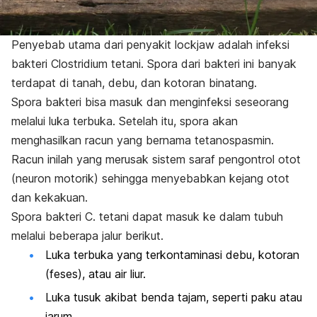
Penyebab utama dari penyakit
lockjaw
adalah infeksi
bakteri
Clostridium tetani
. Spora dari bakteri ini banyak
terdapat di tanah, debu, dan kotoran binatang.
Spora bakteri bisa masuk dan menginfeksi seseorang
melalui luka terbuka. Setelah itu, spora akan
menghasilkan racun yang bernama tetanospasmin.
Racun inilah yang merusak sistem saraf pengontrol otot
(neuron motorik) sehingga menyebabkan kejang otot
dan kekakuan.
Spora bakteri
C. tetani
dapat masuk ke dalam tubuh
melalui beberapa jalur berikut.
Luka terbuka yang terkontaminasi debu, kotoran
(feses), atau air liur.
Luka tusuk akibat benda tajam, seperti paku atau
jarum