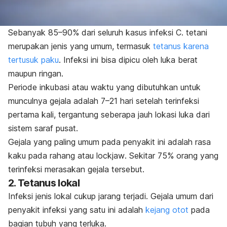
Sebanyak 85
–
90% dari seluruh kasus infeksi
C. tetani
merupakan jenis yang umum, termasuk
tetanus karena
tertusuk paku
. Infeksi ini bisa dipicu oleh luka berat
maupun ringan.
Periode inkubasi atau waktu yang dibutuhkan untuk
munculnya gejala adalah 7
–
21 hari setelah terinfeksi
pertama kali, tergantung seberapa jauh lokasi luka dari
sistem saraf pusat.
Gejala yang paling umum pada penyakit ini adalah rasa
kaku pada rahang atau
lockjaw
. Sekitar 75% orang yang
terinfeksi merasakan gejala tersebut.
2. Tetanus lokal
Infeksi jenis lokal cukup jarang terjadi. Gejala umum dari
penyakit infeksi yang satu ini adalah
kejang otot
pada
bagian tubuh yang terluka.