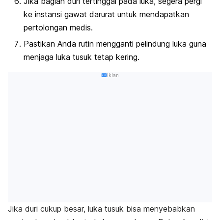
Jika bagian duri tertinggal pada luka, segera pergi
ke instansi gawat darurat untuk mendapatkan
pertolongan medis.
Pastikan Anda rutin mengganti pelindung luka guna
menjaga luka tusuk tetap kering.
Iklan
Jika duri cukup besar, luka tusuk bisa menyebabkan