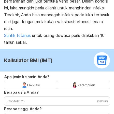
perdarahan dan luka terbuka yang besar. Dalam kondisi
ini, luka mungkin perlu dijahit untuk menghindari infeksi.
Terakhir, Anda bisa mencegah infeksi pada luka tertusuk
duri juga dengan melakukan vaksinasi tetanus secara
rutin.
Suntik tetanus
untuk orang dewasa perlu dilakukan 10
tahun sekali.
Kalkulator BMI (IMT)
Apa jenis kelamin Anda?
Laki-laki
Perempuan
Berapa usia Anda?
(tahun)
Berapa tinggi Anda?