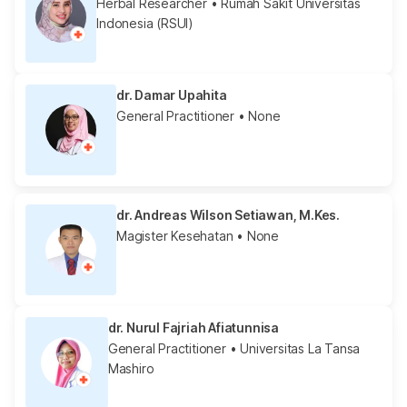
Herbal Researcher
• Rumah Sakit Universitas
Indonesia (RSUI)
dr. Damar Upahita
General Practitioner
• None
dr. Andreas Wilson Setiawan, M.Kes.
Magister Kesehatan
• None
dr. Nurul Fajriah Afiatunnisa
General Practitioner
• Universitas La Tansa
Mashiro