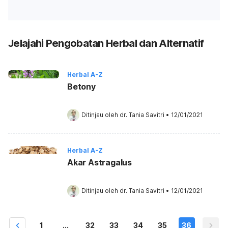
Jelajahi Pengobatan Herbal dan Alternatif
Herbal A-Z
Betony
Ditinjau oleh 
dr. Tania Savitri
•
12/01/2021
Herbal A-Z
Akar Astragalus
Ditinjau oleh 
dr. Tania Savitri
•
12/01/2021
1
...
32
33
34
35
36