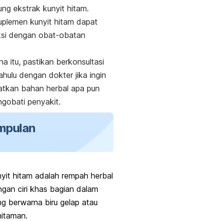
g ekstrak kunyit hitam.
plemen kunyit hitam dapat
ksi dengan obat-obatan
na itu, pastikan berkonsultasi
ahulu dengan dokter jika ingin
tkan bahan herbal apa pun
gobati penyakit.
mpulan
yit hitam adalah rempah herbal
gan ciri khas bagian dalam
g berwarna biru gelap atau
hitaman.