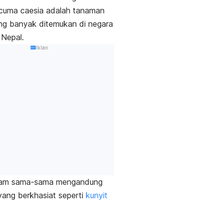
cuma caesia
adalah tanaman
ng banyak ditemukan di negara
 Nepal.
Iklan
itam sama-sama mengandung
 yang berkhasiat seperti
kunyit