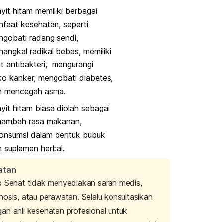
yit hitam memiliki berbagai
faat kesehatan, seperti
gobati radang sendi,
angkal radikal bebas, memiliki
at antibakteri, mengurangi
iko kanker, mengobati diabetes,
n mencegah asma.
yit hitam biasa diolah sebagai
nambah rasa makanan,
konsumsi dalam bentuk bubuk
n suplemen herbal.
atan
o Sehat tidak menyediakan saran medis,
nosis, atau perawatan. Selalu konsultasikan
an ahli kesehatan profesional untuk