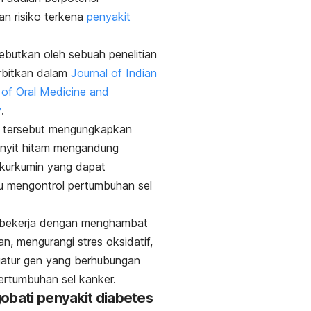
n risiko terkena
penyakit
isebutkan oleh sebuah penelitian
rbitkan dalam
Journal of Indian
of Oral Medicine and
y
.
n tersebut mengungkapkan
nyit hitam mengandung
kurkumin yang dapat
 mengontrol pertumbuhan sel
 bekerja dengan menghambat
n, mengurangi stres oksidatif,
atur gen yang berhubungan
ertumbuhan sel kanker.
obati penyakit diabetes