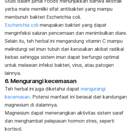
Studi dalam jurnal
Foods
menunjukkan bahwa ekstrak
yerba mate memiliki sifat antibakteri yang mampu
membunuh bakteri
Escherichia coli
.
Escherichia coli
merupakan bakteri yang dapat
menginfeksi saluran pencernaan dan menimbulkan diare.
Selain itu, teh herbal ini mengandung vitamin C mampu
melindungi sel imun tubuh dari kerusakan akibat radikal
bebas sehingga sistem imun dapat berfungsi optimal
untuk melawan infeksi bakteri, virus, atau patogen
lainnya.
6. Mengurangi kecemasan
Teh herbal ini juga diketahui dapat
mengurangi
kecemasan
. Potensi manfaat ini berasal dari kandungan
magnesium di dalamnya.
Magnesium dapat menenangkan aktivitas sistem saraf
dan menghambat pelepasan hormon stres, seperti
kortisol.