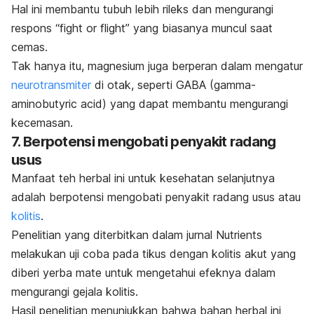
Hal ini membantu tubuh lebih rileks dan mengurangi
respons “
fight or flight
” yang biasanya muncul saat
cemas.
Tak hanya itu, magnesium juga berperan dalam mengatur
neurotransmiter
di otak, seperti GABA (
gamma-
aminobutyric acid
) yang dapat membantu mengurangi
kecemasan.
7. Berpotensi mengobati penyakit radang
usus
Manfaat teh herbal ini untuk kesehatan selanjutnya
adalah berpotensi mengobati penyakit radang usus atau
kolitis
.
Penelitian yang diterbitkan dalam jurnal
Nutrients
melakukan uji coba pada tikus dengan kolitis akut yang
diberi yerba mate untuk mengetahui efeknya dalam
mengurangi gejala kolitis.
Hasil penelitian menunjukkan bahwa bahan herbal ini