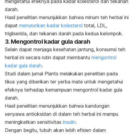
mengetahui efeknya pada kadar kolesterol dan tekanan
darah.
Hasil penelitian menunjukkan bahwa minum teh herbal ini
dapat
menurunkan kadar kolesterol
total, LDL,
trigliserida, dan tekanan darah pada kedua kelompok.
3. Mengontrol kadar gula darah
Selain dapat menjaga kesehatan jantung, konsumsi teh
herbal ini secara rutin dapat membantu
mengontrol
kadar gula darah
.
Studi dalam jurnal
Plants
melakukan penelitian pada
tikus yang diberikan ter yerba mate untuk mengetahui
efeknya terhadap kemampuan mengontrol kadar gula
darah.
Hasil penelitian menunjukkan bahwa kandungan
senyawa antioksidan di dalam teh herbal ini mampu
meningkatkan sensitivitas
insulin
.
Dengan begitu, tubuh akan lebih efisien dalam