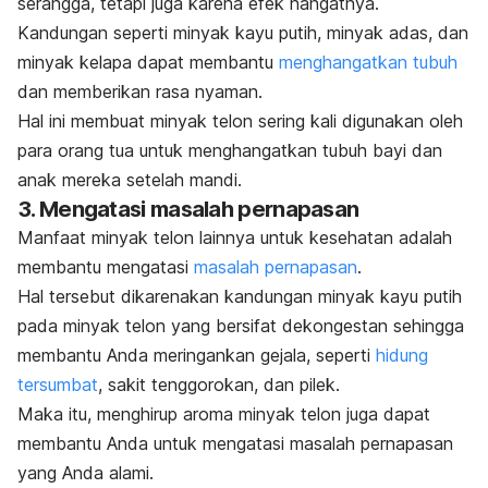
serangga, tetapi juga karena efek hangatnya.
Kandungan seperti minyak kayu putih, minyak adas, dan
minyak kelapa dapat membantu
menghangatkan tubuh
dan memberikan rasa nyaman.
Hal ini membuat minyak telon sering kali digunakan oleh
para orang tua untuk menghangatkan tubuh bayi dan
anak mereka setelah mandi.
3. Mengatasi masalah pernapasan
Manfaat minyak telon lainnya untuk kesehatan adalah
membantu mengatasi
masalah pernapasan
.
Hal tersebut dikarenakan kandungan minyak kayu putih
pada minyak telon yang bersifat dekongestan sehingga
membantu Anda meringankan gejala, seperti
hidung
tersumbat
, sakit tenggorokan, dan pilek.
Maka itu, menghirup aroma minyak telon juga dapat
membantu Anda untuk mengatasi masalah pernapasan
yang Anda alami.