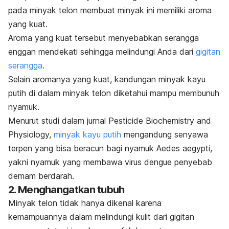
pada minyak telon membuat minyak ini memiliki aroma
yang kuat.
Aroma yang kuat tersebut menyebabkan serangga
enggan mendekati sehingga melindungi Anda dari
gigitan
serangga
.
Selain aromanya yang kuat, kandungan minyak kayu
putih di dalam minyak telon diketahui mampu membunuh
nyamuk.
Menurut studi dalam jurnal
Pesticide Biochemistry and
Physiology,
minyak kayu putih
mengandung senyawa
terpen yang bisa beracun bagi nyamuk
Aedes aegypti
,
yakni nyamuk yang membawa virus dengue penyebab
demam berdarah.
2. Menghangatkan tubuh
Minyak telon tidak hanya dikenal karena
kemampuannya dalam melindungi kulit dari gigitan