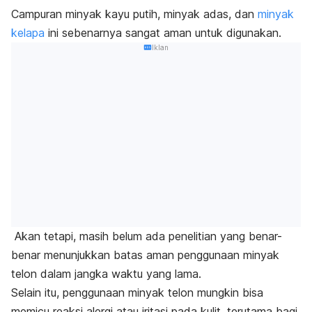
Campuran minyak kayu putih, minyak adas, dan
minyak
kelapa
ini sebenarnya sangat aman untuk digunakan.
Iklan
Akan tetapi, masih belum ada penelitian yang benar-
benar menunjukkan batas aman penggunaan minyak
telon dalam jangka waktu yang lama.
Selain itu, penggunaan minyak telon mungkin bisa
memicu reaksi alergi atau iritasi pada kulit, terutama bagi