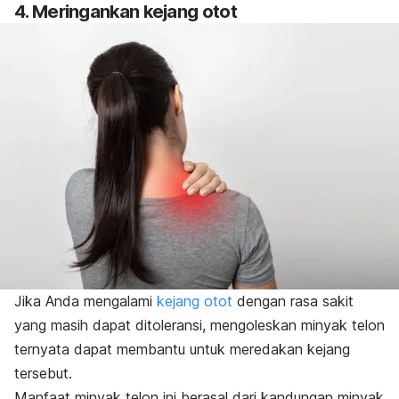
4. Meringankan kejang otot
Jika Anda mengalami
kejang otot
dengan rasa sakit
yang masih dapat ditoleransi, mengoleskan minyak telon
ternyata dapat membantu untuk meredakan kejang
tersebut.
Manfaat minyak telon ini berasal dari kandungan minyak