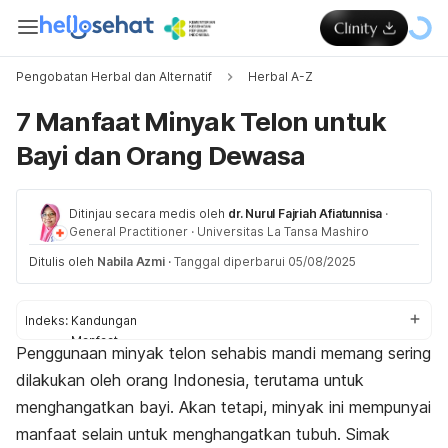
Pengobatan Herbal dan Alternatif
Herbal A-Z
7 Manfaat Minyak Telon untuk
Bayi dan Orang Dewasa
Ditinjau secara medis oleh
dr. Nurul Fajriah Afiatunnisa
·
General Practitioner
·
Universitas La Tansa Mashiro
Ditulis oleh
Nabila Azmi
·
Tanggal diperbarui 05/08/2025
Indeks:
Kandungan
Manfaat
Penggunaan minyak telon sehabis mandi memang sering
Efek samping
dilakukan oleh orang Indonesia, terutama untuk
menghangatkan bayi. Akan tetapi, minyak ini mempunyai
manfaat selain untuk menghangatkan tubuh. Simak