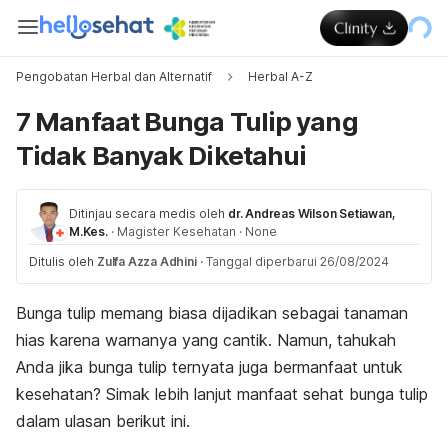
Pengobatan Herbal dan Alternatif
Herbal A-Z
7 Manfaat Bunga Tulip yang
Tidak Banyak Diketahui
Ditinjau secara medis oleh
dr. Andreas Wilson Setiawan,
M.Kes.
·
Magister Kesehatan
·
None
Ditulis oleh
Zulfa Azza Adhini
·
Tanggal diperbarui 26/08/2024
Bunga tulip memang biasa dijadikan sebagai tanaman
hias karena warnanya yang cantik. Namun, tahukah
Anda jika bunga tulip ternyata juga bermanfaat untuk
kesehatan? Simak lebih lanjut manfaat sehat bunga tulip
dalam ulasan berikut ini.