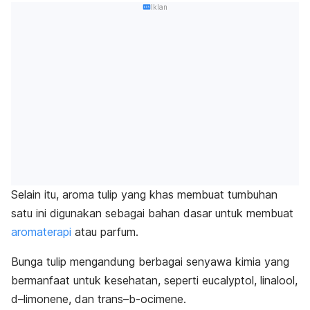
Iklan
Selain itu, aroma tulip yang khas membuat tumbuhan
satu ini digunakan sebagai bahan dasar untuk membuat
aromaterapi
atau parfum.
Bunga tulip mengandung berbagai senyawa kimia yang
bermanfaat untuk kesehatan, seperti
eucalyptol
,
linalool
,
d
–
limonene
, dan
trans
–
b-ocimene
.