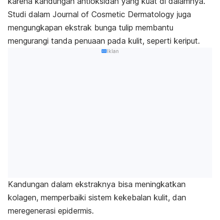
karena kandungan antioksidan yang kuat di dalamnya.
Studi dalam
Journal of Cosmetic Dermatology
juga
mengungkapan ekstrak bunga tulip membantu
mengurangi tanda penuaan pada kulit, seperti keriput.
Iklan
Kandungan dalam ekstraknya bisa meningkatkan
kolagen, memperbaiki sistem kekebalan kulit, dan
meregenerasi epidermis.