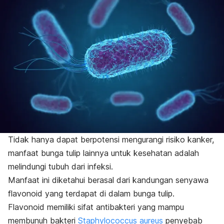
Tidak hanya dapat berpotensi mengurangi risiko kanker,
manfaat bunga tulip lainnya untuk kesehatan adalah
melindungi tubuh dari infeksi.
Manfaat ini diketahui berasal dari kandungan senyawa
flavonoid yang terdapat di dalam bunga tulip.
Flavonoid memiliki sifat antibakteri yang mampu
membunuh bakteri
Staphylococcus aureus
penyebab