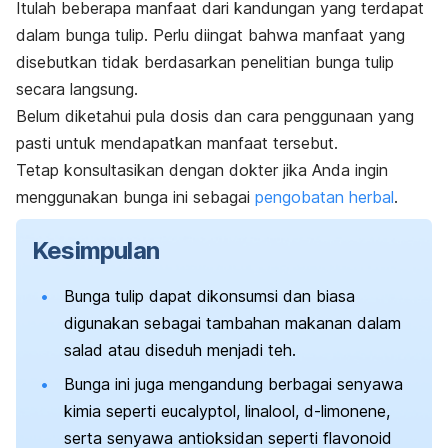
Itulah beberapa manfaat dari kandungan yang terdapat
dalam bunga tulip.
P
erlu diingat bahwa manfaat yang
disebutkan tidak berdasarkan penelitian bunga tulip
secara langsung.
Belum diketahui pula dosis dan cara penggunaan yang
pasti untuk mendapatkan manfaat tersebut.
Tetap konsultasikan dengan dokter jika Anda ingin
menggunakan
bunga ini sebagai
pengobatan herbal
.
Kesimpulan
Bunga tulip dapat dikonsumsi dan biasa
digunakan sebagai tambahan makanan dalam
salad atau diseduh menjadi teh.
Bunga ini juga mengandung berbagai senyawa
kimia seperti
eucalyptol
,
linalool
,
d
-limonene
,
serta senyawa antioksidan seperti flavonoid