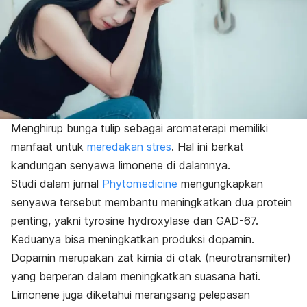
Menghirup bunga tulip sebagai aromaterapi memiliki
manfaat untuk
meredakan stres
. Hal ini berkat
kandungan senyawa
limonene
di dalamnya.
Studi dalam jurnal
Phytomedicine
mengungkapkan
senyawa tersebut membantu meningkatkan dua protein
penting, yakni
tyrosine hydroxylase
dan GAD-67.
Keduanya bisa meningkatkan produksi dopamin.
Dopamin merupakan zat kimia di otak (neurotransmiter)
yang berperan dalam meningkatkan suasana hati.
Limonene
juga diketahui merangsang pelepasan