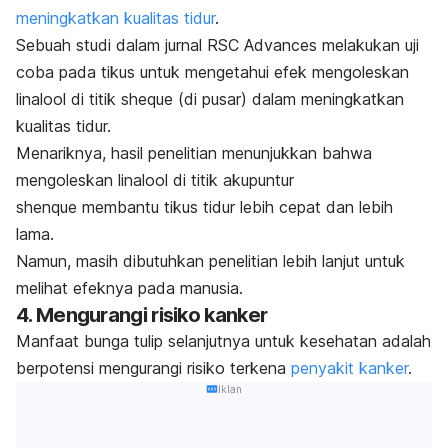
meningkatkan kualitas tidur
.
Sebuah studi dalam jurnal
RSC Advances
melakukan uji
coba pada tikus untuk mengetahui efek mengoleskan
linalool
di titik sheque (di pusar) dalam meningkatkan
kualitas tidur.
Menariknya, hasil penelitian menunjukkan bahwa
mengoleskan
linalool
di titik akupuntur
shenque
membantu tikus tidur lebih cepat dan lebih
lama.
Namun, masih dibutuhkan penelitian lebih lanjut untuk
melihat efeknya pada manusia.
4. Mengurangi risiko kanker
Manfaat bunga tulip selanjutnya untuk kesehatan adalah
berpotensi mengurangi risiko terkena
penyakit kanker
.
Iklan