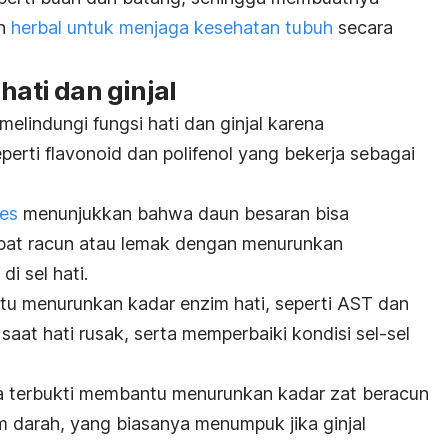
an
herbal untuk menjaga kesehatan tubuh
secara
hati dan ginjal
lindungi fungsi hati dan ginjal karena
rti flavonoid dan polifenol yang bekerja sebagai
es
menunjukkan bahwa daun besaran bisa
ibat racun atau lemak dengan menurunkan
i sel hati.
 menurunkan kadar enzim hati, seperti AST dan
aat hati rusak, serta memperbaiki kondisi sel-sel
ga terbukti membantu menurunkan kadar zat beracun
am darah, yang biasanya menumpuk jika ginjal