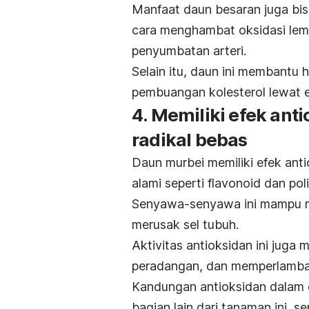
Manfaat daun besaran juga bi
cara menghambat oksidasi lem
penyumbatan arteri.
Selain itu, daun ini membantu
pembuangan kolesterol lewat 
4. Memiliki efek an
radikal bebas
Daun murbei memiliki efek an
alami seperti flavonoid dan poli
Senyawa-senyawa ini mampu me
merusak sel tubuh.
Aktivitas antioksidan ini jug
peradangan, dan memperlambat
Kandungan antioksidan dalam d
bagian lain dari tanaman ini,