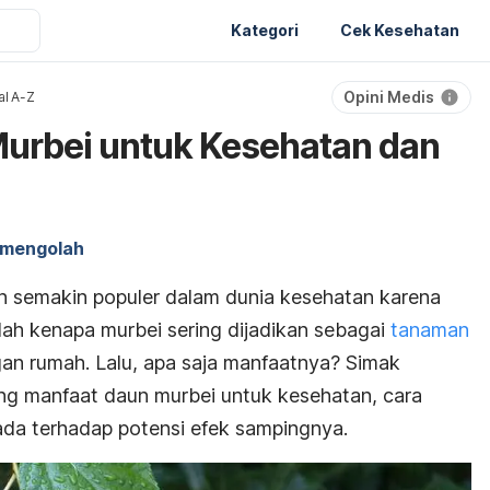
Kategori
Cek Kesehatan
Opini Medis
al A-Z
Murbei untuk Kesehatan dan
 mengolah
n semakin populer dalam dunia kesehatan karena
lah kenapa murbei sering dijadikan sebagai
tanaman
an rumah. Lalu, apa saja manfaatnya? Simak
ng manfaat daun murbei untuk kesehatan, cara
da terhadap potensi efek sampingnya.