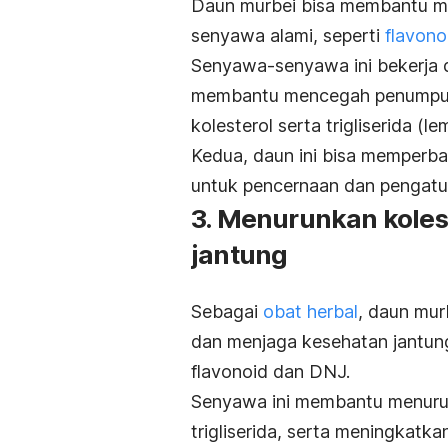
Daun murbei bisa membantu m
senyawa alami, seperti
flavono
Senyawa-senyawa ini bekerja 
membantu mencegah penumpuk
kolesterol serta trigliserida (l
Kedua, daun ini bisa memperbai
untuk pencernaan dan pengatu
3. Menurunkan koles
jantung
Sebagai
obat herbal
, daun mur
dan menjaga kesehatan jantun
flavonoid dan DNJ.
Senyawa ini membantu menurunk
trigliserida, serta meningkatka