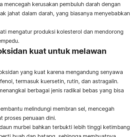
sa mencegah kerusakan pembuluh darah dengan
ak jahat dalam darah, yang biasanya menyebabkan
 hati mengatur produksi kolesterol dan mendorong
empedu.
tioksidan kuat untuk melawan
tioksidan yang kuat karena mengandung senyawa
fenol, termasuk kuersetin, rutin, dan astragalin.
nangkal berbagai jenis radikal bebas yang bisa
a membantu melindungi membran sel, mencegah
 proses penuaan dini.
aun murbei bahkan terbukti lebih tinggi ketimbang
 seperti buah dan batang, sehingga membuatnya