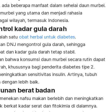
, ada beberapa manfaat dalam sehelai daun murbei.
 murbei yang utama dan menjadi rahasia
agai wilayah, termasuk Indonesia.
rol kadar gula darah
alah satu
obat herbal untuk diabetes
.
dan DNJ mengontrol gula darah
, sehingga
at dan kadar gula darah tetap stabil.
an bahwa konsumsi daun murbei secara rutin dapat
h, khususnya bagi penderita diabetes tipe 2.
ningkatkan sensitivitas insulin. Artinya, tubuh
 dengan lebih baik.
unan berat badan
menekan nafsu makan berlebih dan meningkatkan
berkat kadar serat dan fitokimia di dalamnya.