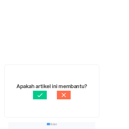
Apakah artikel ini membantu?
Iklan