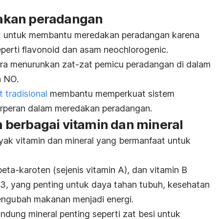
akan peradangan
at untuk membantu meredakan peradangan karena
erti flavonoid dan asam neochlorogenic.
ara menurunkan zat-zat pemicu peradangan di dalam
n NO.
 tradisional
membantu memperkuat sistem
berperan dalam meredakan peradangan.
berbagai vitamin dan mineral
k vitamin dan mineral yang bermanfaat untuk
beta-karoten (sejenis vitamin A), dan vitamin B
B3, yang penting untuk daya tahan tubuh, kesehatan
ngubah makanan menjadi energi.
ndung mineral penting seperti zat besi untuk