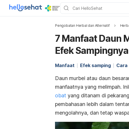
Pengobatan Herbal dan Alternatif
Herb
7 Manfaat Daun 
Efek Sampingnya
Manfaat
Efek samping
Cara
Daun murbei
atau daun besara
manfaatnya yang melimpah. Ini
obat
yang ditanam di pekarang
pembahasan lebih dalam tenta
mengolahnya, dan tetap waspa