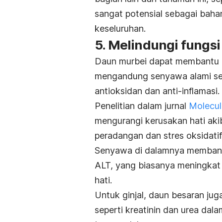
sangat potensial sebagai bah
keseluruhan.
5. Melindungi fungsi 
Daun murbei dapat membantu me
mengandung senyawa alami sepe
antioksidan dan anti-inflamasi.
Penelitian dalam jurnal
Molecul
mengurangi kerusakan hati ak
peradangan dan stres oksidatif d
Senyawa di dalamnya membantu
ALT, yang biasanya meningkat s
hati.
Untuk ginjal, daun besaran ju
seperti kreatinin dan urea dal