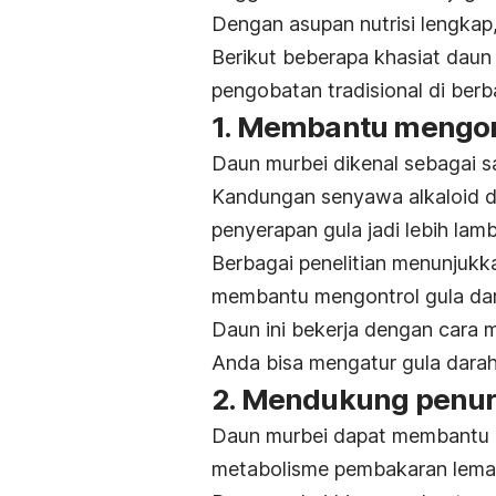
Dengan asupan nutrisi lengkap
Berikut beberapa khasiat daun
pengobatan tradisional di berb
1. Membantu mengont
Daun murbei dikenal sebagai s
Kandungan
senyawa alkaloid 
penyerapan gula jadi lebih lamb
Berbagai penelitian menunjukk
membantu mengontrol gula dara
Daun ini bekerja dengan cara me
Anda bisa mengatur gula darah
2. Mendukung penur
Daun murbei dapat membantu 
metabolisme pembakaran lemak 