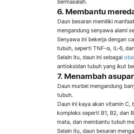
bermasalah.
6. Membantu mered
Daun besaran memiliki manfa
mengandung senyawa alami sep
Senyawa ini bekerja dengan c
tubuh, seperti TNF-α, IL-6, da
Selain itu, daun ini sebagai
obat
antioksidan tubuh yang ikut 
7. Menambah asupan 
Daun murbei mengandung banya
tubuh.
Daun ini kaya akan vitamin C, 
kompleks seperti B1, B2, dan 
mata, dan membantu tubuh me
Selain itu, daun besaran menga