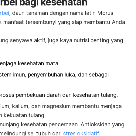
bei bagi kesehatan
rbei
, daun tanaman dengan nama latin
Morus
k manfaat tersembunyi yang siap membantu Anda
ung senyawa aktif, juga kaya nutrisi penting yang
njaga kesehatan mata.
sistem imun, penyembuhan luka, dan sebagai
oses pembekuan darah dan kesehatan tulang.
lsium, kalium, dan magnesium membantu menjaga
 kekuatan tulang.
enunjang kesehatan pencernaan. Antioksidan yang
melindungi sel tubuh dari
stres oksidatif
.