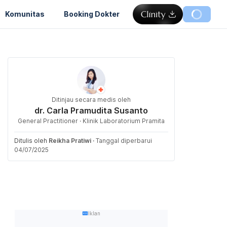
Komunitas
Booking Dokter
Ditinjau secara medis oleh
dr. Carla Pramudita Susanto
General Practitioner · Klinik Laboratorium Pramita
Ditulis oleh
Reikha Pratiwi
·
Tanggal diperbarui
04/07/2025
Iklan