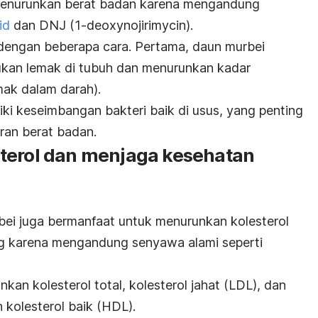
enurunkan berat badan karena mengandung
id
dan DNJ (1-deoxynojirimycin).
dengan beberapa cara. Pertama, daun murbei
an lemak di tubuh dan menurunkan kadar
emak dalam darah).
ki keseimbangan bakteri baik di usus, yang penting
ran berat badan.
terol dan menjaga kesehatan
bei juga bermanfaat untuk menurunkan kolesterol
g karena mengandung senyawa alami seperti
an kolesterol total, kolesterol jahat (LDL), dan
n kolesterol baik (HDL).