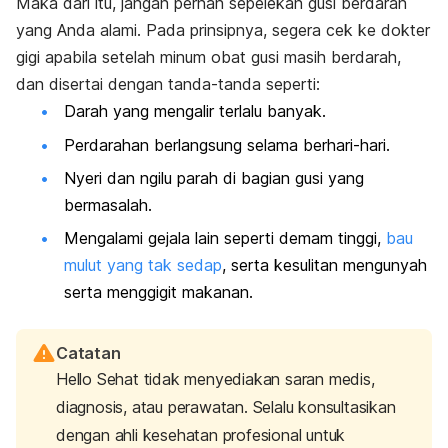
Maka dari itu, jangan pernah sepelekan gusi berdarah
yang Anda alami. Pada prinsipnya, segera cek ke dokter
gigi apabila setelah minum obat gusi masih berdarah,
dan disertai dengan tanda-tanda seperti:
Darah yang mengalir terlalu banyak.
Perdarahan berlangsung selama berhari-hari.
Nyeri dan ngilu parah di bagian gusi yang
bermasalah
.
Mengalami gejala lain seperti demam tinggi,
bau
mulut yang tak sedap
, serta kesulitan mengunyah
serta menggigit makanan.
Catatan
Hello Sehat tidak menyediakan saran medis,
diagnosis, atau perawatan. Selalu konsultasikan
dengan ahli kesehatan profesional untuk