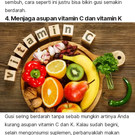
sembuh, cara seperti ini justru bisa bikin gusi semakin
berdarah.
4. Menjaga asupan vitamin C dan vitamin K
Gusi sering berdarah tanpa sebab mungkin artinya Anda
kurang asupan vitamin C dan K. Kalau sudah begini,
selain mengonsumsi suplemen, perbanyaklah makan