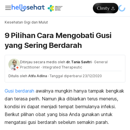
Kesehatan Gigi dan Mulut
9 Pilihan Cara Mengobati Gusi
yang Sering Berdarah
Ditinjau secara medis oleh
dr. Tania Savitri
·
General
Practitioner
·
Integrated Therapeutic
Ditulis oleh
Atifa Adlina
·
Tanggal diperbarui 23/12/2020
Gusi berdarah
awalnya mungkin hanya tampak bengkak
dan terasa perih. Namun jika dibiarkan terus menerus,
kondisi ini dapat menjadi tempat bermulanya infeksi.
Berikut pilihan obat yang bisa Anda gunakan untuk
mengatasi gusi berdarah sebelum semakin parah.