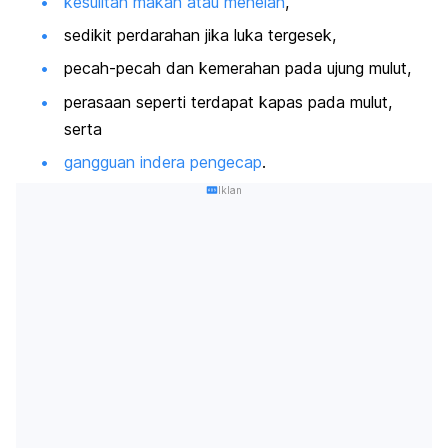
kesulitan makan atau menelan
,
sedikit perdarahan jika luka tergesek,
pecah-pecah dan kemerahan pada ujung mulut,
perasaan seperti terdapat kapas pada mulut,
serta
gangguan indera pengecap
.
Iklan