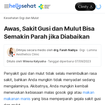
Kesehatan Gigi dan Mulut
Awas, Sakit Gusi dan Mulut Bisa
Semakin Parah jika Diabaikan
Ditinjau secara medis oleh
drg. Farah Nadiya
·
Gigi
·
Lumina
Aesthetics Clinic
Ditulis oleh
Winona Katyusha
·
Tanggal diperbarui 07/09/2023
Penyakit gusi
dan mulut tidak selalu menimbulkan rasa
sakit, bahkan Anda mungkin tidak menyadari sedang
mengalaminya.
Akibatnya, Anda mungkin kembali
meneruskan kebiasaan malas gosok gigi atau
makan
makanan manis
yang bisa memperparah gejala sakit gusi