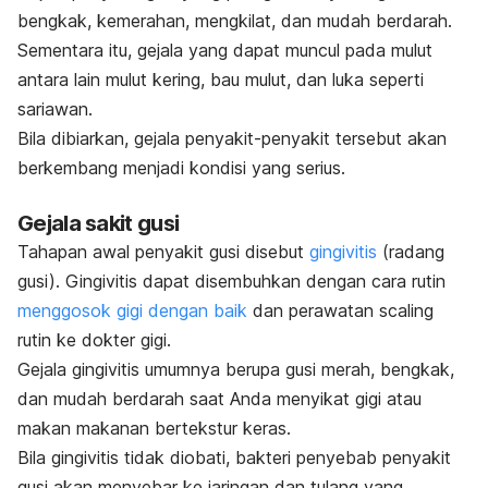
bengkak, kemerahan, mengkilat, dan mudah berdarah.
Sementara itu, gejala yang dapat muncul pada mulut
antara lain mulut kering, bau mulut, dan luka seperti
sariawan.
Bila dibiarkan, gejala penyakit-penyakit tersebut akan
berkembang menjadi kondisi yang serius.
Gejala sakit gusi
Tahapan awal penyakit gusi disebut
gingivitis
(radang
gusi).
Gingivitis
dapat disembuhkan dengan cara rutin
menggosok gigi dengan baik
dan perawatan
scaling
rutin ke dokter gigi
.
Gejala gingivitis umumnya berupa gusi merah, bengkak,
dan mudah berdarah saat Anda menyikat gigi atau
makan makanan bertekstur keras.
Bila gingivitis tidak diobati, bakteri penyebab penyakit
gusi akan menyebar ke jaringan dan tulang yang