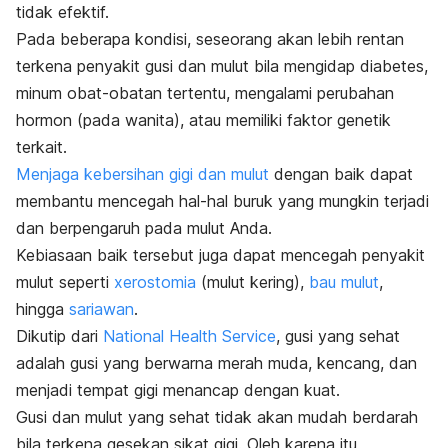
tidak efektif.
Pada beberapa kondisi, seseorang akan lebih rentan
terkena penyakit gusi dan mulut bila mengidap diabetes,
minum obat-obatan tertentu, mengalami perubahan
hormon (pada wanita), atau memiliki faktor genetik
terkait.
Menjaga kebersihan gigi dan mulut
dengan baik dapat
membantu mencegah hal-hal buruk yang mungkin terjadi
dan berpengaruh pada mulut Anda.
Kebiasaan baik tersebut juga dapat
mencegah penyakit
mulut seperti
xerostomia
(mulut kering)
,
bau mulut
,
hingga
sariawan
.
Dikutip dari
National Health Service
, gusi yang sehat
adalah gusi yang berwarna merah muda, kencang, dan
menjadi tempat gigi menancap dengan kuat.
Gusi dan mulut yang sehat tidak akan mudah berdarah
bila terkena gesekan sikat gigi. Oleh karena itu,