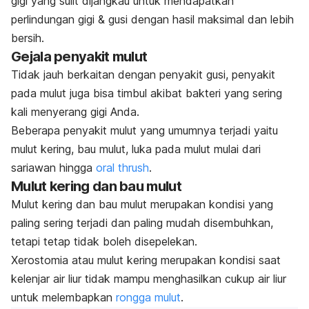
gigi yang sulit dijangkau untuk mendapatkan
perlindungan gigi & gusi dengan hasil maksimal dan lebih
bersih.
Gejala penyakit mulut
Tidak jauh berkaitan dengan penyakit gusi, penyakit
pada mulut juga bisa timbul akibat bakteri yang sering
kali menyerang gigi Anda.
Beberapa penyakit mulut yang umumnya terjadi yaitu
mulut kering, bau mulut, luka pada mulut mulai dari
sariawan hingga
oral thrush
.
Mulut kering dan bau mulut
Mulut kering dan bau mulut merupakan kondisi yang
paling sering terjadi dan paling mudah disembuhkan,
tetapi tetap tidak boleh disepelekan.
Xerostomia atau mulut kering merupakan kondisi saat
kelenjar air liur tidak mampu menghasilkan cukup
air liur
untuk melembapkan
rongga mulut
.