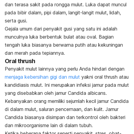
dan terasa sakit pada rongga mulut. Luka dapat muncul
pada bibir dalam, pipi dalam, langit-langit mulut, lidah,
serta gusi.
Gejala umum dari penyakit gusi yang satu ini adalah
munculnya luka berbentuk bulat atau oval. Bagian
tengah luka biasanya berwarna putih atau kekuningan
dan merah pada tepiannya.
Oral thrush
Penyakit mulut lainnya yang perlu Anda hindari dengan
menjaga kebersihan gigi dan mulut
yakni
oral thrush
atau
kandidiasis mulut. Ini merupakan infeksi jamur pada mulut
yang disebabkan oleh jamur
Candida albicans
.
Kebanyakan orang memiliki sejumlah kecil jamur
Candida
di dalam mulut, saluran pencernaan, dan kulit. Jamur
Candida
biasanya disimpan dan terkontrol oleh bakteri
dan mikroorganisme lain di dalam tubuh.
Ketika beberapa faktor seperti penyakit, stres, obat-