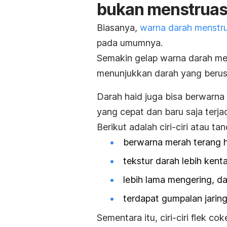
bukan menstruas
Biasanya,
warna darah menstru
pada umumnya.
Semakin gelap warna darah men
menunjukkan darah yang berusia
Darah haid juga bisa berwarna 
yang cepat dan baru saja terjad
Berikut adalah ciri-ciri atau ta
berwarna merah terang h
tekstur darah lebih kenta
lebih lama mengering, d
terdapat gumpalan jarin
Sementara itu, ciri-ciri flek co