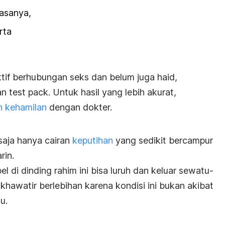
iasanya,
rta
ktif berhubungan seks dan belum juga haid,
 test pack. Untuk hasil yang lebih akurat,
n kehamilan
dengan dokter.
saja hanya cairan
keputihan
yang sedikit bercampur
rin.
 di dinding rahim ini bisa luruh dan keluar sewatu-
 khawatir berlebihan karena kondisi ini bukan akibat
u.