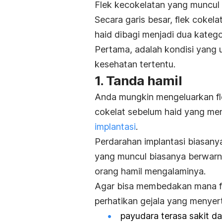
Flek kecokelatan yang muncul 
Secara garis besar, flek coke
haid dibagi menjadi dua katego
Pertama, adalah kondisi yang 
kesehatan tertentu.
1. Tanda hamil
Anda mungkin mengeluarkan flek
cokelat sebelum haid yang me
implantasi
.
Perdarahan implantasi biasanya 
yang muncul biasanya berwarn
orang hamil mengalaminya.
Agar bisa membedakan mana fle
perhatikan gejala yang menyert
payudara terasa sakit d