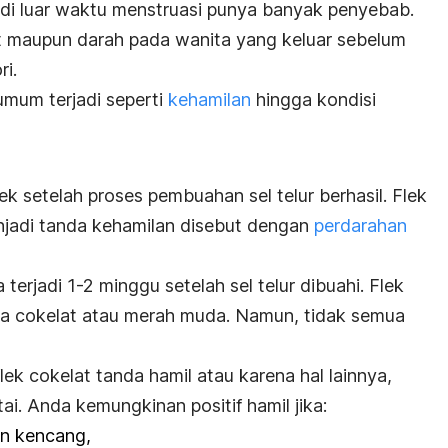
di luar waktu menstruasi punya banyak penyebab.
lat maupun darah pada wanita yang keluar sebelum
ri.
umum terjadi seperti
kehamilan
hingga kondisi
 setelah proses pembuahan sel telur berhasil. Flek
njadi tanda kehamilan disebut dengan
perdarahan
terjadi 1-2 minggu setelah sel telur dibuahi. Flek
a cokelat atau merah muda. Namun, tidak semua
k cokelat tanda hamil atau karena hal lainnya,
ai. Anda kemungkinan positif hamil jika:
an kencang,