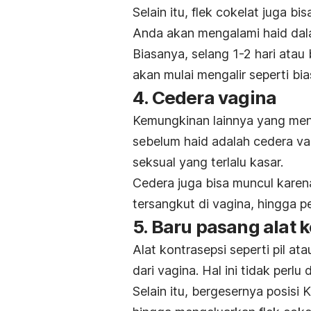
Selain itu, flek cokelat juga bi
Anda akan mengalami haid dal
Biasanya, selang 1-2 hari atau
akan mulai mengalir seperti bia
4. Cedera vagina
Kemungkinan lainnya yang men
sebelum haid adalah cedera vag
seksual yang terlalu kasar.
Cedera juga bisa muncul karen
tersangkut di vagina, hingga 
5. Baru pasang alat 
Alat kontrasepsi seperti pil at
dari vagina. Hal ini tidak perl
Selain itu, bergesernya posisi