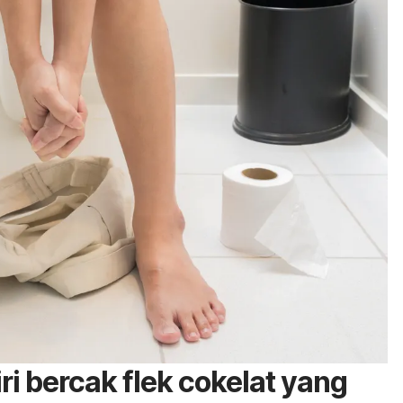
iri bercak flek cokelat yang