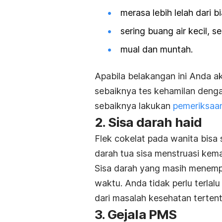
merasa lebih lelah dari b
sering buang air kecil, se
mual dan muntah.
Apabila belakangan ini Anda a
sebaiknya tes kehamilan dengan
sebaiknya lakukan
pemeriksaa
2. Sisa darah haid
Flek cokelat pada wanita bisa 
darah tua sisa menstruasi kema
Sisa darah yang masih menempel
waktu. Anda tidak perlu terlalu
dari masalah kesehatan tertent
3. Gejala PMS