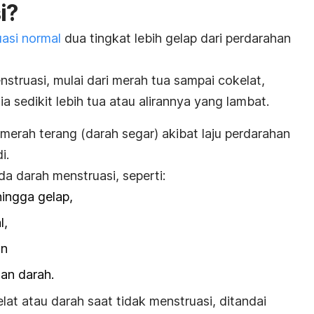
i?
asi normal
dua tingkat lebih gelap dari perdarahan
struasi, mulai dari merah tua sampai cokelat,
 sedikit lebih tua atau alirannya yang lambat.
merah terang (darah segar) akibat laju perdarahan
i.
nda darah menstruasi, seperti:
ingga gelap,
l,
an
gan darah.
kelat atau darah saat tidak menstruasi, ditandai