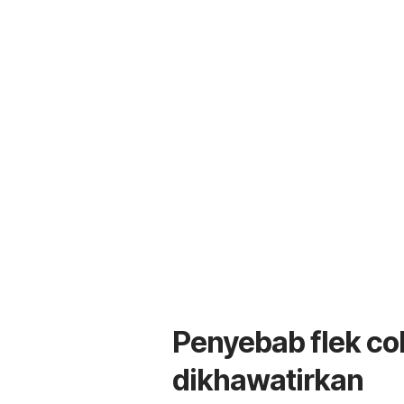
Penyebab flek cok
dikhawatirkan