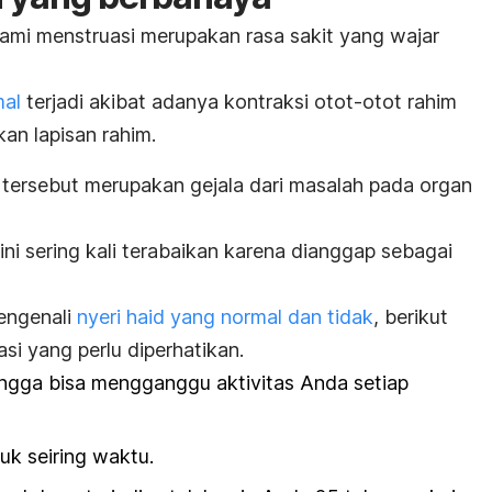
ami menstruasi merupakan rasa sakit yang wajar
mal
terjadi akibat adanya kontraksi otot-otot rahim
an lapisan rahim.
 tersebut merupakan gejala dari masalah pada organ
ni sering kali terabaikan karena dianggap sebagai
engenali
nyeri haid yang normal dan tidak
, berikut
uasi yang perlu diperhatikan.
ingga bisa mengganggu aktivitas Anda setiap
uk seiring waktu.