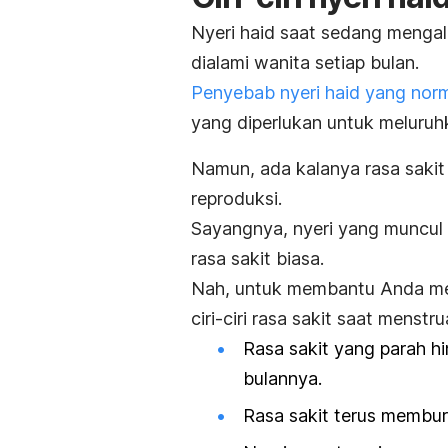
Nyeri haid saat sedang mengal
dialami wanita setiap bulan.
Penyebab nyeri haid yang nor
yang diperlukan untuk meluruhk
Namun, ada kalanya rasa sakit
reproduksi.
Sayangnya, nyeri yang muncul i
rasa sakit biasa.
Nah, untuk membantu Anda m
ciri-ciri rasa sakit saat menstr
Rasa sakit yang parah h
bulannya.
Rasa sakit terus membur