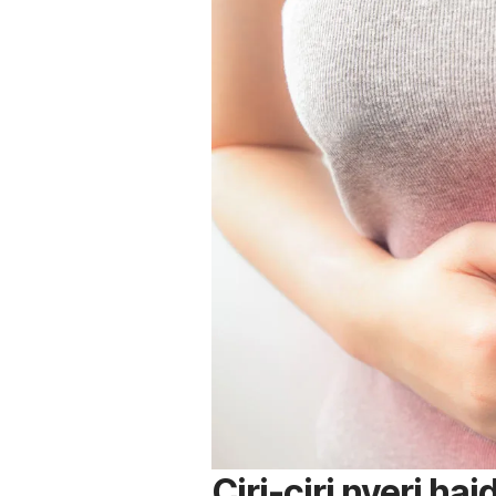
Ciri-ciri nyeri h