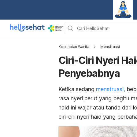
Kesehatan Wanita
Menstruasi
Ciri-Ciri Nyeri H
Penyebabnya
Ketika sedang
menstruasi
, beb
rasa nyeri perut yang begitu
haid ini wajar atau tanda dar
ciri-ciri nyeri haid yang berba