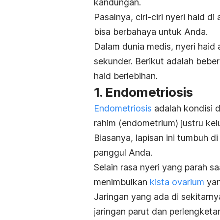
kandungan.
Pasalnya, ciri-ciri nyeri haid d
bisa berbahaya untuk Anda.
Dalam dunia medis, nyeri haid
sekunder. Berikut adalah beber
haid berlebihan.
1. Endometriosis
Endometriosis
adalah kondisi d
rahim (endometrium) justru kel
Biasanya, lapisan ini tumbuh di
panggul Anda.
Selain rasa nyeri yang parah s
menimbulkan
kista ovarium
yan
Jaringan yang ada di sekitarny
jaringan parut dan perlengketan