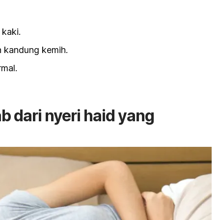
 kaki.
 kandung kemih.
rmal.
 dari nyeri haid yang