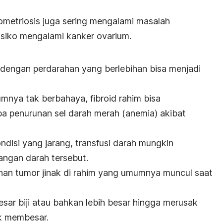
ometriosis juga sering mengalami masalah
risiko mengalami kanker ovarium.
i dengan perdarahan yang berlebihan bisa menjadi
umumnya tak berbahaya, fibroid rahim bisa
a penurunan sel darah merah (anemia) akibat
ndisi yang jarang, transfusi darah mungkin
langan darah tersebut.
an tumor jinak di rahim yang umumnya muncul saat
besar biji atau bahkan lebih besar hingga merusak
k membesar.