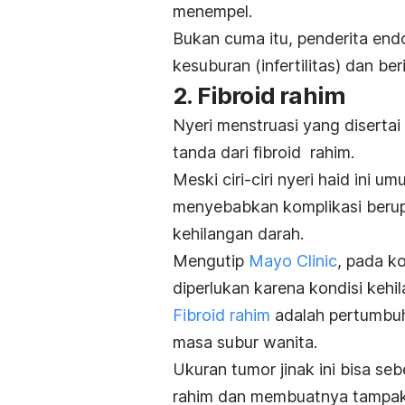
menempel.
Bukan cuma itu, penderita end
kesuburan (infertilitas) dan be
2. Fibroid rahim
Nyeri menstruasi yang diserta
tanda dari fibroid rahim.
Meski ciri-ciri nyeri haid ini 
menyebabkan komplikasi berup
kehilangan darah.
Mengutip
Mayo Clinic
, pada ko
diperlukan karena kondisi kehi
Fibroid rahim
adalah pertumbuh
masa subur wanita.
Ukuran tumor jinak ini bisa se
rahim dan membuatnya tampa