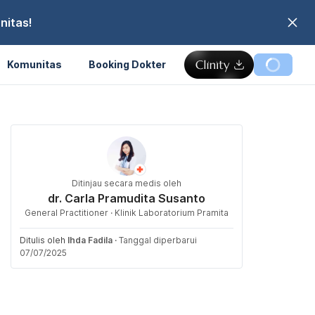
nitas!
Komunitas
Booking Dokter
Ditinjau secara medis oleh
dr. Carla Pramudita Susanto
General Practitioner · Klinik Laboratorium Pramita
Ditulis oleh
Ihda Fadila
·
Tanggal diperbarui
07/07/2025