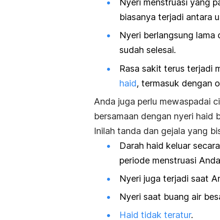
Nyeri menstruasi yang pa
biasanya terjadi antara u
Nyeri berlangsung lama 
sudah selesai.
Rasa sakit terus terjad
haid
, termasuk dengan 
Anda juga perlu mewaspadai ci
bersamaan dengan nyeri haid b
Inilah tanda dan gejala yang b
Darah haid keluar secara
periode menstruasi Anda
Nyeri juga terjadi saat 
Nyeri saat buang air bes
Haid tidak teratur
.