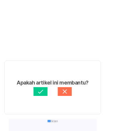
Apakah artikel ini membantu?
Iklan