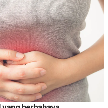
aid yang berbahaya