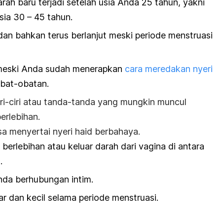
rah baru terjadi setelah usia Anda 25 tahun, yakni
sia 30 – 45 tahun.
dan bahkan terus berlanjut meski periode menstruasi
i meski Anda sudah menerapkan
cara meredakan nyeri
obat-obatan.
ri-ciri atau tanda-tanda yang mungkin muncul
erlebihan.
isa menyertai nyeri haid berbahaya.
 berlebihan atau keluar darah dari vagina di antara
.
Anda berhubungan intim.
ar dan kecil selama periode menstruasi.