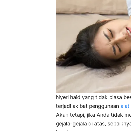
Nyeri haid yang tidak biasa be
terjadi akibat penggunaan
alat
Akan tetapi, jika Anda tidak m
gejala-gejala di atas, sebaikn