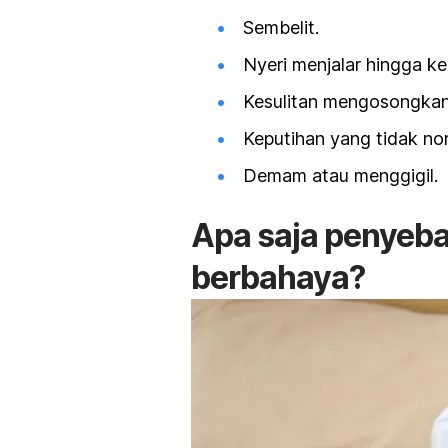
Sembelit.
Nyeri menjalar hingga ke
Kesulitan mengosongkan
Keputihan yang tidak no
Demam atau menggigil.
Apa saja penyebab
berbahaya?