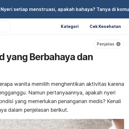
Nyeri setiap menstruasi, apakah bahaya? Tanya di komu
Kategori
Cek Kesehatan
Penjelas
aid yang Berbahaya dan
erapa wanita memilih menghentikan aktivitas karena
 mengganggu. Namun pertanyaannya, apakah nyeri
i kondisi yang memerlukan penanganan medis? Kenali
haya dalam penjelasan berikut.