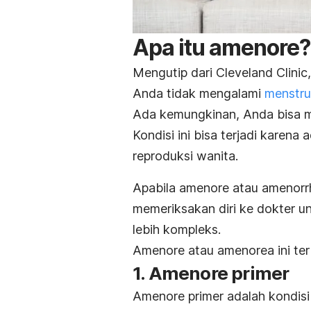
Apa itu amenore?
Mengutip dari Cleveland Clini
Anda tidak mengalami
menstru
Ada kemungkinan, Anda bisa me
Kondisi ini bisa terjadi karen
reproduksi wanita.
Apabila amenore atau
amenorr
memeriksakan diri ke dokter 
lebih kompleks.
Amenore atau amenorea ini terb
1. Amenore primer
Amenore primer adalah kondisi