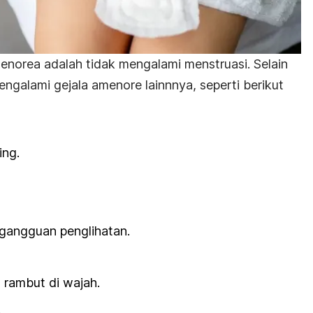
menorea adalah tidak mengalami menstruasi. Selain
ngalami gejala amenore lainnnya, seperti berikut
ing.
gangguan penglihatan.
rambut di wajah.
.