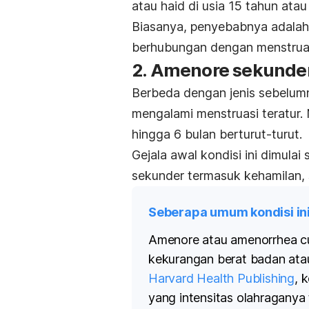
atau haid di usia 15 tahun ata
Biasanya, penyebabnya adalah
berhubungan dengan menstruas
2. Amenore sekunde
Berbeda dengan jenis sebelumn
mengalami menstruasi teratur. 
hingga 6 bulan berturut-turut.
Gejala awal kondisi ini dimulai
sekunder termasuk kehamilan, 
Seberapa umum kondisi in
Amenore atau
amenorrhea
c
kekurangan berat badan ata
Harvard Health Publishing
, 
yang intensitas olahraganya t