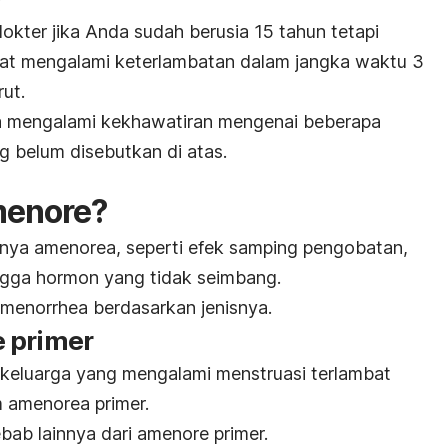
okter jika Anda sudah berusia 15 tahun tetapi
aat mengalami keterlambatan dalam jangka waktu 3
rut.
da mengalami kekhawatiran mengenai beberapa
g belum disebutkan di atas.
menore?
inya amenorea, seperti efek samping pengobatan,
ngga hormon yang tidak seimbang.
menorrhea
berdasarkan jenisnya.
 primer
 keluarga yang mengalami menstruasi terlambat
 amenorea primer.
ebab lainnya dari amenore primer.