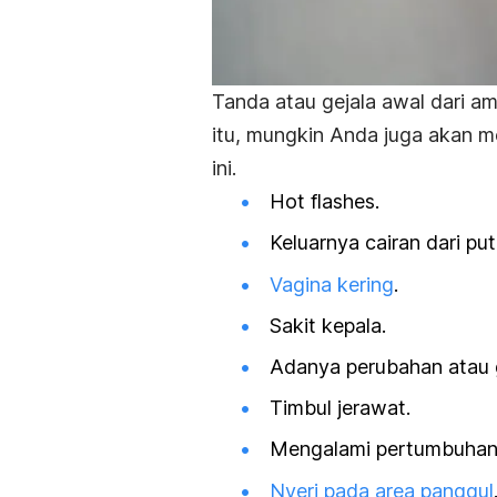
Tanda atau gejala awal dari a
itu, mungkin Anda juga akan me
ini.
Hot flashes.
Keluarnya cairan dari put
Vagina kering
.
Sakit kepala.
Adanya perubahan atau 
Timbul jerawat.
Mengalami pertumbuhan 
Nyeri pada area panggul