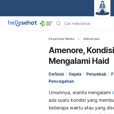
Kesehatan Wanita
Menstruasi
Amenore, Kondisi
Mengalami Haid
Definisi
Gejala
Penyebab
F
Pencegahan
Umumnya, wanita mengalami
ada suatu kondisi yang membua
beberapa waktu atau yang dise