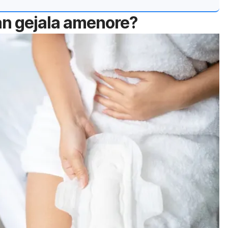
an gejala amenore?