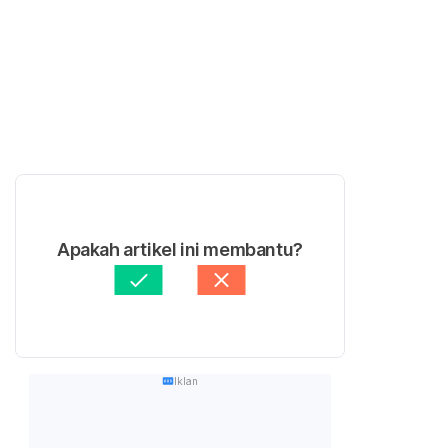
Apakah artikel ini membantu?
Iklan