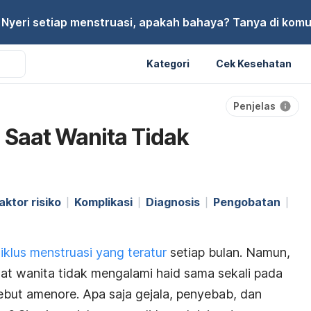
Nyeri setiap menstruasi, apakah bahaya? Tanya di komu
Kategori
Cek Kesehatan
Penjelas
 Saat Wanita Tidak
aktor risiko
Komplikasi
Diagnosis
Pengobatan
siklus menstruasi yang teratur
setiap bulan. Namun,
t wanita tidak mengalami haid sama sekali pada
but amenore. Apa saja gejala, penyebab, dan