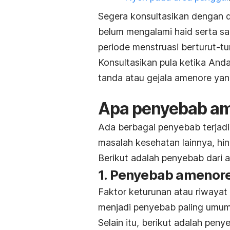
Segera konsultasikan dengan d
belum mengalami haid serta s
periode menstruasi berturut-tu
Konsultasikan pula ketika An
tanda atau gejala amenore yan
Apa penyebab a
Ada berbagai penyebab terjad
masalah kesehatan lainnya, hi
Berikut adalah penyebab dari
a
1. Penyebab amenore
Faktor keturunan atau riwayat
menjadi penyebab paling umum
Selain itu, berikut adalah peny