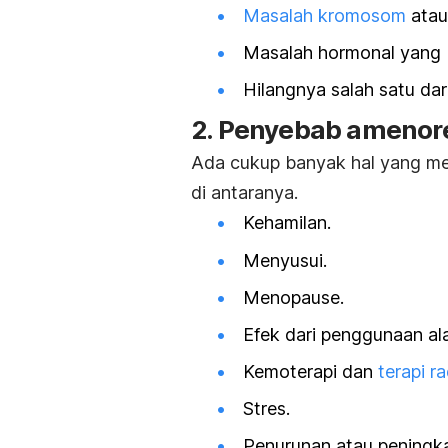
Masalah kromosom
atau
Masalah hormonal yang be
Hilangnya salah satu dar
2. Penyebab amenor
Ada cukup banyak hal yang me
di antaranya.
Kehamilan.
Menyusui.
Menopause.
Efek dari penggunaan ala
Kemoterapi dan
terapi r
Stres.
Penurunan atau peningk