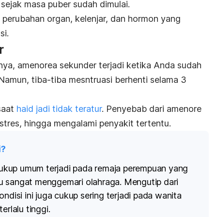
u sejak masa puber sudah dimulai.
 perubahan organ, kelenjar, dan hormon yang
i.
r
ya, amenorea sekunder terjadi ketika Anda sudah
Namun, tiba-tiba mesntruasi berhenti selama 3
 saat
haid jadi tidak teratur
. Penyebab dari amenore
stres, hingga mengalami penyakit tertentu.
i?
ukup umum terjadi pada remaja perempuan yang
u sangat menggemari olahraga. Mengutip dari
kondisi ini juga cukup sering terjadi pada wanita
erlalu tinggi.