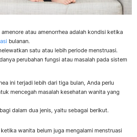
c, amenore atau
amenorrhea
adalah kondisi ketika
asi
bulanan.
lewatkan satu atau lebih periode menstruasi.
a adanya perubahan fungsi atau masalah pada sistem
hea
ini terjadi lebih dari tiga bulan, Anda perlu
untuk mencegah masalah kesehatan wanita yang
agi dalam dua jenis, yaitu sebagai berikut.
 ketika wanita belum juga mengalami menstruasi