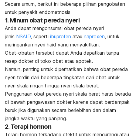
Secara umum, berikut ini beberapa pilihan pengobatan
untuk penyakit endometriosis.
1. Minum obat pereda nyeri
Anda dapat mengonsumsi obat pereda nyeri
jenis
NSAID
, seperti
ibuprofen
atau
naproxen
, untuk
meringankan nyeri haid yang menyakitkan.
Obat-obatan tersebut dapat Anda dapatkan tanpa
resep dokter di toko obat atau apotek.
Namun, penting untuk diperhatikan bahwa obat pereda
nyeri terdiri dari beberapa tingkatan dari obat untuk
nyeri skala ringan hingga nyeri skala berat.
Penggunaan obat pereda nyeri skala berat harus berada
di bawah pengawasan dokter karena dapat berdampak
buruk jika digunakan secara berlebihan dan dalam
jangka waktu yang panjang.
2. Terapi hormon
Terapi hormon terkadang efektif untuk mengurangi atau