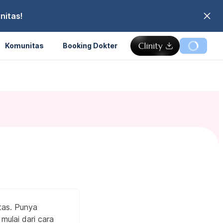
nitas!
Komunitas
Booking Dokter
tas. Punya
mulai dari cara