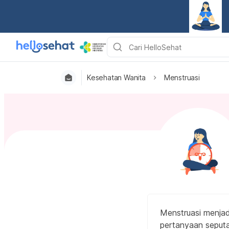
Kesehatan Wanita
Menstruasi
Menstruasi menjad
pertanyaan seputa