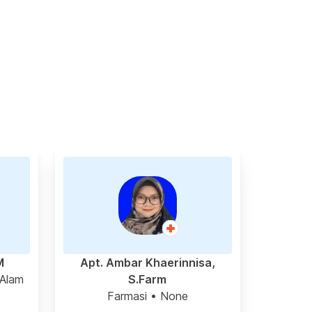
M
Apt. Ambar Khaerinnisa,
 Alam
S.Farm
Farmasi
• None