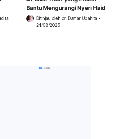
Bantu Mengurangi Nyeri Haid
dita 
Ditinjau oleh 
dr. Damar Upahita
•
24/08/2025
Iklan