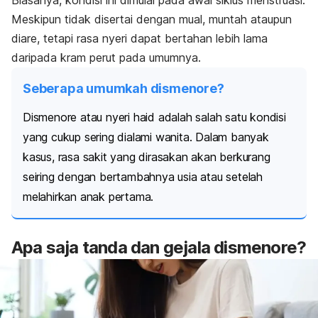
Biasanya, kondisi ini dimulai pada awal siklus menstruasi.
Meskipun tidak disertai dengan mual, muntah ataupun
diare, tetapi rasa nyeri dapat bertahan lebih lama
daripada kram perut pada umumnya.
Seberapa umumkah dismenore?
Dismenore atau nyeri haid adalah salah satu kondisi
yang cukup sering dialami wanita.
Dalam banyak
kasus, rasa sakit yang dirasakan akan berkurang
seiring dengan bertambahnya usia atau setelah
melahirkan anak pertama.
Apa saja tanda dan gejala dismenore?