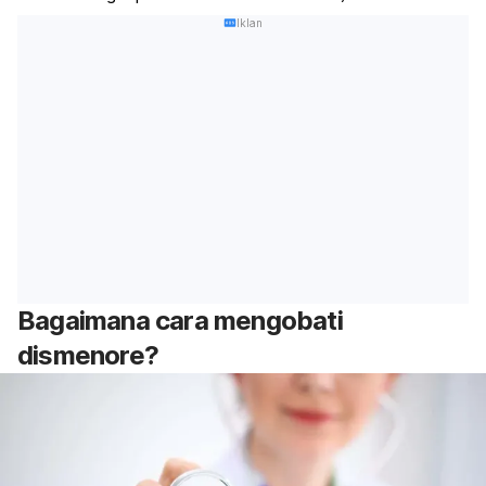
Iklan
Bagaimana cara mengobati
dismenore?