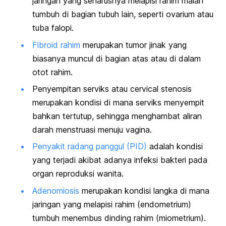
jaringan yang seharusnya melapisi rahim malah
tumbuh di bagian tubuh lain, seperti ovarium atau
tuba falopi.
Fibroid rahim
merupakan tumor jinak yang
biasanya muncul di bagian atas atau di dalam
otot rahim.
Penyempitan serviks atau
cervical stenosis
merupakan kondisi di mana serviks menyempit
bahkan tertutup, sehingga menghambat aliran
darah menstruasi menuju vagina.
Penyakit radang panggul (PID)
adalah kondisi
yang terjadi akibat adanya infeksi bakteri pada
organ reproduksi wanita.
Adenomiosis
merupakan kondisi langka di mana
jaringan yang melapisi rahim (endometrium)
tumbuh menembus dinding rahim (miometrium).