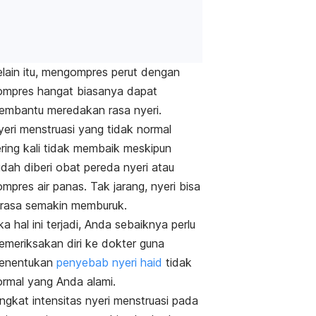
elain itu, mengompres perut dengan
ompres hangat biasanya dapat
embantu meredakan rasa nyeri.
yeri menstruasi yang tidak normal
ering kali tidak membaik meskipun
dah diberi obat pereda nyeri atau
mpres air panas. Tak jarang, nyeri bisa
erasa semakin memburuk.
ka hal ini terjadi, Anda sebaiknya perlu
emeriksakan diri ke dokter guna
enentukan
penyebab nyeri haid
tidak
ormal yang Anda alami.
ngkat intensitas nyeri menstruasi pada