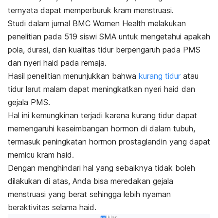
ternyata dapat memperburuk kram menstruasi.
Studi dalam jurnal
BMC Women Health
melakukan
penelitian pada 519 siswi SMA untuk mengetahui apakah
pola, durasi, dan kualitas tidur berpengaruh pada PMS
dan nyeri haid pada remaja.
Hasil penelitian menunjukkan bahwa
kurang tidur
atau
tidur larut malam dapat meningkatkan nyeri haid dan
gejala PMS.
Hal ini kemungkinan terjadi karena kurang tidur dapat
memengaruhi keseimbangan hormon di dalam tubuh,
termasuk peningkatan hormon prostaglandin yang dapat
memicu kram haid.
Dengan menghindari hal yang sebaiknya tidak boleh
dilakukan di atas, Anda bisa meredakan gejala
menstruasi yang berat se
hingga lebih nyaman
beraktivitas selama haid.
Iklan