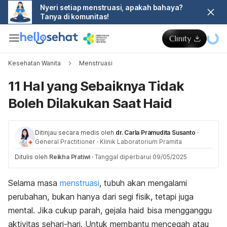
Nyeri setiap menstruasi, apakah bahaya?
Tanya di komunitas!
Kesehatan Wanita
Menstruasi
11 Hal yang Sebaiknya Tidak
Boleh Dilakukan Saat Haid
Ditinjau secara medis oleh
dr. Carla Pramudita Susanto
·
General Practitioner
·
Klinik Laboratorium Pramita
Ditulis oleh
Reikha Pratiwi
·
Tanggal diperbarui 09/05/2025
Selama masa
menstruasi
, tubuh akan mengalami
perubahan, bukan hanya dari segi fisik, tetapi juga
mental. Jika cukup parah, gejala haid bisa mengganggu
aktivitas sehari-hari. Untuk membantu mencegah atau