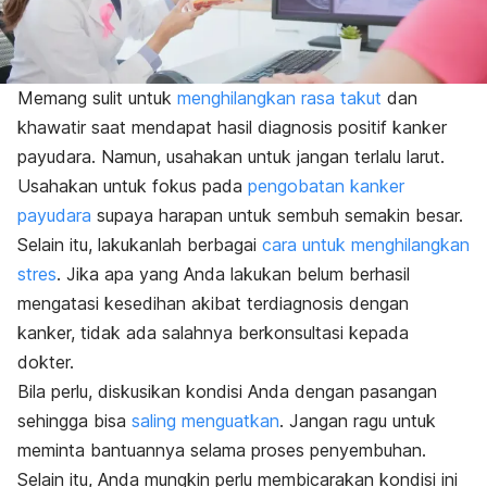
Memang sulit untuk
menghilangkan rasa takut
dan
khawatir saat mendapat hasil diagnosis positif kanker
payudara.
Namun, usahakan untuk jangan terlalu larut.
Usahakan untuk fokus pada
pengobatan kanker
payudara
supaya harapan untuk sembuh semakin besar.
Selain itu, lakukanlah berbagai
cara untuk menghilangkan
stres
. Jika apa yang Anda lakukan belum berhasil
mengatasi kesedihan akibat terdiagnosis dengan
kanker, tidak ada salahnya berkonsultasi kepada
dokter.
Bila perlu, diskusikan kondisi Anda dengan pasangan
sehingga bisa
saling menguatkan
. Jangan ragu untuk
meminta bantuannya selama proses penyembuhan.
Selain itu, Anda mungkin perlu membicarakan kondisi ini