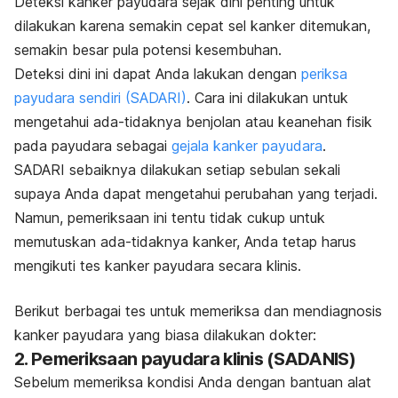
Deteksi kanker payudara sejak dini penting untuk
dilakukan karena semakin cepat sel kanker ditemukan,
semakin besar pula potensi kesembuhan.
Deteksi dini ini dapat Anda lakukan dengan
periksa
payudara sendiri (SADARI)
. Cara ini dilakukan untuk
mengetahui ada-tidaknya benjolan atau keanehan fisik
pada payudara sebagai
gejala kanker payudara
.
SADARI sebaiknya dilakukan setiap sebulan sekali
supaya Anda dapat mengetahui perubahan yang terjadi.
Namun, pemeriksaan ini tentu tidak cukup untuk
memutuskan ada-tidaknya kanker, Anda tetap harus
mengikuti tes kanker payudara secara klinis.
Berikut berbagai tes untuk memeriksa dan mendiagnosis
kanker payudara yang biasa dilakukan dokter:
2. Pemeriksaan payudara klinis (SADANIS)
Sebelum memeriksa kondisi Anda dengan bantuan alat