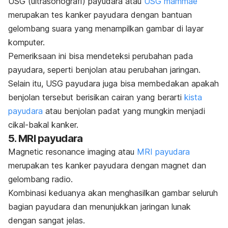
USG (ultrasonografi) payudara atau
USG
mammae
merupakan tes kanker payudara dengan bantuan
gelombang suara yang menampilkan gambar di layar
komputer.
Pemeriksaan ini bisa mendeteksi perubahan pada
payudara, seperti benjolan atau perubahan jaringan.
Selain itu, USG payudara juga bisa membedakan apakah
benjolan tersebut berisikan cairan yang berarti
kista
payudara
atau benjolan padat yang mungkin menjadi
cikal-bakal kanker.
5. MRI payudara
Magnetic resonance imaging
atau
MRI payudara
merupakan tes kanker payudara dengan magnet dan
gelombang radio.
Kombinasi keduanya akan menghasilkan gambar seluruh
bagian payudara dan menunjukkan jaringan lunak
dengan sangat jelas.