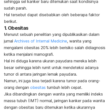
sehingga sel kanker baru ditemukan saat kondisinya
sudah parah.
Hal tersebut dapat disebabkan oleh beberapa faktor
berikut.
1. Obesitas
Menurut sebuah penelitian yang dipublikasikan dalam
jurnal
Archives of Internal Medicine
, wanita
yang
mengalami
obesitas
20% lebih berisiko salah didiagnosis
ketika menjalani mamografi.
Hal ini diduga karena ukuran payudara mereka lebih
besar sehingga lebih rumit untuk mendeteksi adanya
tumor di antara jaringan lemak payudara.
Namun, ini juga bisa terjadi karena tumor pada orang-
orang dengan
obesitas
tumbuh lebih cepat.
Jika dibandingkan dengan wanita yang memiliki indeks
massa tubuh (IMT) normal, jaringan kanker pada wanita
dengan obesitas baru ditemukan ketika ukurannya