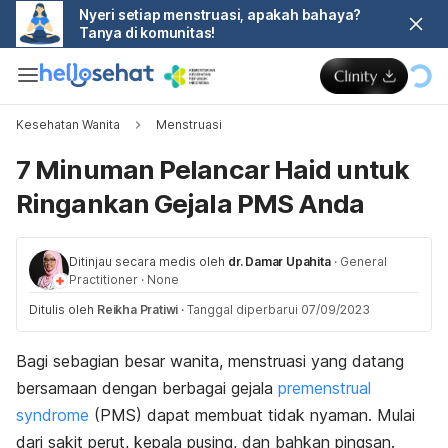
Nyeri setiap menstruasi, apakah bahaya?
Tanya di komunitas!
Kesehatan Wanita
Menstruasi
7 Minuman Pelancar Haid untuk
Ringankan Gejala PMS Anda
Ditinjau secara medis oleh
dr. Damar Upahita
·
General
Practitioner
·
None
Ditulis oleh
Reikha Pratiwi
·
Tanggal diperbarui 07/09/2023
Bagi sebagian besar wanita, menstruasi yang datang
bersamaan dengan berbagai gejala
premenstrual
syndrome
(PMS) dapat membuat tidak nyaman. Mulai
dari sakit perut, kepala pusing, dan bahkan pingsan.