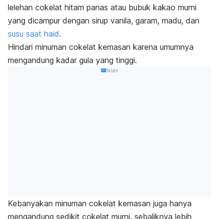
lelehan cokelat hitam panas atau bubuk kakao murni
yang dicampur dengan sirup vanila, garam, madu, dan
susu saat haid
.
Hindari minuman cokelat kemasan karena umumnya
mengandung kadar gula yang tinggi.
Iklan
Kebanyakan minuman cokelat kemasan juga hanya
mengandung sedikit cokelat murni, sebaliknya lebih