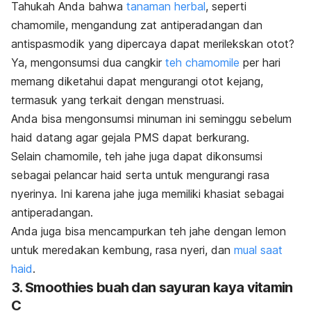
Tahukah Anda bahwa
tanaman herbal
, seperti
chamomile
, mengandung zat antiperadangan dan
antispasmodik yang
dipercaya
dapat merilekskan otot?
Ya, mengonsumsi dua cangkir
teh
chamomile
per hari
memang diketahui dapat mengurangi otot kejang,
termasuk yang terkait dengan menstruasi.
Anda bisa mengonsumsi minuman ini seminggu sebelum
haid datang agar gejala PMS dapat berkurang.
Selain
chamomile
, teh jahe juga dapat dikonsumsi
sebagai pelancar haid serta untuk mengurangi rasa
nyerinya.
Ini karena jahe juga memiliki khasiat sebagai
antiperadangan.
Anda juga bisa mencampurkan teh jahe dengan lemon
untuk meredakan kembung, rasa nyeri, dan
mual saat
haid
.
3.
Smoothies
buah dan sayuran kaya vitamin
C