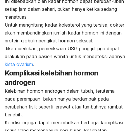
Ini disebabkan oleh kadar hormon dapat berubah-ubah
setiap jam dalam sehari, bukan hanya ketika sedang
menstruasi.
Untuk menghitung kadar kolesterol yang tersisa, dokter
akan membandingkan jumlah kadar hormon ini dengan
protein globulin pengikat hormon seksual.
Jika diperlukan, pemeriksaan USG panggul juga dapat
dilakukan pada pasien wanita untuk mendeteksi adanya
kista ovarium
.
Komplikasi kelebihan hormon
androgen
Kelebihan hormon androgen dalam tubuh, terutama
pada perempuan, bukan hanya berdampak pada
perubahan fisik seperti jerawat atau tumbuhnya rambut
berlebih.
Kondisi ini juga dapat menimbulkan berbagai komplikasi
serius yang memengaruhi kesuburan, kesehatan