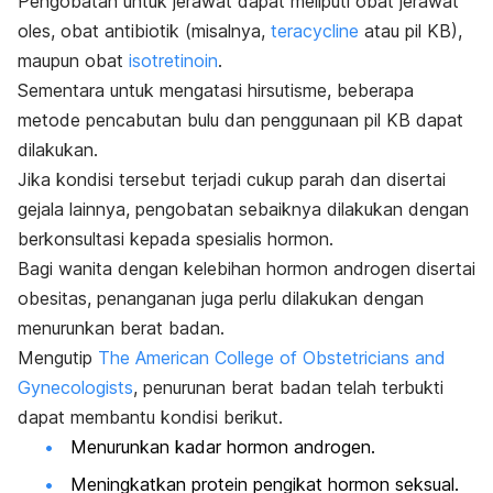
Pengobatan untuk jerawat dapat meliputi obat jerawat
oles, obat antibiotik (misalnya,
teracycline
atau pil KB),
maupun obat
isotretinoin
.
Sementara untuk mengatasi hirsutisme, beberapa
metode pencabutan bulu dan penggunaan pil KB dapat
dilakukan.
Jika kondisi tersebut terjadi cukup parah dan disertai
gejala lainnya, pengobatan sebaiknya dilakukan dengan
berkonsultasi kepada spesialis hormon.
Bagi wanita dengan kelebihan hormon androgen disertai
obesitas, penanganan juga perlu dilakukan dengan
menurunkan berat badan.
Mengutip
The American College of Obstetricians and
Gynecologists
, penurunan berat badan telah terbukti
dapat membantu kondisi berikut.
Menurunkan kadar hormon androgen.
Meningkatkan protein pengikat hormon seksual.