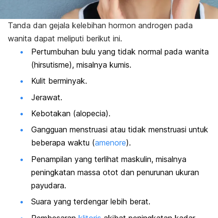
Tanda dan gejala kelebihan hormon androgen pada
wanita dapat meliputi berikut ini.
Pertumbuhan bulu yang tidak normal pada wanita
(hirsutisme), misalnya kumis.
Kulit berminyak.
Jerawat.
Kebotakan (
alopecia
).
Gangguan menstruasi atau tidak menstruasi untuk
beberapa waktu (
amenore
).
Penampilan yang terlihat maskulin, misalnya
peningkatan massa otot dan penurunan ukuran
payudara.
Suara yang terdengar lebih berat.
Pembesaran
klitoris
akibat peningkatan kadar