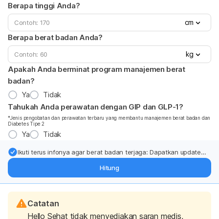
Berapa tinggi Anda?
cm
Berapa berat badan Anda?
kg
Apakah Anda berminat program manajemen berat
badan?
Ya
Tidak
Tahukah Anda perawatan dengan GIP dan GLP-1?
*Jenis pengobatan dan perawatan terbaru yang membantu manajemen berat badan dan
Diabetes Tipe 2
Ya
Tidak
Ikuti terus infonya agar berat badan terjaga: Dapatkan update
dari pakar mengenai dukungan dan perawatan berat badan
Hitung
langsung ke inbox Anda.
Catatan
Hello Sehat tidak menyediakan saran medis,