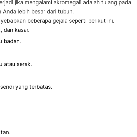
rjadi jika mengalami akromegali adalah tulang pada
h Anda lebih besar dari tubuh.
enyebabkan beberapa gejala seperti berikut ini.
, dan kasar.
u badan.
u atau serak.
sendi yang terbatas.
utan.