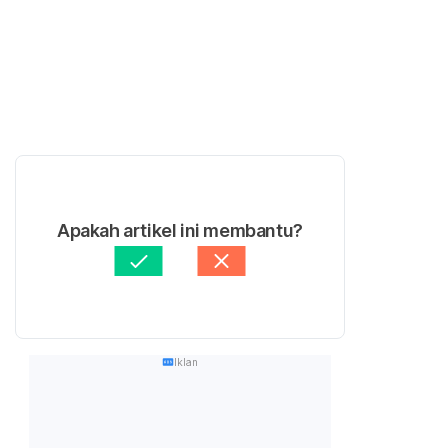
Apakah artikel ini membantu?
Iklan