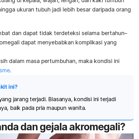
tulang di kepala, wajah, lengan, dan kaki tumbuh
hingga ukuran tubuh jadi lebih besar daripada orang
lambat dan dapat tidak terdeteksi selama bertahun–
akromegali dapat menyebabkan komplikasi yang
asih dalam masa pertumbuhan, maka kondisi ini
isme
.
t ini?
ng jarang terjadi. Biasanya, kondisi ini terjadi
ya, baik pada pria maupun wanita.
anda dan gejala akromegali?