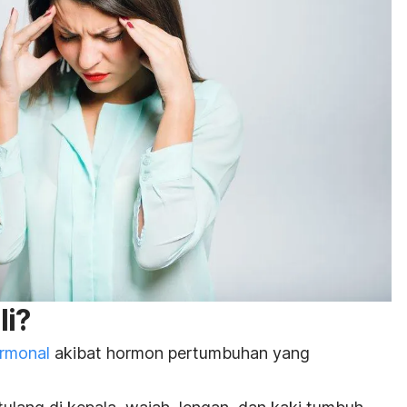
li?
ormonal
akibat hormon pertumbuhan yang