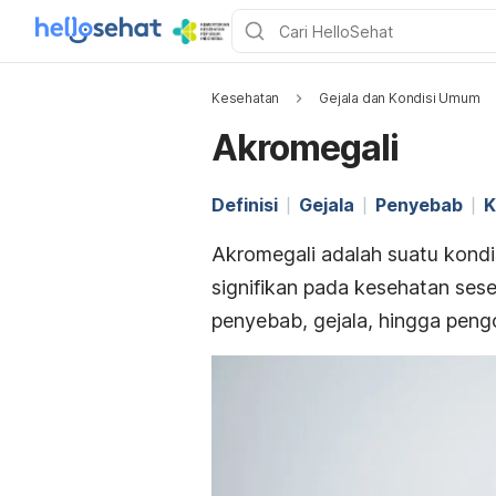
Kesehatan
Gejala dan Kondisi Umum
Akromegali
Definisi
Gejala
Penyebab
K
Akromegali adalah suatu kondis
signifikan pada kesehatan sese
penyebab, gejala, hingga peng