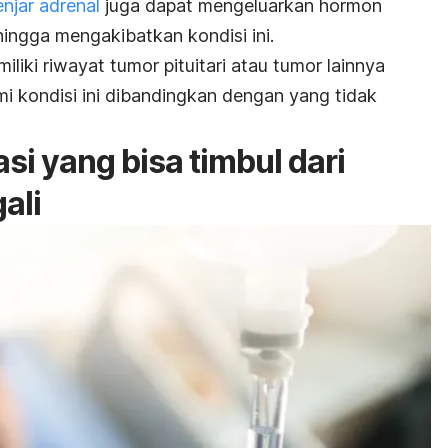
enjar adrenal
juga dapat mengeluarkan hormon
ingga mengakibatkan kondisi ini.
iliki riwayat tumor pituitari atau tumor lainnya
mi kondisi ini dibandingkan dengan yang tidak
si yang bisa timbul dari
ali