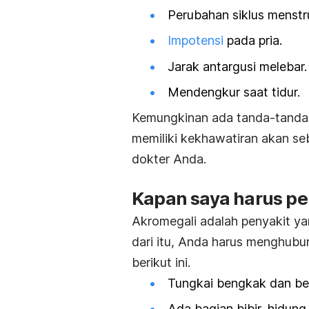
Perubahan siklus menstr
Impotensi
pada pria.
Jarak antargusi melebar.
Mendengkur saat tidur.
Kemungkinan ada tanda-tanda d
memiliki kekhawatiran akan se
dokter Anda.
Kapan saya harus pe
Akromegali adalah penyakit ya
dari itu, Anda harus menghubu
berikut ini.
Tungkai bengkak dan besa
Ada bagian bibir, hidun