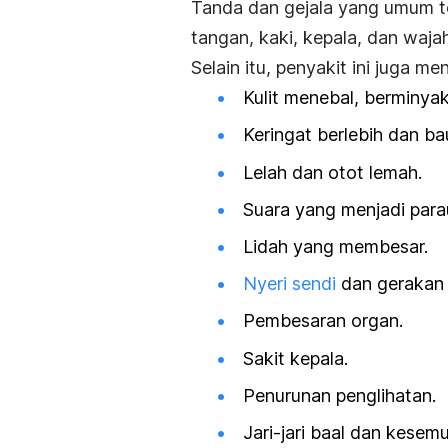
Tanda dan gejala yang umum te
tangan, kaki, kepala, dan waja
Selain itu, penyakit ini juga m
Kulit menebal, berminyak
Keringat berlebih dan ba
Lelah dan
otot lemah.
Suara yang menjadi para
Lidah yang membesar.
Nyeri sendi
dan gerakan 
Pembesaran organ.
Sakit kepala.
Penurunan penglihatan.
Jari-jari baal dan kesem