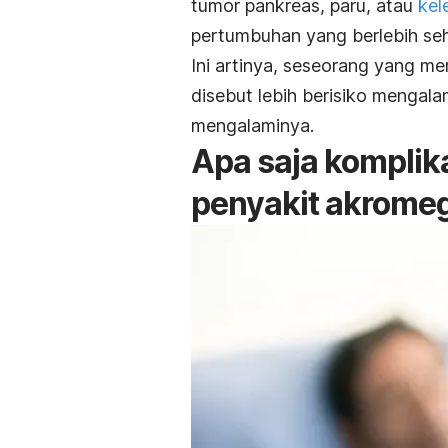
tumor pankreas, paru, atau
kel
pertumbuhan yang berlebih seh
Ini artinya, seseorang yang mem
disebut lebih berisiko mengala
mengalaminya.
Apa saja komplika
penyakit akromeg