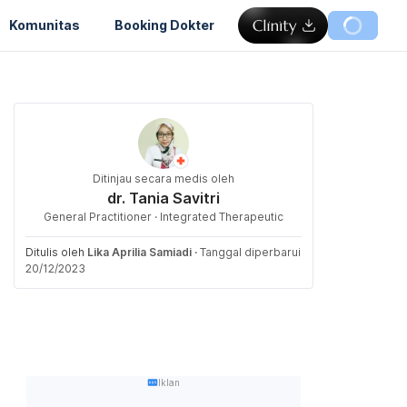
Komunitas
Booking Dokter
Ditinjau secara medis oleh
dr. Tania Savitri
General Practitioner · Integrated Therapeutic
Ditulis oleh
Lika Aprilia Samiadi
·
Tanggal diperbarui
20/12/2023
Iklan