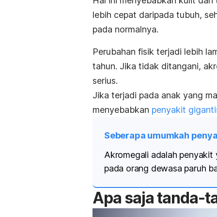
Hal ini menyebabkan kulit dan 
lebih cepat daripada tubuh, se
pada normalnya.
Perubahan fisik terjadi lebih 
tahun. Jika tidak ditangani, 
serius.
Jika terjadi pada anak yang m
menyebabkan
penyakit gigant
Seberapa umumkah penyaki
Akromegali adalah penyakit ya
pada orang dewasa paruh ba
Apa saja tanda-t