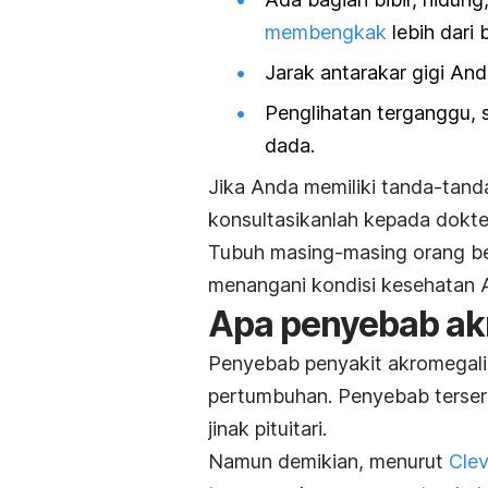
membengkak
lebih dari 
Jarak antarakar gigi And
Penglihatan terganggu, sa
dada.
Jika Anda memiliki tanda-tanda
konsultasikanlah kepada dokte
Tubuh masing-masing orang be
menangani kondisi kesehatan 
Apa penyebab ak
Penyebab penyakit akromegali 
pertumbuhan. Penyebab terser
jinak pituitari.
Namun demikian, menurut
Clev