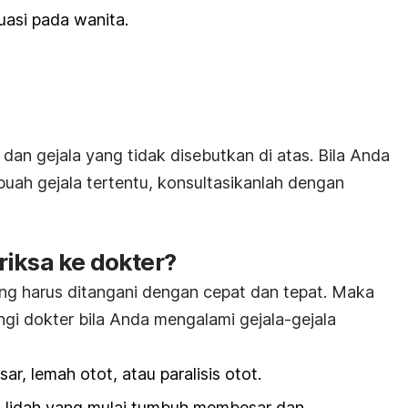
uasi pada wanita.
an gejala yang tidak disebutkan di atas. Bila Anda
buah gejala tertentu, konsultasikanlah dengan
riksa ke dokter?
ng harus ditangani dengan cepat dan tepat. Maka
ngi dokter bila Anda mengalami gejala-gejala
r, lemah otot, atau paralisis otot.
g, lidah yang mulai tumbuh membesar dan