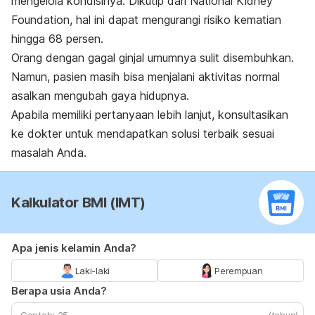
mengelola kondisinya. Dikutip dari
National Kidney
Foundation
, hal ini dapat mengurangi risiko kematian
hingga 68 persen.
Orang dengan gagal ginjal umumnya sulit disembuhkan.
Namun, pasien masih bisa menjalani aktivitas normal
asalkan mengubah gaya hidupnya.
Apabila memiliki pertanyaan lebih lanjut, konsultasikan
ke dokter untuk mendapatkan solusi terbaik sesuai
masalah Anda.
Kalkulator BMI (IMT)
Apa jenis kelamin Anda?
Laki-laki
Perempuan
Berapa usia Anda?