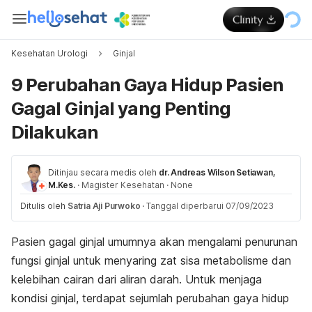
Kesehatan Urologi
Ginjal
9 Perubahan Gaya Hidup Pasien
Gagal Ginjal yang Penting
Dilakukan
Ditinjau secara medis oleh
dr. Andreas Wilson Setiawan,
M.Kes.
·
Magister Kesehatan
·
None
Ditulis oleh
Satria Aji Purwoko
·
Tanggal diperbarui 07/09/2023
Pasien gagal ginjal umumnya akan mengalami penurunan
fungsi ginjal untuk menyaring zat sisa metabolisme dan
kelebihan cairan dari aliran darah. Untuk menjaga
kondisi ginjal, terdapat sejumlah perubahan gaya hidup