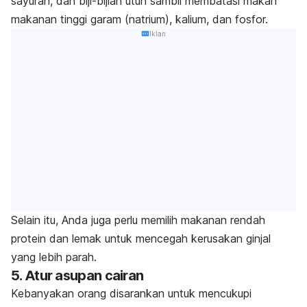
sayuran, dan biji-bijian utuh sambil membatasi makan
makanan tinggi garam (natrium), kalium, dan fosfor.
Iklan
Selain itu, Anda juga perlu memilih makanan rendah
protein dan lemak untuk mencegah kerusakan ginjal
yang lebih parah.
5. Atur asupan cairan
Kebanyakan orang disarankan untuk mencukupi