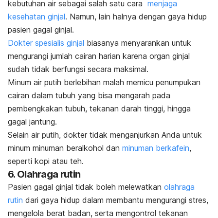
kebutuhan air sebagai salah satu cara
menjaga
kesehatan ginjal
. Namun, lain halnya dengan gaya hidup
pasien gagal ginjal.
Dokter spesialis ginjal
biasanya menyarankan untuk
mengurangi jumlah cairan harian karena organ ginjal
sudah tidak berfungsi secara maksimal.
Minum air putih berlebihan malah memicu penumpukan
cairan dalam tubuh yang bisa mengarah pada
pembengkakan tubuh, tekanan darah tinggi, hingga
gagal jantung.
Selain air putih, dokter tidak menganjurkan Anda untuk
minum minuman beralkohol dan
minuman berkafein
,
seperti kopi atau teh.
6. Olahraga rutin
Pasien gagal ginjal tidak boleh melewatkan
olahraga
rutin
dari gaya hidup dalam membantu mengurangi stres,
mengelola berat badan, serta mengontrol tekanan