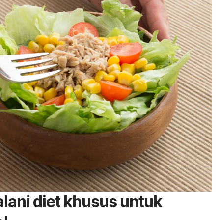
lani diet khusus untuk