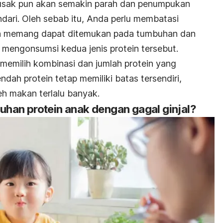
 rusak pun akan semakin parah dan penumpukan
ndari.
Oleh sebab itu, Anda perlu membatasi
ein memang dapat ditemukan pada tumbuhan dan
mengonsumsi kedua jenis protein tersebut.
memilih kombinasi dan jumlah protein yang
dah protein tetap memiliki batas tersendiri,
eh makan terlalu banyak.
han protein anak dengan gagal ginjal?