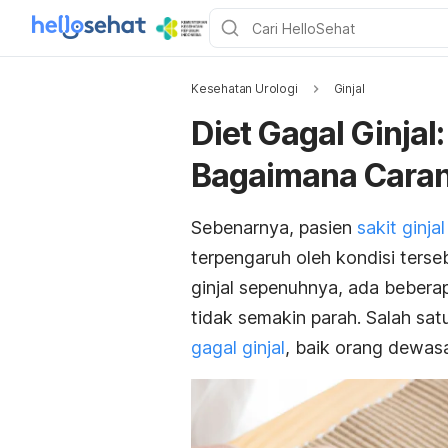
Kesehatan Urologi
Ginjal
Diet Gagal Ginjal
Bagaimana Cara
Sebenarnya, pasien
sakit ginjal
terpengaruh oleh kondisi ters
ginjal sepenuhnya, ada bebera
tidak semakin parah. Salah sat
gagal ginjal
, baik orang dewa