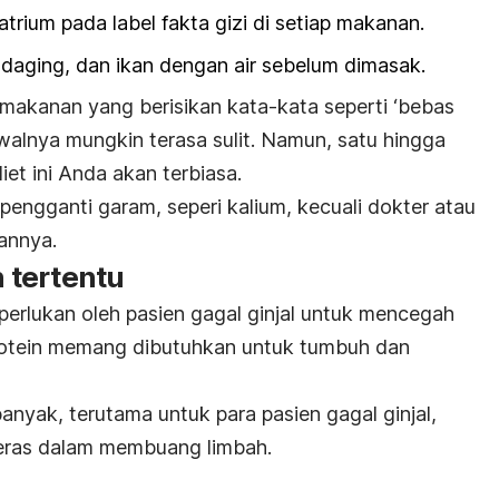
rium pada label fakta gizi di setiap makanan.
 daging, dan ikan dengan air sebelum dimasak.
 makanan yang berisikan kata-kata seperti ‘bebas
walnya mungkin terasa sulit. Namun, satu hingga
iet ini Anda akan terbiasa.
ngganti garam, seperi kalium, kecuali dokter atau
annya.
n tertentu
iperlukan oleh pasien gagal ginjal untuk mencegah
Protein memang dibutuhkan untuk tumbuh dan
anyak, terutama untuk para pasien gagal ginjal,
keras dalam membuang limbah.