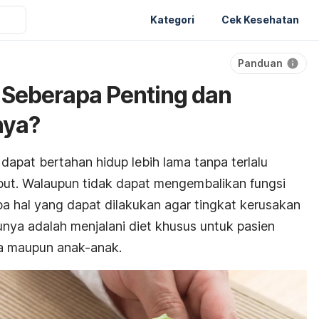
Kategori
Cek Kesehatan
Panduan
: Seberapa Penting dan
nya?
dapat bertahan hidup lebih lama tanpa terlalu
ebut. Walaupun tidak dapat mengembalikan fungsi
pa hal yang dapat dilakukan agar tingkat kerusakan
unya adalah menjalani diet khusus untuk pasien
sa maupun anak-anak.