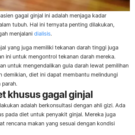
asien gagal ginjal ini adalah menjaga kadar
dalam tubuh. Hal ini ternyata penting dilakukan,
gah menjalani
dialisis
.
jal yang juga memiliki tekanan darah tinggi juga
n ini untuk mengontrol tekanan darah mereka.
ukan untuk mengendalikan gula darah lewat pemilihan
demikian, diet ini dapat membantu melindungi
h parah.
et khusus gagal ginjal
akukan adalah berkonsultasi dengan ahli gizi. Ada
us pada diet untuk penyakit ginjal. Mereka juga
 rencana makan yang sesuai dengan kondisi