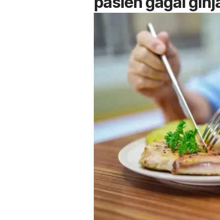
pasien gagal ginj