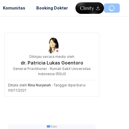
Komunitas
Booking Dokter
Ditinjau secara medis oleh
dr. Patricia Lukas Goentoro
General Practitioner · Rumah Sakit Universitas
Indonesia (RSUI)
Ditulis oleh
Rina Nurjanah
·
Tanggal diperbarui
09/11/2021
Iklan