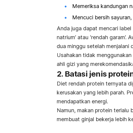
Memeriksa kandungan nat
Mencuci bersih sayuran,
Anda juga dapat mencari label
natrium’ atau ‘rendah garam’.
A
dua minggu setelah menjalani d
Usahakan tidak menggunakan pe
ahli gizi yang merekomendasik
2. Batasi jenis protei
Diet rendah protein ternyata d
kerusakan yang lebih parah. 
mendapatkan energi.
Namun, makan protein terlalu b
membuat ginjal bekerja lebih 