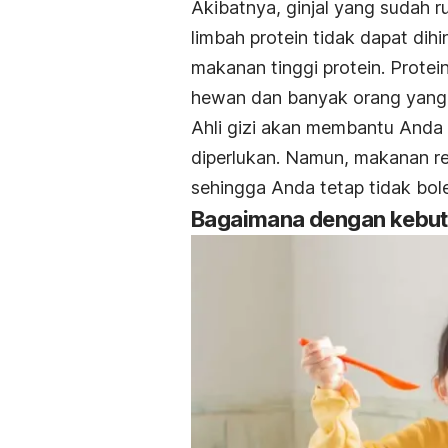
Akibatnya, ginjal yang sudah
limbah protein tidak dapat dihi
makanan tinggi protein. Prot
hewan dan banyak orang yang 
Ahli gizi akan membantu Anda 
diperlukan. Namun, makanan ren
sehingga Anda tetap tidak bol
Bagaimana dengan kebutu