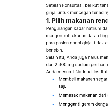
Setelah konsultasi, berikut ta
ginjal untuk mencegah terjadin
1. Pilih makanan re
Pengurangan kadar natrium d
mengontrol tekanan darah ting
para pasien gagal ginjal tida
berlebih.
Selain itu, Anda juga harus 
dari 2.300 mg sodium per hari
Anda menurut National Institu
Membeli makanan segar k
saji.
Memasak makanan dari 
Mengganti garam denga