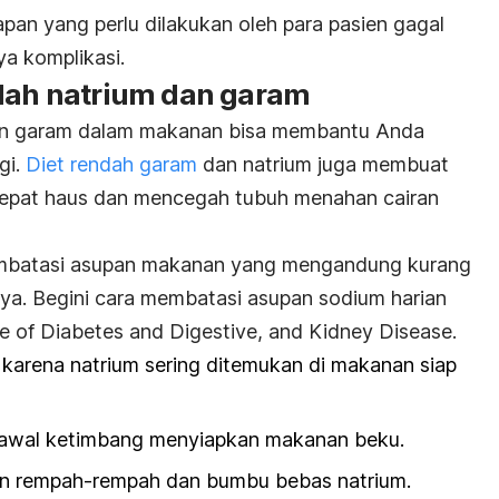
hapan yang perlu dilakukan oleh para pasien gagal
ya komplikasi.
ndah natrium dan garam
an garam dalam makanan bisa membantu Anda
gi.
Diet rendah garam
dan natrium juga membuat
k cepat haus dan mencegah tubuh menahan cairan
membatasi asupan makanan yang mengandung kurang
nya. Begini cara membatasi asupan sodium harian
te of Diabetes and Digestive, and Kidney Disease.
arena natrium sering ditemukan di makanan siap
awal ketimbang menyiapkan makanan beku.
n rempah-rempah dan bumbu bebas natrium.