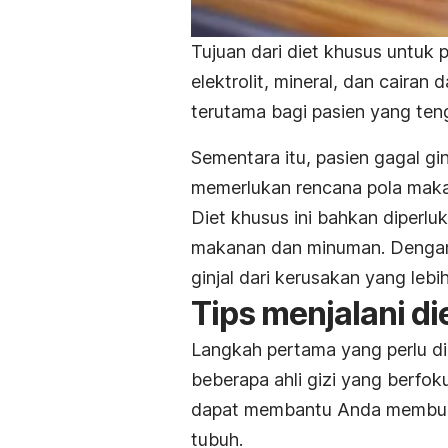
Tujuan dari diet khusus untuk p
elektrolit, mineral, dan cairan 
terutama bagi pasien yang ten
Sementara itu, pasien gagal gin
memerlukan rencana pola maka
D
iet khusus ini bahkan diperl
makanan dan minuman. Dengan 
ginjal dari kerusakan yang lebi
Tips menjalani di
Langkah pertama yang perlu dil
beberapa ahli gizi yang berfok
dapat membantu Anda membuat
tubuh.