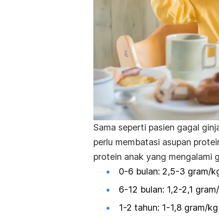
Sama seperti pasien gagal gin
perlu membatasi asupan protein
protein anak yang mengalami g
0-6 bulan: 2,5-3 gram/kg
6-12 bulan: 1,2-2,1 gram
1-2 tahun: 1-1,8 gram/kg