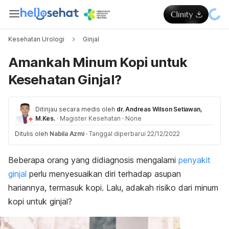
Kesehatan Urologi
Ginjal
Amankah Minum Kopi untuk
Kesehatan Ginjal?
Ditinjau secara medis oleh
dr. Andreas Wilson Setiawan,
M.Kes.
·
Magister Kesehatan
·
None
Ditulis oleh
Nabila Azmi
·
Tanggal diperbarui 22/12/2022
Beberapa orang yang didiagnosis mengalami
penyakit
ginjal
perlu menyesuaikan diri terhadap asupan
hariannya, termasuk kopi. Lalu, adakah risiko dari minum
kopi untuk ginjal?