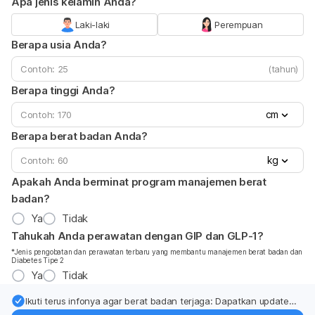
Apa jenis kelamin Anda?
Laki-laki
Perempuan
Berapa usia Anda?
(tahun)
Berapa tinggi Anda?
cm
Berapa berat badan Anda?
kg
Apakah Anda berminat program manajemen berat
badan?
Ya
Tidak
Tahukah Anda perawatan dengan GIP dan GLP-1?
*Jenis pengobatan dan perawatan terbaru yang membantu manajemen berat badan dan
Diabetes Tipe 2
Ya
Tidak
Ikuti terus infonya agar berat badan terjaga: Dapatkan update
dari pakar mengenai dukungan dan perawatan berat badan