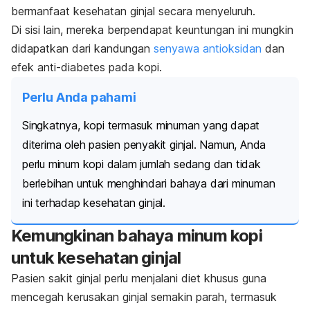
bermanfaat kesehatan ginjal secara menyeluruh.
Di sisi lain, mereka berpendapat keuntungan ini mungkin
didapatkan dari kandungan
senyawa antioksidan
dan
efek anti-diabetes pada kopi.
Perlu Anda pahami
Singkatnya, kopi termasuk minuman yang dapat
diterima oleh pasien penyakit ginjal. Namun, Anda
perlu minum kopi dalam jumlah sedang dan tidak
berlebihan untuk menghindari bahaya dari minuman
ini terhadap kesehatan ginjal.
Kemungkinan bahaya minum kopi
untuk kesehatan ginjal
Pasien sakit ginjal perlu menjalani diet khusus guna
mencegah kerusakan ginjal semakin parah, termasuk